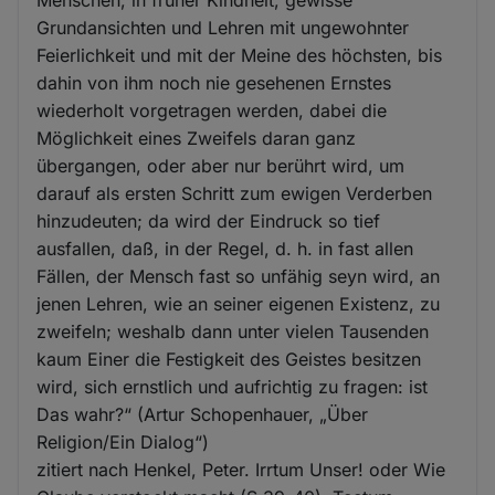
Grundansichten und Lehren mit ungewohnter
Feierlichkeit und mit der Meine des höchsten, bis
dahin von ihm noch nie gesehenen Ernstes
wiederholt vorgetragen werden, dabei die
Möglichkeit eines Zweifels daran ganz
übergangen, oder aber nur berührt wird, um
darauf als ersten Schritt zum ewigen Verderben
hinzudeuten; da wird der Eindruck so tief
ausfallen, daß, in der Regel, d. h. in fast allen
Fällen, der Mensch fast so unfähig seyn wird, an
jenen Lehren, wie an seiner eigenen Existenz, zu
zweifeln; weshalb dann unter vielen Tausenden
kaum Einer die Festigkeit des Geistes besitzen
wird, sich ernstlich und aufrichtig zu fragen: ist
Das wahr?“ (Artur Schopenhauer, „Über
Religion/Ein Dialog“)
zitiert nach Henkel, Peter. Irrtum Unser! oder Wie