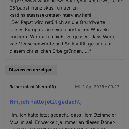
https://www.vaticannews.va/de/vatikan/news/2019-
05/papst-franziskus-rumaenien-
kardinalstaatssekretaer-interview.html
„Der Papst wird natürlich an die Grundwerte
dieses Europas, an seine christlichen Wurzeln,
erinnern. Wir dürfen nicht vergessen, dass Werte
wie Menschenwürde und Solidarität gerade auf
diesem christlichen Erbe gründen, ...“
Diskussion anzeigen
Rainer (nicht überprüft)
Mi. 2 Apr 2025 - 09:23
Hm, ich hätte jetzt gedacht,
Hm, ich hätte jetzt gedacht, dass Herr Steinmeier
Muslim sei. Er werkelt ja immer an diesen Döner-