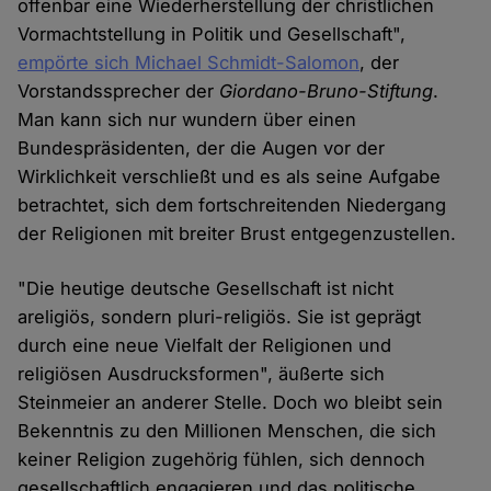
offenbar eine Wiederherstellung der christlichen
Vormachtstellung in Politik und Gesellschaft",
empörte sich Michael Schmidt-Salomon
, der
Vorstandssprecher der
Giordano-Bruno-Stiftung
.
Man kann sich nur wundern über einen
Bundespräsidenten, der die Augen vor der
Wirklichkeit verschließt und es als seine Aufgabe
betrachtet, sich dem fortschreitenden Niedergang
der Religionen mit breiter Brust entgegenzustellen.
"Die heutige deutsche Gesellschaft ist nicht
areligiös, sondern pluri-religiös. Sie ist geprägt
durch eine neue Vielfalt der Religionen und
religiösen Ausdrucksformen", äußerte sich
Steinmeier an anderer Stelle. Doch wo bleibt sein
Bekenntnis zu den Millionen Menschen, die sich
keiner Religion zugehörig fühlen, sich dennoch
gesellschaftlich engagieren und das politische,