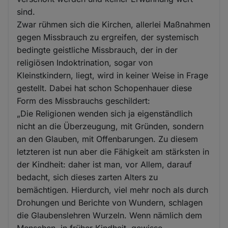
sind.
Zwar rühmen sich die Kirchen, allerlei Maßnahmen
gegen Missbrauch zu ergreifen, der systemisch
bedingte geistliche Missbrauch, der in der
religiösen Indoktrination, sogar von
Kleinstkindern, liegt, wird in keiner Weise in Frage
gestellt. Dabei hat schon Schopenhauer diese
Form des Missbrauchs geschildert:
„Die Religionen wenden sich ja eigenständlich
nicht an die Überzeugung, mit Gründen, sondern
an den Glauben, mit Offenbarungen. Zu diesem
letzteren ist nun aber die Fähigkeit am stärksten in
der Kindheit: daher ist man, vor Allem, darauf
bedacht, sich dieses zarten Alters zu
bemächtigen. Hierdurch, viel mehr noch als durch
Drohungen und Berichte von Wundern, schlagen
die Glaubenslehren Wurzeln. Wenn nämlich dem
Menschen, in früher Kindheit, gewisse