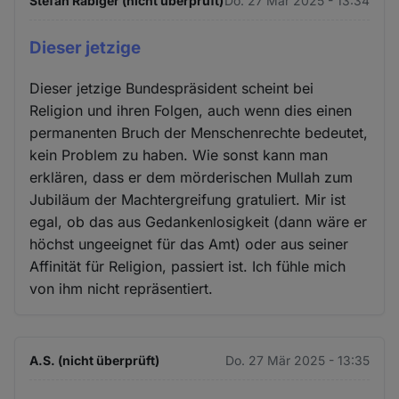
Stefan Räbiger (nicht überprüft)
Do. 27 Mär 2025 - 13:34
Dieser jetzige
Dieser jetzige Bundespräsident scheint bei
Religion und ihren Folgen, auch wenn dies einen
permanenten Bruch der Menschenrechte bedeutet,
kein Problem zu haben. Wie sonst kann man
erklären, dass er dem mörderischen Mullah zum
Jubiläum der Machtergreifung gratuliert. Mir ist
egal, ob das aus Gedankenlosigkeit (dann wäre er
höchst ungeeignet für das Amt) oder aus seiner
Affinität für Religion, passiert ist. Ich fühle mich
von ihm nicht repräsentiert.
A.S. (nicht überprüft)
Do. 27 Mär 2025 - 13:35