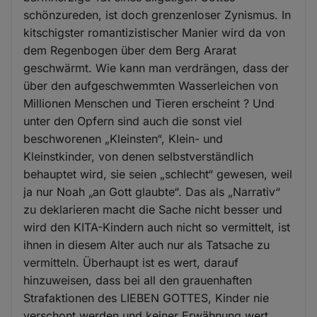
schönzureden, ist doch grenzenloser Zynismus. In
kitschigster romantizistischer Manier wird da von
dem Regenbogen über dem Berg Ararat
geschwärmt. Wie kann man verdrängen, dass der
über den aufgeschwemmten Wasserleichen von
Millionen Menschen und Tieren erscheint ? Und
unter den Opfern sind auch die sonst viel
beschworenen „Kleinsten“, Klein- und
Kleinstkinder, von denen selbstverständlich
behauptet wird, sie seien „schlecht“ gewesen, weil
ja nur Noah „an Gott glaubte“. Das als „Narrativ“
zu deklarieren macht die Sache nicht besser und
wird den KITA-Kindern auch nicht so vermittelt, ist
ihnen in diesem Alter auch nur als Tatsache zu
vermitteln. Überhaupt ist es wert, darauf
hinzuweisen, dass bei all den grauenhaften
Strafaktionen des LIEBEN GOTTES, Kinder nie
verschont werden und keiner Erwähnung wert