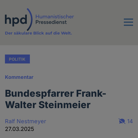
Direkt
zum
Inhalt
Menu
Der säkulare Blick auf die Welt.
POLITIK
Kommentar
Bundespfarrer Frank-
Walter Steinmeier
Ralf Nestmeyer
14
27.03.2025