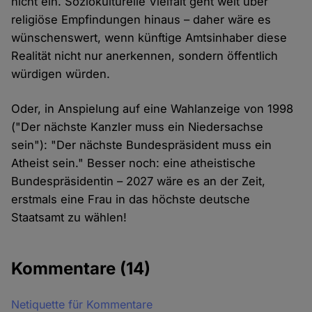
nicht ein. Soziokulturelle Vielfalt geht weit über
religiöse Empfindungen hinaus – daher wäre es
wünschenswert, wenn künftige Amtsinhaber diese
Realität nicht nur anerkennen, sondern öffentlich
würdigen würden.
Oder, in Anspielung auf eine Wahlanzeige von 1998
("Der nächste Kanzler muss ein Niedersachse
sein"): "Der nächste Bundespräsident muss ein
Atheist sein." Besser noch: eine atheistische
Bundespräsidentin – 2027 wäre es an der Zeit,
erstmals eine Frau in das höchste deutsche
Staatsamt zu wählen!
Kommentare
(14)
Netiquette für Kommentare