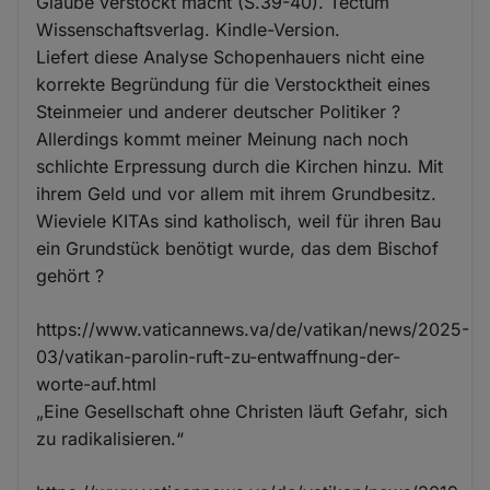
Glaube verstockt macht (S.39-40). Tectum
Wissenschaftsverlag. Kindle-Version.
Liefert diese Analyse Schopenhauers nicht eine
korrekte Begründung für die Verstocktheit eines
Steinmeier und anderer deutscher Politiker ?
Allerdings kommt meiner Meinung nach noch
schlichte Erpressung durch die Kirchen hinzu. Mit
ihrem Geld und vor allem mit ihrem Grundbesitz.
Wieviele KITAs sind katholisch, weil für ihren Bau
ein Grundstück benötigt wurde, das dem Bischof
gehört ?
https://www.vaticannews.va/de/vatikan/news/2025-
03/vatikan-parolin-ruft-zu-entwaffnung-der-
worte-auf.html
„Eine Gesellschaft ohne Christen läuft Gefahr, sich
zu radikalisieren.“