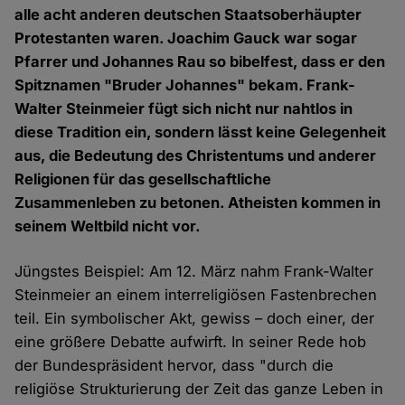
alle acht anderen deutschen Staatsoberhäupter
Protestanten waren. Joachim Gauck war sogar
Pfarrer und Johannes Rau so bibelfest, dass er den
Spitznamen "Bruder Johannes" bekam. Frank-
Walter Steinmeier fügt sich nicht nur nahtlos in
diese Tradition ein, sondern lässt keine Gelegenheit
aus, die Bedeutung des Christentums und anderer
Religionen für das gesellschaftliche
Zusammenleben zu betonen. Atheisten kommen in
seinem Weltbild nicht vor.
Jüngstes Beispiel: Am 12. März nahm Frank-Walter
Steinmeier an einem interreligiösen Fastenbrechen
teil. Ein symbolischer Akt, gewiss – doch einer, der
eine größere Debatte aufwirft. In seiner Rede hob
der Bundespräsident hervor, dass "durch die
religiöse Strukturierung der Zeit das ganze Leben in