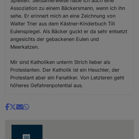
Spießen. Seltsamerweise habe ich auch eine
Assoziation zu einem Bäckersmann, wenn ich ihn
sehe. Er erinnert mich an eine Zeichnung von
Walter Trier aus dem Kästner-Kinderbuch Till
Eulenspiegel. Als Bäcker guckt er da sehr entsetzt
angesichts der gebackenen Eulen und
Meerkatzen.
Mir sind Katholiken unterm Strich lieber als
Protestanten. Der Katholik ist ein Heuchler, der
Protestant aber ein Fanatiker. Von Letzteren geht
höheres Gefahrenpotential aus.
Share
news