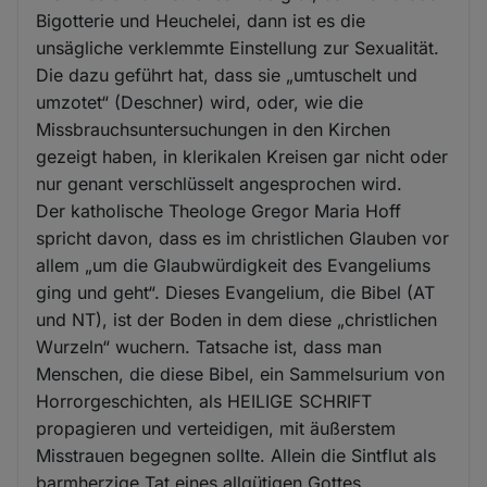
Bigotterie und Heuchelei, dann ist es die
unsägliche verklemmte Einstellung zur Sexualität.
Die dazu geführt hat, dass sie „umtuschelt und
umzotet“ (Deschner) wird, oder, wie die
Missbrauchsuntersuchungen in den Kirchen
gezeigt haben, in klerikalen Kreisen gar nicht oder
nur genant verschlüsselt angesprochen wird.
Der katholische Theologe Gregor Maria Hoff
spricht davon, dass es im christlichen Glauben vor
allem „um die Glaubwürdigkeit des Evangeliums
ging und geht“. Dieses Evangelium, die Bibel (AT
und NT), ist der Boden in dem diese „christlichen
Wurzeln“ wuchern. Tatsache ist, dass man
Menschen, die diese Bibel, ein Sammelsurium von
Horrorgeschichten, als HEILIGE SCHRIFT
propagieren und verteidigen, mit äußerstem
Misstrauen begegnen sollte. Allein die Sintflut als
barmherzige Tat eines allgütigen Gottes