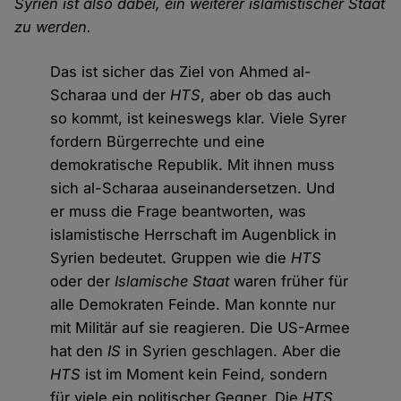
Syrien ist also dabei, ein weiterer islamistischer Staat
zu werden.
Das ist sicher das Ziel von Ahmed al-
Scharaa und der
HTS
, aber ob das auch
so kommt, ist keineswegs klar. Viele Syrer
fordern Bürgerrechte und eine
demokratische Republik. Mit ihnen muss
sich al-Scharaa auseinandersetzen. Und
er muss die Frage beantworten, was
islamistische Herrschaft im Augenblick in
Syrien bedeutet. Gruppen wie die
HTS
oder der
Islamische Staat
waren früher für
alle Demokraten Feinde. Man konnte nur
mit Militär auf sie reagieren. Die US-Armee
hat den
IS
in Syrien geschlagen. Aber die
HTS
ist im Moment kein Feind, sondern
für viele ein politischer Gegner. Die
HTS