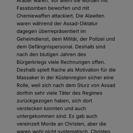
Araber waren. Vor allem sie wurden mit
Fassbomben beworfen und mit
Chemiewaffen attackiert. Die Alawiten
waren während der Assad-Diktatur
dagegen überrepräsentiert im
Geheimdienst, dem Militär, der Polizei und
dem Gefängnispersonal. Deshalb sind
nach den blutigen Jahren des
Bürgerkriegs viele Rechnungen offen.
Deshalb spielt Rache als Motivation für die
Massaker in der Küstenregion sicher eine
Rolle, weil sich nach dem Sturz von Assad
dorthin sehr viele Täter des Regimes
zurückgezogen haben, sich dort
verstecken konnten und auch
untergekommen sind. Es gab auch
vereinzelt Morde an Christen, aber die
waren wohl nicht systematisch. Christen