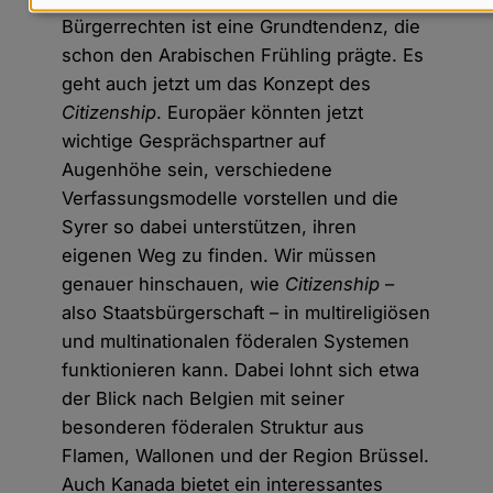
Daten
Bürgerrechten ist eine Grundtendenz, die
und
schon den Arabischen Frühling prägte. Es
Cookies
geht auch jetzt um das Konzept des
Citizenship
. Europäer könnten jetzt
wichtige Gesprächspartner auf
Augenhöhe sein, verschiedene
Verfassungsmodelle vorstellen und die
Syrer so dabei unterstützen, ihren
eigenen Weg zu finden. Wir müssen
genauer hinschauen, wie
Citizenship
–
also Staatsbürgerschaft – in multireligiösen
und multinationalen föderalen Systemen
funktionieren kann. Dabei lohnt sich etwa
der Blick nach Belgien mit seiner
besonderen föderalen Struktur aus
Flamen, Wallonen und der Region Brüssel.
Auch Kanada bietet ein interessantes