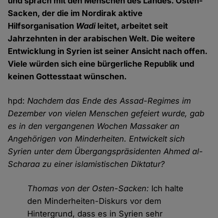
und sprach mit den Menschen des Landes. Osten-
Sacken, der die im Nordirak aktive
Hilfsorganisation
Wadi
leitet, arbeitet seit
Jahrzehnten in der arabischen Welt. Die weitere
Entwicklung in Syrien ist seiner Ansicht nach offen.
Viele würden sich eine bürgerliche Republik und
keinen Gottesstaat wünschen.
hpd:
Nachdem das Ende des Assad-Regimes im
Dezember von vielen Menschen gefeiert wurde, gab
es in den vergangenen Wochen Massaker an
Angehörigen von Minderheiten. Entwickelt sich
Syrien unter dem Übergangspräsidenten Ahmed al-
Scharaa zu einer islamistischen Diktatur?
Thomas von der Osten-Sacken:
Ich halte
den Minderheiten-Diskurs vor dem
Hintergrund, dass es in Syrien sehr