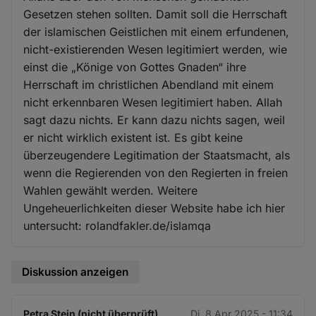
Gesetzen stehen sollten. Damit soll die Herrschaft
der islamischen Geistlichen mit einem erfundenen,
nicht-existierenden Wesen legitimiert werden, wie
einst die „Könige von Gottes Gnaden“ ihre
Herrschaft im christlichen Abendland mit einem
nicht erkennbaren Wesen legitimiert haben. Allah
sagt dazu nichts. Er kann dazu nichts sagen, weil
er nicht wirklich existent ist. Es gibt keine
überzeugendere Legitimation der Staatsmacht, als
wenn die Regierenden von den Regierten in freien
Wahlen gewählt werden. Weitere
Ungeheuerlichkeiten dieser Website habe ich hier
untersucht: rolandfakler.de/islamqa
Diskussion anzeigen
Petra Stein (nicht überprüft)
Di. 8 Apr 2025 - 11:34