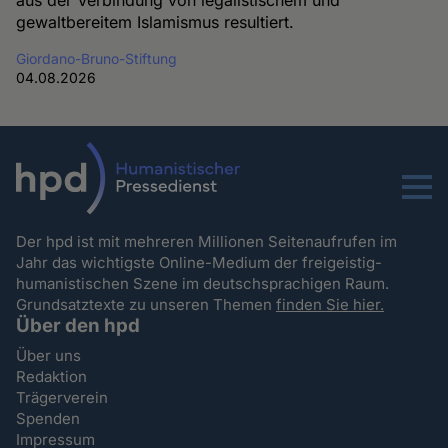
aus der Verbindung von legalistischem und
gewaltbereitem Islamismus resultiert.
Giordano-Bruno-Stiftung
04.08.2026
Menu
Der hpd ist mit mehreren Millionen Seitenaufrufen im
Jahr das wichtigste Online-Medium der freigeistig-
humanistischen Szene im deutschsprachigen Raum.
Grundsatztexte zu unseren Themen
finden Sie hier.
Über den hpd
Über uns
Redaktion
Trägerverein
Spenden
Impressum