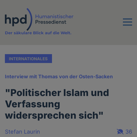
Direkt
zum
Inhalt
Menu
Der säkulare Blick auf die Welt.
INTERNATIONALES
Interview mit Thomas von der Osten-Sacken
"Politischer Islam und
Verfassung
widersprechen sich"
Stefan Laurin
36