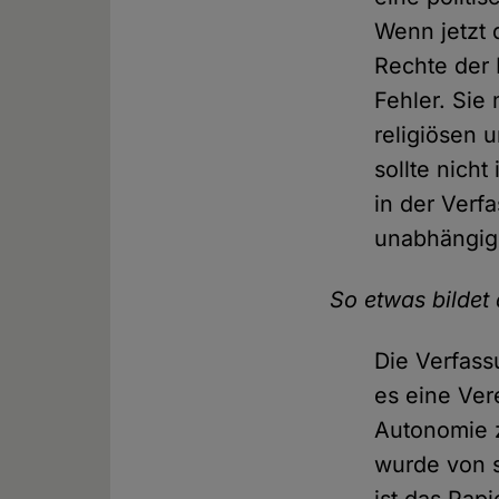
Wenn jetzt 
Rechte der 
Fehler. Sie
religiösen 
sollte nich
in der Verf
unabhängig 
So etwas bildet
Die Verfass
es eine Ver
Autonomie z
wurde von 