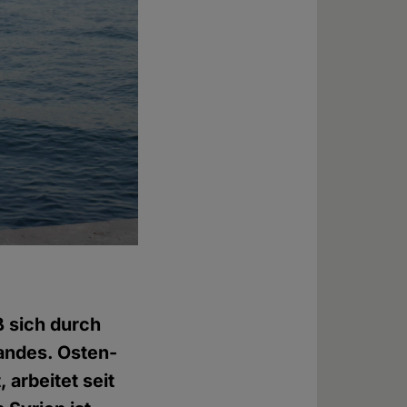
 sich durch
andes. Osten-
, arbeitet seit