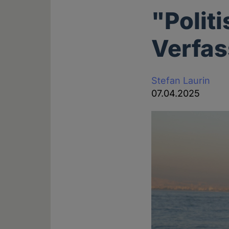
"Polit
Verfas
Stefan Laurin
07.04.2025