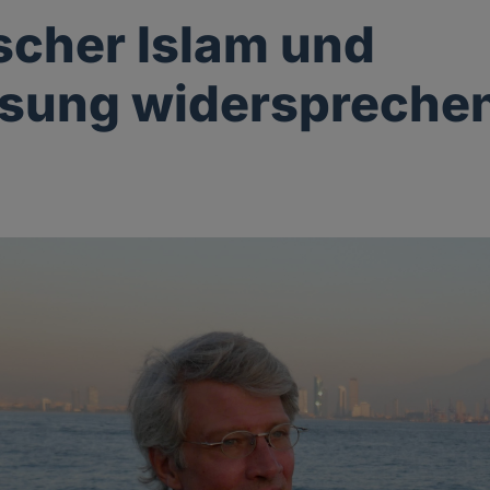
ischer Islam und
sung widersprechen