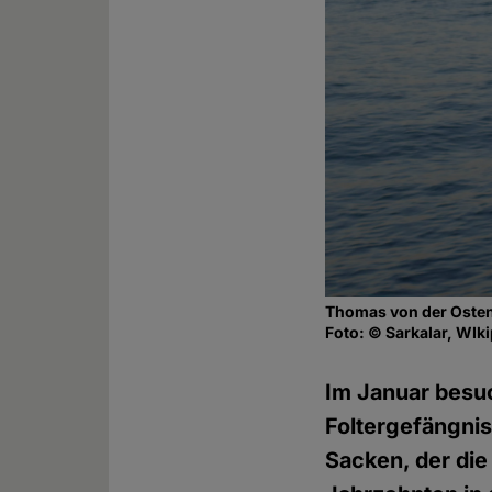
Thomas von der Oste
Foto: © Sarkalar, WIk
Im Januar besu
Foltergefängni
Sacken, der die