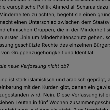
die europäische Politik Ahmed al-Scharaa dazu a
Minderheiten zu achten, begeht sie einen grun
 macht einen Unterschied zwischen dem Staatsv
und ethnischen Gruppen, die in der Minderheit s
t in erster Linie um Minderheitenschutz gehen, 
assung geschützte Rechte des einzelnen Bürger
von Gruppenzugehörigkeit und Identität.
 die neue Verfassung nicht ab?
ung ist stark islamistisch und arabisch geprägt
einbarung mit den Kurden gibt, denen ein gewi
ugestanden wird. Nein. Diese Verfassung ist ei
sieben Leuten in fünf Wochen zusammengeschr