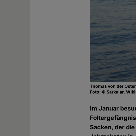
Thomas von der Oste
Foto: © Sarkalar, WIk
Im Januar besu
Foltergefängni
Sacken, der die