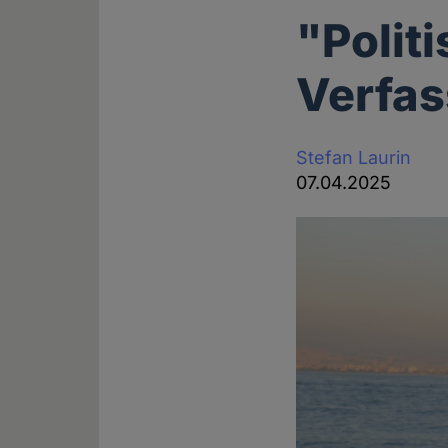
"Polit
Verfas
Stefan Laurin
07.04.2025