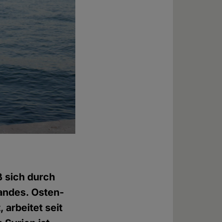
 sich durch
andes. Osten-
, arbeitet seit