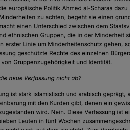
die europäische Politik Ahmed al-Scharaa dazu a
Minderheiten zu achten, begeht sie einen grun
 macht einen Unterschied zwischen dem Staatsv
und ethnischen Gruppen, die in der Minderheit s
t in erster Linie um Minderheitenschutz gehen, 
assung geschützte Rechte des einzelnen Bürger
von Gruppenzugehörigkeit und Identität.
 die neue Verfassung nicht ab?
ung ist stark islamistisch und arabisch geprägt
einbarung mit den Kurden gibt, denen ein gewi
ugestanden wird. Nein. Diese Verfassung ist ei
sieben Leuten in fünf Wochen zusammengeschr