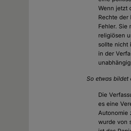
Wenn jetzt 
Rechte der 
Fehler. Sie
religiösen 
sollte nich
in der Verf
unabhängig 
So etwas bildet
Die Verfass
es eine Ver
Autonomie z
wurde von 