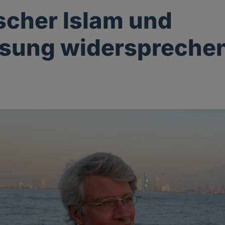
ischer Islam und
sung widersprechen