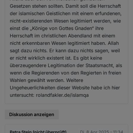
Gesetzen stehen sollten. Damit soll die Herrschaft
der islamischen Geistlichen mit einem erfundenen,
nicht-existierenden Wesen legitimiert werden, wie
einst die „Könige von Gottes Gnaden“ ihre
Herrschaft im christlichen Abendland mit einem
nicht erkennbaren Wesen legitimiert haben. Allah
sagt dazu nichts. Er kann dazu nichts sagen, weil
er nicht wirklich existent ist. Es gibt keine
überzeugendere Legitimation der Staatsmacht, als
wenn die Regierenden von den Regierten in freien
Wahlen gewählt werden. Weitere
Ungeheuerlichkeiten dieser Website habe ich hier
untersucht: rolandfakler.de/islamqa
Diskussion anzeigen
Petra Stein (nicht überprüft)
Di. 8 Apr 2025 - 11:34