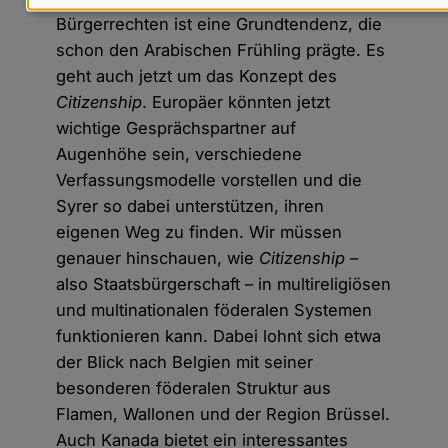
Daten
Bürgerrechten ist eine Grundtendenz, die
und
schon den Arabischen Frühling prägte. Es
Cookies
geht auch jetzt um das Konzept des
Citizenship
. Europäer könnten jetzt
wichtige Gesprächspartner auf
Augenhöhe sein, verschiedene
Verfassungsmodelle vorstellen und die
Syrer so dabei unterstützen, ihren
eigenen Weg zu finden. Wir müssen
genauer hinschauen, wie
Citizenship
–
also Staatsbürgerschaft – in multireligiösen
und multinationalen föderalen Systemen
funktionieren kann. Dabei lohnt sich etwa
der Blick nach Belgien mit seiner
besonderen föderalen Struktur aus
Flamen, Wallonen und der Region Brüssel.
Auch Kanada bietet ein interessantes