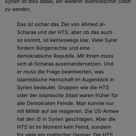
Syrien ist also dabei, ein weiterer islamistischer Staat
zu werden.
Das ist sicher das Ziel von Ahmed al-
Scharaa und der
HTS
, aber ob das auch
so kommt, ist keineswegs klar. Viele Syrer
fordern Bürgerrechte und eine
demokratische Republik. Mit ihnen muss
sich al-Scharaa auseinandersetzen. Und
er muss die Frage beantworten, was
islamistische Herrschaft im Augenblick in
Syrien bedeutet. Gruppen wie die
HTS
oder der
Islamische Staat
waren früher für
alle Demokraten Feinde. Man konnte nur
mit Militär auf sie reagieren. Die US-Armee
hat den
IS
in Syrien geschlagen. Aber die
HTS
ist im Moment kein Feind, sondern
für viele ein politischer Gegner. Die
HTS