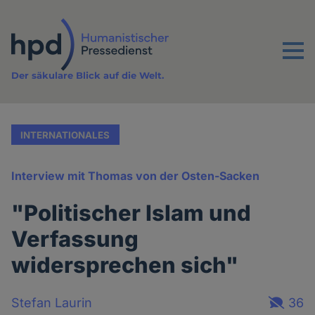
Direkt
zum
Inhalt
Menu
Der säkulare Blick auf die Welt.
INTERNATIONALES
Interview mit Thomas von der Osten-Sacken
"Politischer Islam und
Verfassung
widersprechen sich"
Stefan Laurin
36