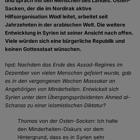
und sprach mit den Menschen des Landes. Osten-
Sacken, der die im Nordirak aktive
Hilfsorganisation
Wadi
leitet, arbeitet seit
Jahrzehnten in der arabischen Welt. Die weitere
Entwicklung in Syrien ist seiner Ansicht nach offen.
Viele würden sich eine bürgerliche Republik und
keinen Gottesstaat wünschen.
hpd:
Nachdem das Ende des Assad-Regimes im
Dezember von vielen Menschen gefeiert wurde, gab
es in den vergangenen Wochen Massaker an
Angehörigen von Minderheiten. Entwickelt sich
Syrien unter dem Übergangspräsidenten Ahmed al-
Scharaa zu einer islamistischen Diktatur?
Thomas von der Osten-Sacken:
Ich halte
den Minderheiten-Diskurs vor dem
Hintergrund, dass es in Syrien sehr