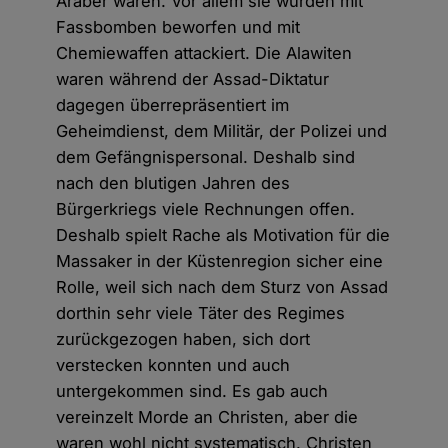
Araber waren. Vor allem sie wurden mit
Fassbomben beworfen und mit
Chemiewaffen attackiert. Die Alawiten
waren während der Assad-Diktatur
dagegen überrepräsentiert im
Geheimdienst, dem Militär, der Polizei und
dem Gefängnispersonal. Deshalb sind
nach den blutigen Jahren des
Bürgerkriegs viele Rechnungen offen.
Deshalb spielt Rache als Motivation für die
Massaker in der Küstenregion sicher eine
Rolle, weil sich nach dem Sturz von Assad
dorthin sehr viele Täter des Regimes
zurückgezogen haben, sich dort
verstecken konnten und auch
untergekommen sind. Es gab auch
vereinzelt Morde an Christen, aber die
waren wohl nicht systematisch. Christen