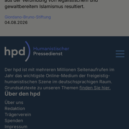
aus der Verbindung von legalistischem und
gewaltbereitem Islamismus resultiert.
Giordano-Bruno-Stiftung
04.08.2026
Menu
Der hpd ist mit mehreren Millionen Seitenaufrufen im
Jahr das wichtigste Online-Medium der freigeistig-
humanistischen Szene im deutschsprachigen Raum.
Grundsatztexte zu unseren Themen
finden Sie hier.
Über den hpd
Über uns
Redaktion
Trägerverein
Spenden
Impressum