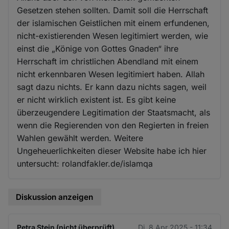
Gesetzen stehen sollten. Damit soll die Herrschaft
der islamischen Geistlichen mit einem erfundenen,
nicht-existierenden Wesen legitimiert werden, wie
einst die „Könige von Gottes Gnaden“ ihre
Herrschaft im christlichen Abendland mit einem
nicht erkennbaren Wesen legitimiert haben. Allah
sagt dazu nichts. Er kann dazu nichts sagen, weil
er nicht wirklich existent ist. Es gibt keine
überzeugendere Legitimation der Staatsmacht, als
wenn die Regierenden von den Regierten in freien
Wahlen gewählt werden. Weitere
Ungeheuerlichkeiten dieser Website habe ich hier
untersucht: rolandfakler.de/islamqa
Diskussion anzeigen
Petra Stein (nicht überprüft)
Di. 8 Apr 2025 - 11:34