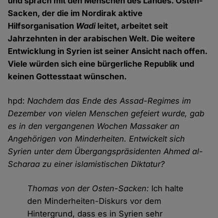
und sprach mit den Menschen des Landes. Osten-
Sacken, der die im Nordirak aktive
Hilfsorganisation
Wadi
leitet, arbeitet seit
Jahrzehnten in der arabischen Welt. Die weitere
Entwicklung in Syrien ist seiner Ansicht nach offen.
Viele würden sich eine bürgerliche Republik und
keinen Gottesstaat wünschen.
hpd:
Nachdem das Ende des Assad-Regimes im
Dezember von vielen Menschen gefeiert wurde, gab
es in den vergangenen Wochen Massaker an
Angehörigen von Minderheiten. Entwickelt sich
Syrien unter dem Übergangspräsidenten Ahmed al-
Scharaa zu einer islamistischen Diktatur?
Thomas von der Osten-Sacken:
Ich halte
den Minderheiten-Diskurs vor dem
Hintergrund, dass es in Syrien sehr