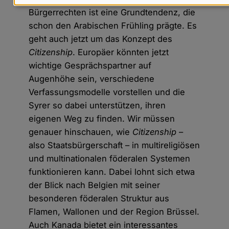
Daten
Bürgerrechten ist eine Grundtendenz, die
und
schon den Arabischen Frühling prägte. Es
Cookies
geht auch jetzt um das Konzept des
Citizenship
. Europäer könnten jetzt
wichtige Gesprächspartner auf
Augenhöhe sein, verschiedene
Verfassungsmodelle vorstellen und die
Syrer so dabei unterstützen, ihren
eigenen Weg zu finden. Wir müssen
genauer hinschauen, wie
Citizenship
–
also Staatsbürgerschaft – in multireligiösen
und multinationalen föderalen Systemen
funktionieren kann. Dabei lohnt sich etwa
der Blick nach Belgien mit seiner
besonderen föderalen Struktur aus
Flamen, Wallonen und der Region Brüssel.
Auch Kanada bietet ein interessantes