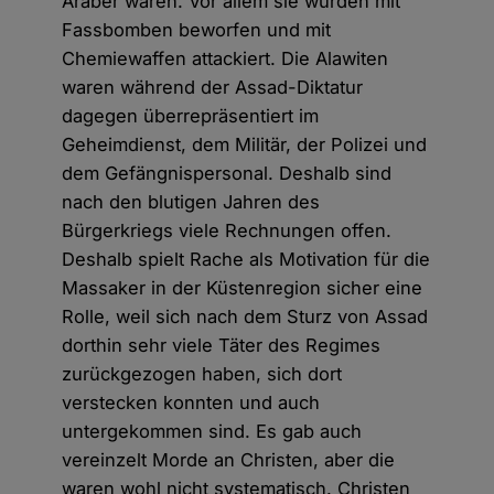
Araber waren. Vor allem sie wurden mit
Fassbomben beworfen und mit
Chemiewaffen attackiert. Die Alawiten
waren während der Assad-Diktatur
dagegen überrepräsentiert im
Geheimdienst, dem Militär, der Polizei und
dem Gefängnispersonal. Deshalb sind
nach den blutigen Jahren des
Bürgerkriegs viele Rechnungen offen.
Deshalb spielt Rache als Motivation für die
Massaker in der Küstenregion sicher eine
Rolle, weil sich nach dem Sturz von Assad
dorthin sehr viele Täter des Regimes
zurückgezogen haben, sich dort
verstecken konnten und auch
untergekommen sind. Es gab auch
vereinzelt Morde an Christen, aber die
waren wohl nicht systematisch. Christen