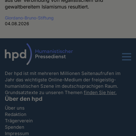
aus der Verbindung von legalistischem und
gewaltbereitem Islamismus resultiert.
Giordano-Bruno-Stiftung
04.08.2026
Menu
Der hpd ist mit mehreren Millionen Seitenaufrufen im
Jahr das wichtigste Online-Medium der freigeistig-
humanistischen Szene im deutschsprachigen Raum.
Grundsatztexte zu unseren Themen
finden Sie hier.
Über den hpd
Über uns
Redaktion
Trägerverein
Spenden
Impressum