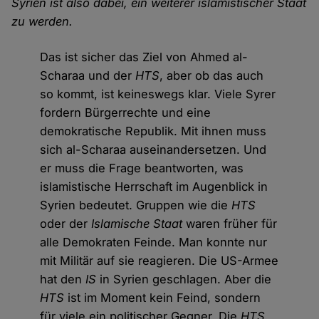
Syrien ist also dabei, ein weiterer islamistischer Staat
zu werden.
Das ist sicher das Ziel von Ahmed al-
Scharaa und der
HTS
, aber ob das auch
so kommt, ist keineswegs klar. Viele Syrer
fordern Bürgerrechte und eine
demokratische Republik. Mit ihnen muss
sich al-Scharaa auseinandersetzen. Und
er muss die Frage beantworten, was
islamistische Herrschaft im Augenblick in
Syrien bedeutet. Gruppen wie die
HTS
oder der
Islamische Staat
waren früher für
alle Demokraten Feinde. Man konnte nur
mit Militär auf sie reagieren. Die US-Armee
hat den
IS
in Syrien geschlagen. Aber die
HTS
ist im Moment kein Feind, sondern
für viele ein politischer Gegner. Die
HTS