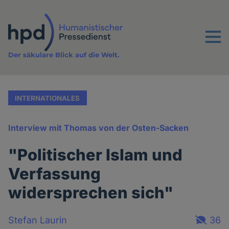
Direkt
zum
Inhalt
Menu
Der säkulare Blick auf die Welt.
INTERNATIONALES
Interview mit Thomas von der Osten-Sacken
"Politischer Islam und
Verfassung
widersprechen sich"
Stefan Laurin
36