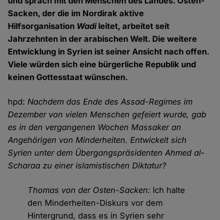
und sprach mit den Menschen des Landes. Osten-
Sacken, der die im Nordirak aktive
Hilfsorganisation
Wadi
leitet, arbeitet seit
Jahrzehnten in der arabischen Welt. Die weitere
Entwicklung in Syrien ist seiner Ansicht nach offen.
Viele würden sich eine bürgerliche Republik und
keinen Gottesstaat wünschen.
hpd:
Nachdem das Ende des Assad-Regimes im
Dezember von vielen Menschen gefeiert wurde, gab
es in den vergangenen Wochen Massaker an
Angehörigen von Minderheiten. Entwickelt sich
Syrien unter dem Übergangspräsidenten Ahmed al-
Scharaa zu einer islamistischen Diktatur?
Thomas von der Osten-Sacken:
Ich halte
den Minderheiten-Diskurs vor dem
Hintergrund, dass es in Syrien sehr