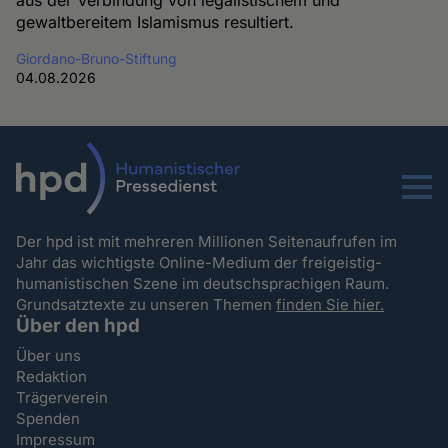
aus der Verbindung von legalistischem und
gewaltbereitem Islamismus resultiert.
Giordano-Bruno-Stiftung
04.08.2026
Menu
Der hpd ist mit mehreren Millionen Seitenaufrufen im
Jahr das wichtigste Online-Medium der freigeistig-
humanistischen Szene im deutschsprachigen Raum.
Grundsatztexte zu unseren Themen
finden Sie hier.
Über den hpd
Über uns
Redaktion
Trägerverein
Spenden
Impressum