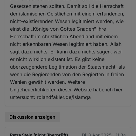
Gesetzen stehen sollten. Damit soll die Herrschaft
der islamischen Geistlichen mit einem erfundenen,
nicht-existierenden Wesen legitimiert werden, wie
einst die „Könige von Gottes Gnaden“ ihre
Herrschaft im christlichen Abendland mit einem
nicht erkennbaren Wesen legitimiert haben. Allah
sagt dazu nichts. Er kann dazu nichts sagen, weil
er nicht wirklich existent ist. Es gibt keine
überzeugendere Legitimation der Staatsmacht, als
wenn die Regierenden von den Regierten in freien
Wahlen gewählt werden. Weitere
Ungeheuerlichkeiten dieser Website habe ich hier
untersucht: rolandfakler.de/islamqa
Diskussion anzeigen
Petra Stein (nicht überprüft)
Di. 8 Apr 2025 - 11:34