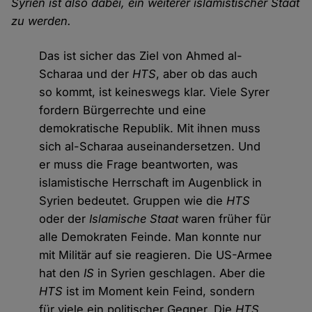
Syrien ist also dabei, ein weiterer islamistischer Staat
zu werden.
Das ist sicher das Ziel von Ahmed al-
Scharaa und der
HTS
, aber ob das auch
so kommt, ist keineswegs klar. Viele Syrer
fordern Bürgerrechte und eine
demokratische Republik. Mit ihnen muss
sich al-Scharaa auseinandersetzen. Und
er muss die Frage beantworten, was
islamistische Herrschaft im Augenblick in
Syrien bedeutet. Gruppen wie die
HTS
oder der
Islamische Staat
waren früher für
alle Demokraten Feinde. Man konnte nur
mit Militär auf sie reagieren. Die US-Armee
hat den
IS
in Syrien geschlagen. Aber die
HTS
ist im Moment kein Feind, sondern
für viele ein politischer Gegner. Die
HTS