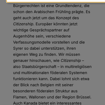
Daten
Bürgerrechten ist eine Grundtendenz, die
und
schon den Arabischen Frühling prägte. Es
Cookies
geht auch jetzt um das Konzept des
Citizenship
. Europäer könnten jetzt
wichtige Gesprächspartner auf
Augenhöhe sein, verschiedene
Verfassungsmodelle vorstellen und die
Syrer so dabei unterstützen, ihren
eigenen Weg zu finden. Wir müssen
genauer hinschauen, wie
Citizenship
–
also Staatsbürgerschaft – in multireligiösen
und multinationalen föderalen Systemen
funktionieren kann. Dabei lohnt sich etwa
der Blick nach Belgien mit seiner
besonderen föderalen Struktur aus
Flamen, Wallonen und der Region Brüssel.
Auch Kanada bietet ein interessantes