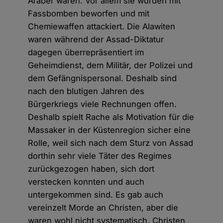
Araber waren. Vor allem sie wurden mit
Fassbomben beworfen und mit
Chemiewaffen attackiert. Die Alawiten
waren während der Assad-Diktatur
dagegen überrepräsentiert im
Geheimdienst, dem Militär, der Polizei und
dem Gefängnispersonal. Deshalb sind
nach den blutigen Jahren des
Bürgerkriegs viele Rechnungen offen.
Deshalb spielt Rache als Motivation für die
Massaker in der Küstenregion sicher eine
Rolle, weil sich nach dem Sturz von Assad
dorthin sehr viele Täter des Regimes
zurückgezogen haben, sich dort
verstecken konnten und auch
untergekommen sind. Es gab auch
vereinzelt Morde an Christen, aber die
waren wohl nicht systematisch. Christen