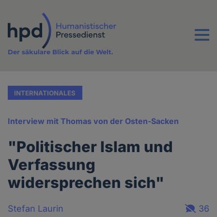
Direkt
zum
Inhalt
Menu
Der säkulare Blick auf die Welt.
INTERNATIONALES
Interview mit Thomas von der Osten-Sacken
"Politischer Islam und
Verfassung
widersprechen sich"
Stefan Laurin
36