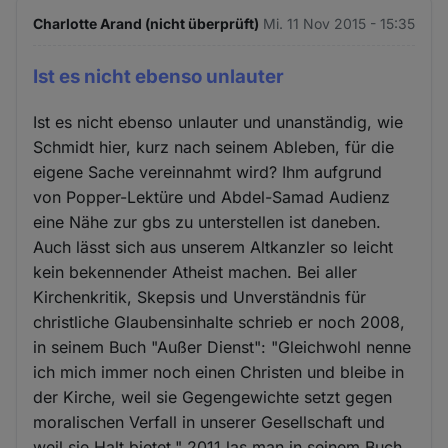
Charlotte Arand (nicht überprüft)
Mi. 11 Nov 2015 - 15:35
Ist es nicht ebenso unlauter
Ist es nicht ebenso unlauter und unanständig, wie
Schmidt hier, kurz nach seinem Ableben, für die
eigene Sache vereinnahmt wird? Ihm aufgrund
von Popper-Lektüre und Abdel-Samad Audienz
eine Nähe zur gbs zu unterstellen ist daneben.
Auch lässt sich aus unserem Altkanzler so leicht
kein bekennender Atheist machen. Bei aller
Kirchenkritik, Skepsis und Unverständnis für
christliche Glaubensinhalte schrieb er noch 2008,
in seinem Buch "Außer Dienst": "Gleichwohl nenne
ich mich immer noch einen Christen und bleibe in
der Kirche, weil sie Gegengewichte setzt gegen
moralischen Verfall in unserer Gesellschaft und
weil sie Halt bietet." 2011 las man in seinem Buch