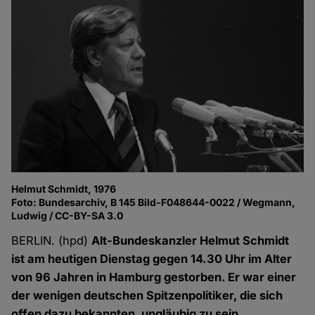
Helmut Schmidt, 1976
Foto: Bundesarchiv, B 145 Bild-F048644-0022 / Wegmann,
Ludwig / CC-BY-SA 3.0
BERLIN. (hpd)
Alt-Bundeskanzler Helmut Schmidt
ist am heutigen Dienstag gegen 14.30 Uhr im Alter
von 96 Jahren in Hamburg gestorben. Er war einer
der wenigen deutschen Spitzenpolitiker, die sich
offen dazu bekannten, ungläubig zu sein.