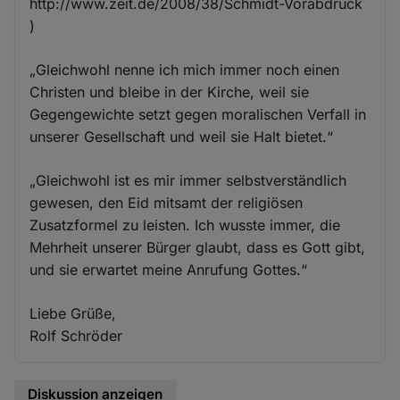
http://www.zeit.de/2008/38/Schmidt-Vorabdruck
)
„Gleichwohl nenne ich mich immer noch einen
Christen und bleibe in der Kirche, weil sie
Gegengewichte setzt gegen moralischen Verfall in
unserer Gesellschaft und weil sie Halt bietet.“
„Gleichwohl ist es mir immer selbstverständlich
gewesen, den Eid mitsamt der religiösen
Zusatzformel zu leisten. Ich wusste immer, die
Mehrheit unserer Bürger glaubt, dass es Gott gibt,
und sie erwartet meine Anrufung Gottes.“
Liebe Grüße,
Rolf Schröder
Diskussion anzeigen