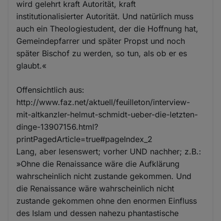
wird gelehrt kraft Autorität, kraft
institutionalisierter Autorität. Und natürlich muss
auch ein Theologiestudent, der die Hoffnung hat,
Gemeindepfarrer und später Propst und noch
später Bischof zu werden, so tun, als ob er es
glaubt.«
Offensichtlich aus:
http://www.faz.net/aktuell/feuilleton/interview-
mit-altkanzler-helmut-schmidt-ueber-die-letzten-
dinge-13907156.html?
printPagedArticle=true#pageIndex_2
Lang, aber lesenswert; vorher UND nachher; z.B.:
»Ohne die Renaissance wäre die Aufklärung
wahrscheinlich nicht zustande gekommen. Und
die Renaissance wäre wahrscheinlich nicht
zustande gekommen ohne den enormen Einfluss
des Islam und dessen nahezu phantastische