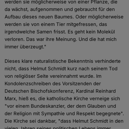
werden sie möglicherweise von einer Pflanze, die
da wächst, aufgenommen und gebraucht für den
Aufbau dieses neuen Baumes. Oder möglicherweise
werden sie von einem Tier mitgefressen, das
irgendwelche Samen frisst. Es geht kein Molekül
verloren. Das war ihre Meinung. Und die hat mich
immer überzeugt."
Dieses klare naturalistische Bekenntnis verhinderte
nicht, dass Helmut Schmidt kurz nach seinem Tod
von religiöser Seite vereinnahmt wurde. Im
Kondolenzschreiben des Vorsitzenden der
Deutschen Bischofskonferenz, Kardinal Reinhard
Marx, hieß es, die katholische Kirche verneige sich
"vor einem Bundeskanzler, der dem Glauben und
der Religion mit Sympathie und Respekt begegnete".
Die Kirche sei dankbar, "dass Helmut Schmidt in den
vielen Jahren seines politischen Lebens immer