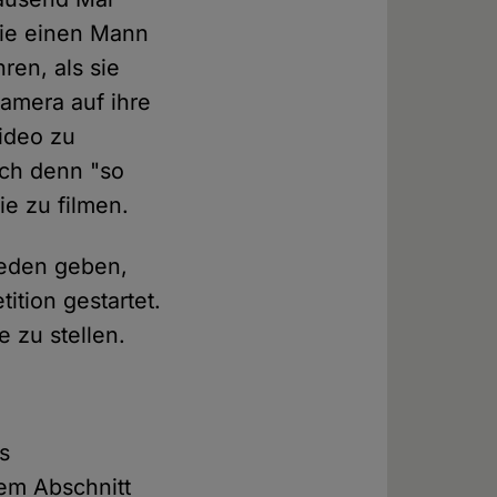
sie einen Mann
ren, als sie
amera auf ihre
Video zu
ich denn "so
ie zu filmen.
rieden geben,
tition gestartet.
e zu stellen.
s
dem Abschnitt