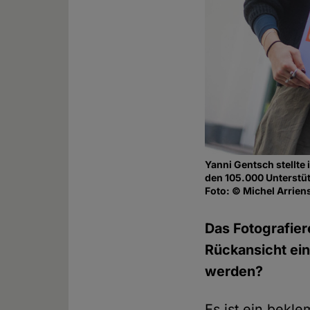
Yanni Gentsch stellte
den 105.000 Unterstüt
Foto: © Michel Arriens
Das Fotografier
Rückansicht ein
werden?
Es ist ein bek