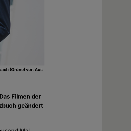
bach (Grüne) vor. Aus
 Das Filmen der
tzbuch geändert
tausend Mal