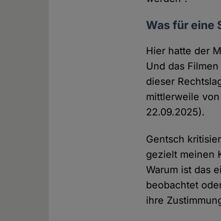
Was für eine S
Hier hatte der 
Und das Filmen 
dieser Rechtslag
mittlerweile vo
22.09.2025).
Gentsch kritisie
gezielt meinen Kö
Warum ist das e
beobachtet oder
ihre Zustimmung