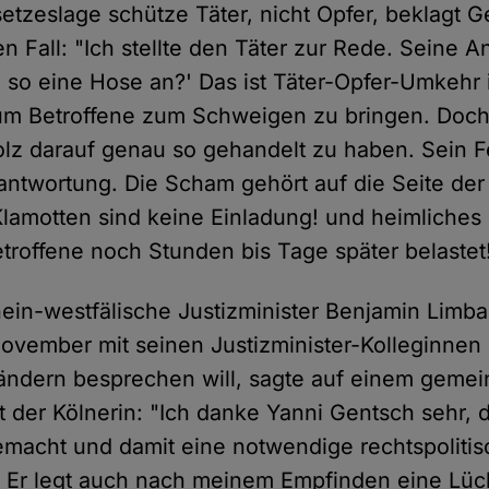
setzeslage schütze Täter, nicht Opfer, beklagt 
en Fall: "Ich stellte den Täter zur Rede. Seine 
 so eine Hose an?' Das ist Täter-Opfer-Umkehr 
 um Betroffene zum Schweigen zu bringen. Doc
tolz darauf genau so gehandelt zu haben. Sein Fe
antwortung. Die Scham gehört auf die Seite der 
lamotten sind keine Einladung! und heimliches F
etroffene noch Stunden bis Tage später belastet
ein-westfälische Justizminister Benjamin Limba
vember mit seinen Justizminister-Kolleginnen
ändern besprechen will, sagte auf einem geme
t der Kölnerin: "Ich danke Yanni Gentsch sehr, d
 gemacht und damit eine notwendige rechtspoliti
. Er legt auch nach meinem Empfinden eine Lüc