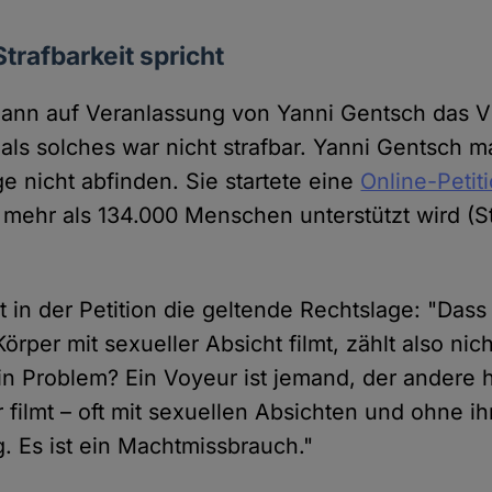
trafbarkeit spricht
Mann auf Veranlassung von Yanni Gentsch das V
als solches war nicht strafbar. Yanni Gentsch m
e nicht abfinden. Sie startete eine
Online-Petit
n mehr als 134.000 Menschen unterstützt wird (S
rt in der Petition die geltende Rechtslage: "Das
rper mit sexueller Absicht filmt, zählt also nicht
in Problem? Ein Voyeur ist jemand, der andere 
 filmt – oft mit sexuellen Absichten und ohne i
. Es ist ein Machtmissbrauch."