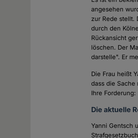
angesehen wurde
zur Rede stellt.
durch den Kölne
Rückansicht geri
löschen. Der Ma
darstelle". Er m
Die Frau heißt Y
dass die Sache r
Ihre Forderung: 
Die aktuelle 
Yanni Gentsch u
Strafgesetzbuche