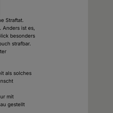
 Straftat.
. Anders ist es,
lick besonders
uch strafbar.
ter
t als solches
ünscht
ur mit
au gestellt