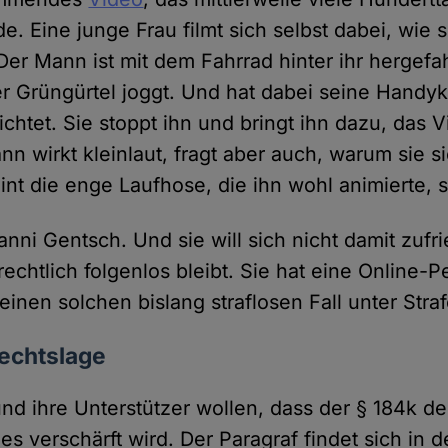
. Eine junge Frau filmt sich selbst dabei, wie 
 Der Mann ist mit dem Fahrrad hinter ihr hergefah
r Grüngürtel joggt. Und hat dabei seine Handyk
chtet. Sie stoppt ihn und bringt ihn dazu, das 
nn wirkt kleinlaut, fragt aber auch, warum sie s
eint die enge Laufhose, die ihn wohl animierte, s
anni Gentsch. Und sie will sich nicht damit zuf
echtlich folgenlos bleibt. Sie hat eine Online-Pe
einen solchen bislang straflosen Fall unter Straf
Rechtslage
nd ihre Unterstützer wollen, dass der § 184k de
s verschärft wird. Der Paragraf findet sich in 