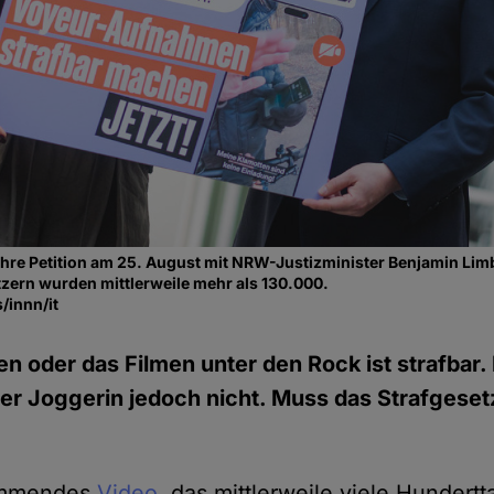
 ihre Petition am 25. August mit NRW-Justizminister Benjamin Lim
zern wurden mittlerweile mehr als 130.000.
/innn/it
en oder das Filmen unter den Rock ist strafbar.
er Joggerin jedoch nicht. Muss das Strafgese
lemmendes
Video
, das mittlerweile viele Hundert