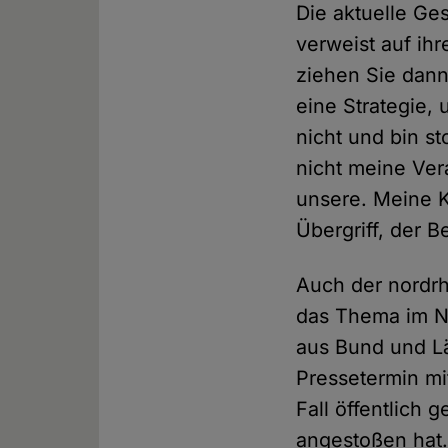
Die aktuelle Ge
verweist auf ihr
ziehen Sie dann
eine Strategie,
nicht und bin s
nicht meine Ver
unsere. Meine K
Übergriff, der B
Auch der nordrh
das Thema im No
aus Bund und L
Pressetermin mi
Fall öffentlich
angestoßen hat