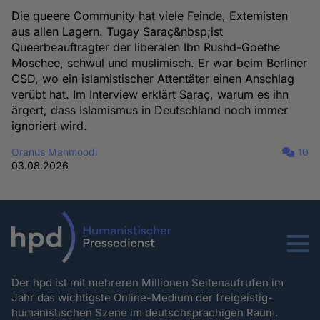
Die queere Community hat viele Feinde, Extemisten
aus allen Lagern. Tugay Saraç&nbsp;ist
Queerbeauftragter der liberalen Ibn Rushd-Goethe
Moschee, schwul und muslimisch. Er war beim Berliner
CSD, wo ein islamistischer Attentäter einen Anschlag
verübt hat. Im Interview erklärt Saraç, warum es ihn
ärgert, dass Islamismus in Deutschland noch immer
ignoriert wird.
Oranus Mahmoodi
10
03.08.2026
Menu
Der hpd ist mit mehreren Millionen Seitenaufrufen im
Jahr das wichtigste Online-Medium der freigeistig-
humanistischen Szene im deutschsprachigen Raum.