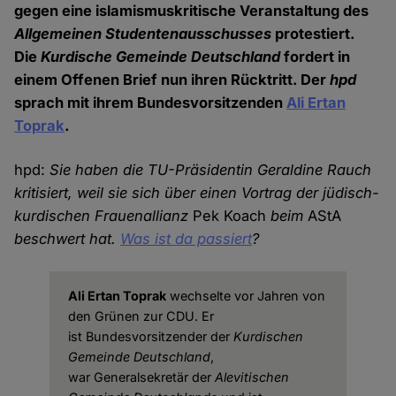
gegen eine islamismuskritische Veranstaltung des
Allgemeinen Studentenausschusses
protestiert.
Die
Kurdische Gemeinde Deutschland
fordert in
einem Offenen Brief nun ihren Rücktritt. Der
hpd
sprach mit ihrem Bundesvorsitzenden
Ali Ertan
Toprak
.
hpd:
Sie haben die TU-Präsidentin Geraldine Rauch
kritisiert, weil sie sich über einen Vortrag der jüdisch-
kurdischen Frauenallianz
Pek Koach
beim
AStA
beschwert hat.
Was ist da passiert
?
Ali Ertan Toprak
wechselte vor Jahren von
den Grünen zur CDU. Er
ist Bundesvorsitzender der
Kurdischen
Gemeinde Deutschland
,
war Generalsekretär der
Alevitischen