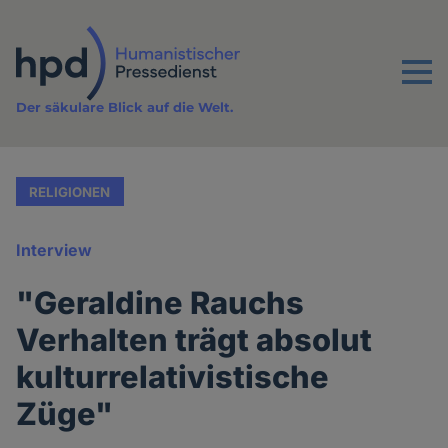
Direkt
zum
Inhalt
Menu
Der säkulare Blick auf die Welt.
RELIGIONEN
Interview
"Geraldine Rauchs
Verhalten trägt absolut
kulturrelativistische
Züge"