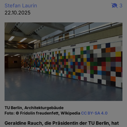
Stefan Laurin
3
22.10.2025
TU Berlin, Architekturgebäude
Foto: © Fridolin freudenfett, WIkipedia
CC BY-SA 4.0
Geraldine Rauch, die Präsidentin der TU Berlin, hat