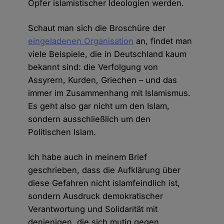
Opfer islamistischer Ideologien werden.
Schaut man sich die Broschüre der
eingeladenen Organisation
an, findet man
viele Beispiele, die in Deutschland kaum
bekannt sind: die Verfolgung von
Assyrern, Kurden, Griechen – und das
immer im Zusammenhang mit Islamismus.
Es geht also gar nicht um den Islam,
sondern ausschließlich um den
Politischen Islam.
Ich habe auch in meinem Brief
geschrieben, dass die Aufklärung über
diese Gefahren nicht islamfeindlich ist,
sondern Ausdruck demokratischer
Verantwortung und Solidarität mit
denjenigen, die sich mutig gegen