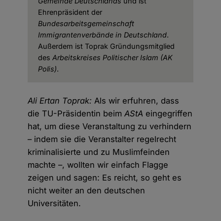
Gemeinde Deutschlands
und ist
Ehrenpräsident der
Bundesarbeitsgemeinschaft
Immigrantenverbände in Deutschland
.
Außerdem ist Toprak Gründungsmitglied
des
Arbeitskreises Politischer Islam (AK
Polis)
.
Ali Ertan Toprak:
Als wir erfuhren, dass
die TU-Präsidentin beim
AStA
eingegriffen
hat, um diese Veranstaltung zu verhindern
– indem sie die Veranstalter regelrecht
kriminalisierte und zu Muslimfeinden
machte –, wollten wir einfach Flagge
zeigen und sagen: Es reicht, so geht es
nicht weiter an den deutschen
Universitäten.