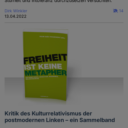
Sturheit und Intoleranz durchzusetzen versuchten.
Dirk Winkler
14
13.04.2022
Kritik des Kulturrelativismus der
postmodernen Linken – ein Sammelband