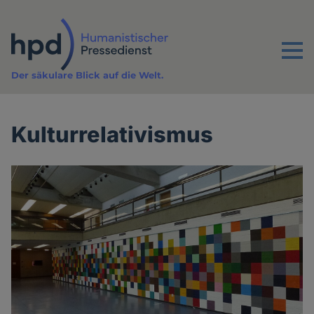
Direkt
zum
Inhalt
Menu
Der säkulare Blick auf die Welt.
Kulturrelativismus