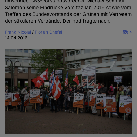
umschrieb GBS-Vorstandssprecher Michael Schmidt-
Salomon seine Eindrücke vom taz.lab 2016 sowie vom
Treffen des Bundesvorstands der Grünen mit Vertretern
der säkularen Verbände. Der hpd fragte nach.
Frank Nicolai
/
Florian Chefai
4
14.04.2016