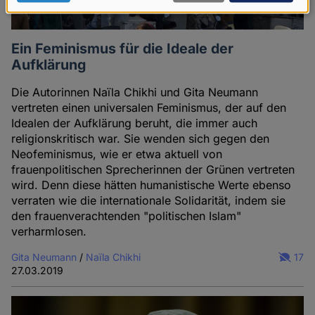
Daten
und
Ein Feminismus für die Ideale der
Cookies
Aufklärung
Die Autorinnen Naïla Chikhi und Gita Neumann
vertreten einen universalen Feminismus, der auf den
Idealen der Aufklärung beruht, die immer auch
religionskritisch war. Sie wenden sich gegen den
Neofeminismus, wie er etwa aktuell von
frauenpolitischen Sprecherinnen der Grünen vertreten
wird. Denn diese hätten humanistische Werte ebenso
verraten wie die internationale Solidarität, indem sie
den frauenverachtenden "politischen Islam"
verharmlosen.
Gita Neumann
/
Naïla Chikhi
17
27.03.2019