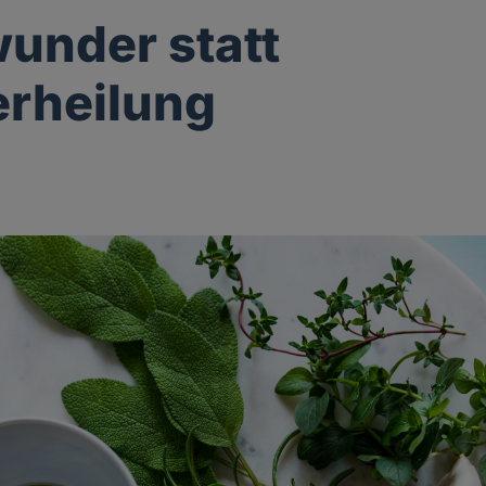
wunder statt
rheilung