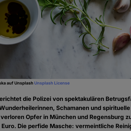
ska auf Unsplash
Unsplash License
richtet die Polizei von spektakulären Betrugsf
Wunderheilerinnen, Schamanen und spirituelle
n verloren Opfer in München und Regensburg z
Euro. Die perfide Masche: vermeintliche Reini