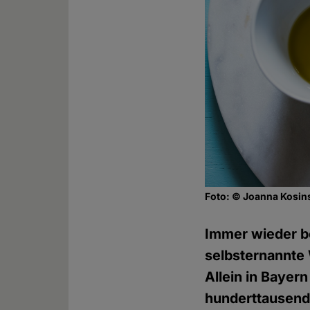
Foto: © Joanna Kosin
Immer wieder be
selbsternannte 
Allein in Bayer
hunderttausend 