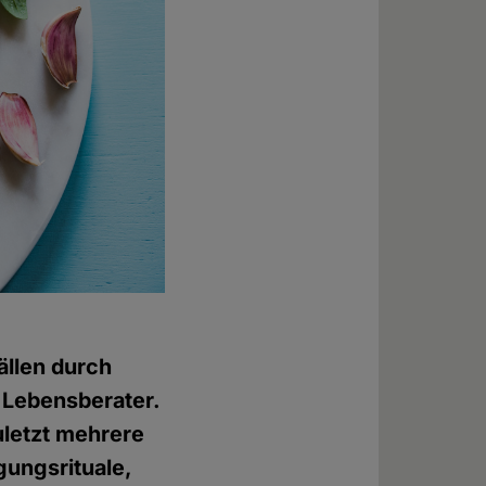
ällen durch
 Lebensberater.
uletzt mehrere
gungsrituale,