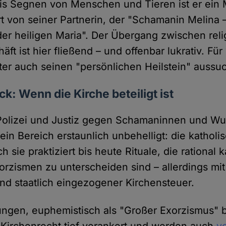
s Segnen von Menschen und Tieren ist er ein 
ert von seiner Partnerin, der "Schamanin Melina
er heiligen Maria". Der Übergang zwischen relig
t ist hier fließend – und offenbar lukrativ. Fü
ter auch seinen "persönlichen Heilstein" aussu
ck: Wenn die Kirche beteiligt ist
olizei und Justiz gegen Schamaninnen und Wu
t ein Bereich erstaunlich unbehelligt: die katholi
h sie praktiziert bis heute Rituale, die rational
rzismen zu unterscheiden sind – allerdings mit o
d staatlich eingezogener Kirchensteuer.
ungen, euphemistisch als "Großer Exorzismus" 