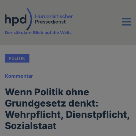
Direkt
zum
Inhalt
Menu
Der säkulare Blick auf die Welt.
POLITIK
Kommentar
Wenn Politik ohne
Grundgesetz denkt:
Wehrpflicht, Dienstpflicht,
Sozialstaat