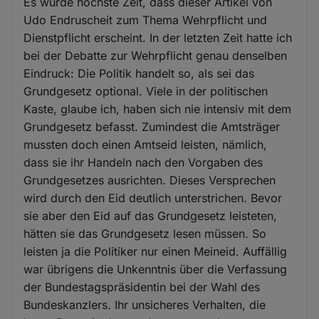
Es wurde höchste Zeit, dass dieser Artikel von
Udo Endruscheit zum Thema Wehrpflicht und
Dienstpflicht erscheint. In der letzten Zeit hatte ich
bei der Debatte zur Wehrpflicht genau denselben
Eindruck: Die Politik handelt so, als sei das
Grundgesetz optional. Viele in der politischen
Kaste, glaube ich, haben sich nie intensiv mit dem
Grundgesetz befasst. Zumindest die Amtsträger
mussten doch einen Amtseid leisten, nämlich,
dass sie ihr Handeln nach den Vorgaben des
Grundgesetzes ausrichten. Dieses Versprechen
wird durch den Eid deutlich unterstrichen. Bevor
sie aber den Eid auf das Grundgesetz leisteten,
hätten sie das Grundgesetz lesen müssen. So
leisten ja die Politiker nur einen Meineid. Auffällig
war übrigens die Unkenntnis über die Verfassung
der Bundestagspräsidentin bei der Wahl des
Bundeskanzlers. Ihr unsicheres Verhalten, die