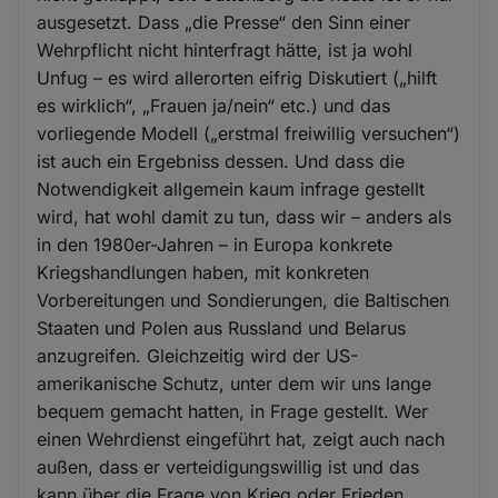
ausgesetzt. Dass „die Presse“ den Sinn einer
Wehrpflicht nicht hinterfragt hätte, ist ja wohl
Unfug – es wird allerorten eifrig Diskutiert („hilft
es wirklich“, „Frauen ja/nein“ etc.) und das
vorliegende Modell („erstmal freiwillig versuchen“)
ist auch ein Ergebniss dessen. Und dass die
Notwendigkeit allgemein kaum infrage gestellt
wird, hat wohl damit zu tun, dass wir – anders als
in den 1980er-Jahren – in Europa konkrete
Kriegshandlungen haben, mit konkreten
Vorbereitungen und Sondierungen, die Baltischen
Staaten und Polen aus Russland und Belarus
anzugreifen. Gleichzeitig wird der US-
amerikanische Schutz, unter dem wir uns lange
bequem gemacht hatten, in Frage gestellt. Wer
einen Wehrdienst eingeführt hat, zeigt auch nach
außen, dass er verteidigungswillig ist und das
kann über die Frage von Krieg oder Frieden