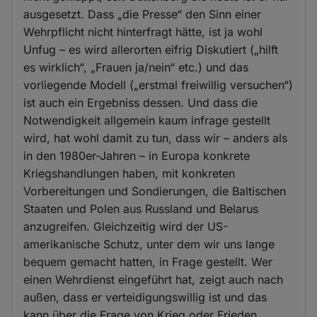
ausgesetzt. Dass „die Presse“ den Sinn einer
Wehrpflicht nicht hinterfragt hätte, ist ja wohl
Unfug – es wird allerorten eifrig Diskutiert („hilft
es wirklich“, „Frauen ja/nein“ etc.) und das
vorliegende Modell („erstmal freiwillig versuchen“)
ist auch ein Ergebniss dessen. Und dass die
Notwendigkeit allgemein kaum infrage gestellt
wird, hat wohl damit zu tun, dass wir – anders als
in den 1980er-Jahren – in Europa konkrete
Kriegshandlungen haben, mit konkreten
Vorbereitungen und Sondierungen, die Baltischen
Staaten und Polen aus Russland und Belarus
anzugreifen. Gleichzeitig wird der US-
amerikanische Schutz, unter dem wir uns lange
bequem gemacht hatten, in Frage gestellt. Wer
einen Wehrdienst eingeführt hat, zeigt auch nach
außen, dass er verteidigungswillig ist und das
kann über die Frage von Krieg oder Frieden