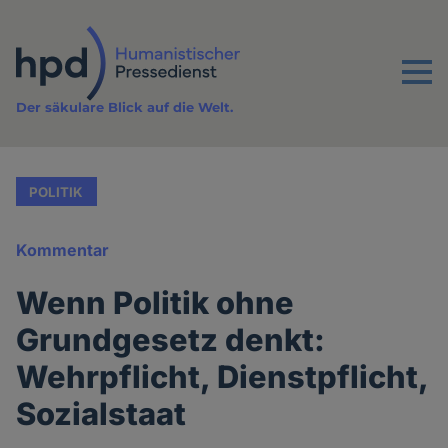
Direkt
zum
Inhalt
Menu
Der säkulare Blick auf die Welt.
POLITIK
Kommentar
Wenn Politik ohne
Grundgesetz denkt:
Wehrpflicht, Dienstpflicht,
Sozialstaat