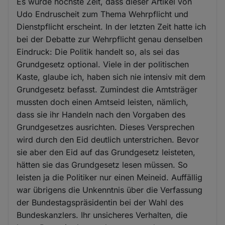
Es wurde höchste Zeit, dass dieser Artikel von
Udo Endruscheit zum Thema Wehrpflicht und
Dienstpflicht erscheint. In der letzten Zeit hatte ich
bei der Debatte zur Wehrpflicht genau denselben
Eindruck: Die Politik handelt so, als sei das
Grundgesetz optional. Viele in der politischen
Kaste, glaube ich, haben sich nie intensiv mit dem
Grundgesetz befasst. Zumindest die Amtsträger
mussten doch einen Amtseid leisten, nämlich,
dass sie ihr Handeln nach den Vorgaben des
Grundgesetzes ausrichten. Dieses Versprechen
wird durch den Eid deutlich unterstrichen. Bevor
sie aber den Eid auf das Grundgesetz leisteten,
hätten sie das Grundgesetz lesen müssen. So
leisten ja die Politiker nur einen Meineid. Auffällig
war übrigens die Unkenntnis über die Verfassung
der Bundestagspräsidentin bei der Wahl des
Bundeskanzlers. Ihr unsicheres Verhalten, die