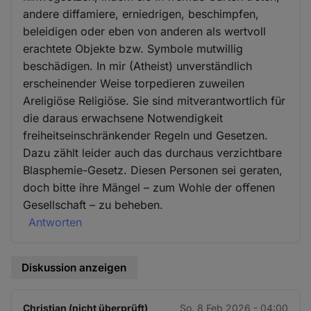
andere diffamiere, erniedrigen, beschimpfen,
beleidigen oder eben von anderen als wertvoll
erachtete Objekte bzw. Symbole mutwillig
beschädigen. In mir (Atheist) unverständlich
erscheinender Weise torpedieren zuweilen
Areligiöse Religiöse. Sie sind mitverantwortlich für
die daraus erwachsene Notwendigkeit
freiheitseinschränkender Regeln und Gesetzen.
Dazu zählt leider auch das durchaus verzichtbare
Blasphemie-Gesetz. Diesen Personen sei geraten,
doch bitte ihre Mängel – zum Wohle der offenen
Gesellschaft – zu beheben.
Antworten
Diskussion anzeigen
Christian (nicht überprüft)
So. 8 Feb 2026 - 04:00