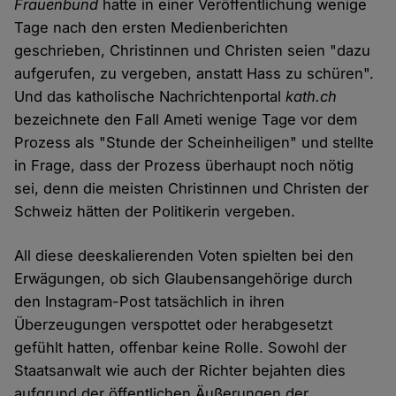
Frauenbund
hatte in einer Veröffentlichung wenige
Tage nach den ersten Medienberichten
geschrieben, Christinnen und Christen seien "dazu
aufgerufen, zu vergeben, anstatt Hass zu schüren".
Und das katholische Nachrichtenportal
kath.ch
bezeichnete den Fall Ameti wenige Tage vor dem
Prozess als "Stunde der Scheinheiligen" und stellte
in Frage, dass der Prozess überhaupt noch nötig
sei, denn die meisten Christinnen und Christen der
Schweiz hätten der Politikerin vergeben.
All diese deeskalierenden Voten spielten bei den
Erwägungen, ob sich Glaubensangehörige durch
den Instagram-Post tatsächlich in ihren
Überzeugungen verspottet oder herabgesetzt
gefühlt hatten, offenbar keine Rolle. Sowohl der
Staatsanwalt wie auch der Richter bejahten dies
aufgrund der öffentlichen Äußerungen der