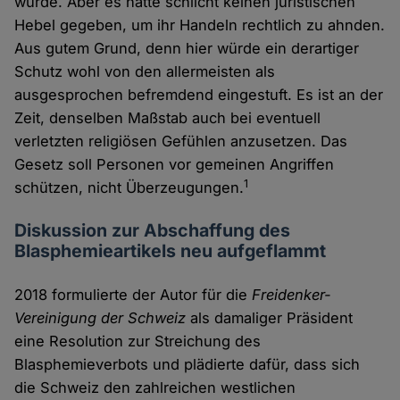
wurde. Aber es hätte schlicht keinen juristischen
Hebel gegeben, um ihr Handeln rechtlich zu ahnden.
Aus gutem Grund, denn hier würde ein derartiger
Schutz wohl von den allermeisten als
ausgesprochen befremdend eingestuft. Es ist an der
Zeit, denselben Maßstab auch bei eventuell
verletzten religiösen Gefühlen anzusetzen. Das
Gesetz soll Personen vor gemeinen Angriffen
1
schützen, nicht Überzeugungen.
Diskussion zur Abschaffung des
Blasphemieartikels neu aufgeflammt
2018 formulierte der Autor für die
Freidenker-
Vereinigung der Schweiz
als damaliger Präsident
eine Resolution zur Streichung des
Blasphemieverbots und plädierte dafür, dass sich
die Schweiz den zahlreichen westlichen