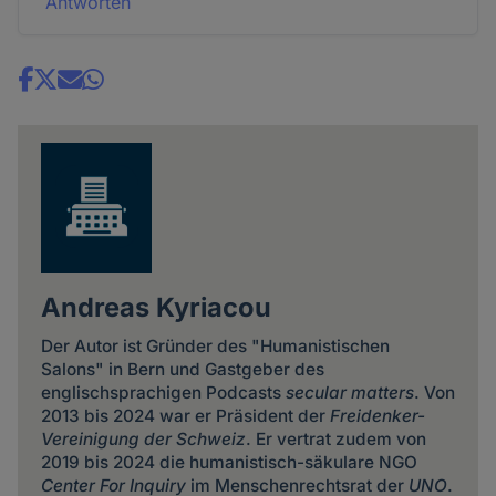
Antworten
Share
news
Andreas Kyriacou
Der Autor ist Gründer des "Humanistischen
Salons" in Bern und Gastgeber des
englischsprachigen Podcasts
secular matters
. Von
2013 bis 2024 war er Präsident der
Freidenker-
Vereinigung der Schweiz
. Er vertrat zudem von
2019 bis 2024 die humanistisch-säkulare NGO
Center For Inquiry
im Menschenrechtsrat der
UNO
.