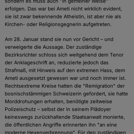
sondern es muss auch "in gemeiner Weise"
erfolgen. Das war bei Ameti nicht wirklich evident,
sie ist zwar bekennende Atheistin, ist aber nie als
Kirchen- oder Religionsgegnerin aufgetreten.
Am 28. Januar stand sie nun vor Gericht – und
verweigerte die Aussage. Der zuständige
Bezirksrichter schloss sich weitgehend dem Tenor
der Anklageschrift an, reduzierte jedoch das
Strafmaß, mit Hinweis auf den extremen Hass, dem
Ameti ausgesetzt gewesen war und noch immer ist.
Rechtsextreme Kreise hatten die "Remigration" der
bosnischstämmigen Schweizerin gefordert, sie hatte
Morddrohungen erhalten, benötigte zeitweise
Polizeischutz – selbst der in seinem Plädoyer
keineswegs zurückhaltende Staatsanwalt monierte,
die öffentlichen Angriffe erinnerten ihn "an eine
moderne Hexenverbrennung". Für den zuständigen