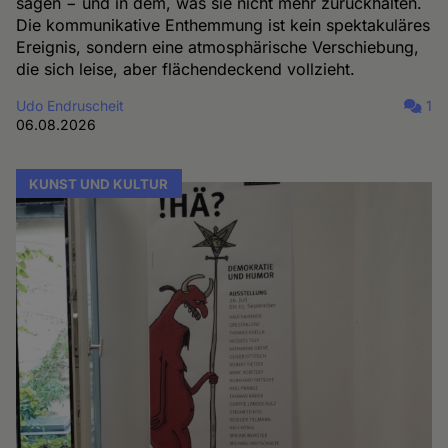
sagen − und in dem, was sie nicht mehr zurückhalten.
Die kommunikative Enthemmung ist kein spektakuläres
Ereignis, sondern eine atmosphärische Verschiebung,
die sich leise, aber flächendeckend vollzieht.
Udo Endruscheit
1
06.08.2026
KUNST UND KULTUR