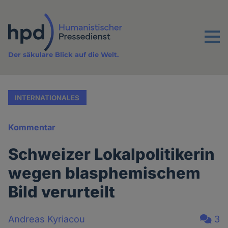
Direkt
zum
Inhalt
Menu
Der säkulare Blick auf die Welt.
INTERNATIONALES
Kommentar
Schweizer Lokalpolitikerin
wegen blasphemischem
Bild verurteilt
Andreas Kyriacou
3