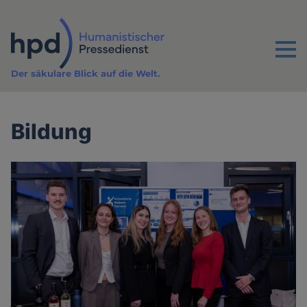
Direkt
zum
Inhalt
Menu
Der säkulare Blick auf die Welt.
Bildung