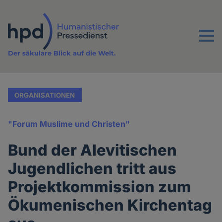
Direkt
zum
Inhalt
Menu
Der säkulare Blick auf die Welt.
ORGANISATIONEN
"Forum Muslime und Christen"
Bund der Alevitischen
Jugendlichen tritt aus
Projektkommission zum
Ökumenischen Kirchentag