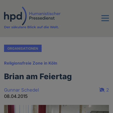
Direkt
zum
Inhalt
Menu
Der säkulare Blick auf die Welt.
ORGANISATIONEN
Religionsfreie Zone in Köln
Brian am Feiertag
Gunnar Schedel
2
08.04.2015