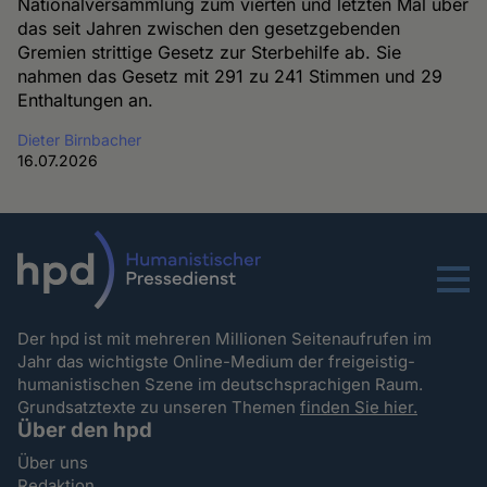
Nationalversammlung zum vierten und letzten Mal über
das seit Jahren zwischen den gesetzgebenden
Gremien strittige Gesetz zur Sterbehilfe ab. Sie
nahmen das Gesetz mit 291 zu 241 Stimmen und 29
Enthaltungen an.
Dieter Birnbacher
16.07.2026
Menu
Der hpd ist mit mehreren Millionen Seitenaufrufen im
Jahr das wichtigste Online-Medium der freigeistig-
humanistischen Szene im deutschsprachigen Raum.
Grundsatztexte zu unseren Themen
finden Sie hier.
Über den hpd
Über uns
Redaktion