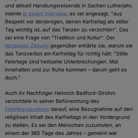
und aktuell Handlungsreisende in Sachen Lutherjahr,
meinte
in einem Interview
, es sei angesagt, "aus
Respekt vor denjenigen, denen Karfreitag als stiller
Tag wichtig ist, auf das Tanzen zu verzichten". Das
sei eine Frage von "Tradition und Kultur". Der
Nordwest-Zeitung
gegenüber erklärte sie, warum sie
das Tanzverbot am Karfreitag für richtig hält: "Stille
Feiertage sind heilsame Unterbrechungen. Mal
innehalten und zur Ruhe kommen – darum geht es
doch."
Auch ihr Nachfolger Heinrich Bedford-Strohm
verzichtete in seiner Befürwortung des
Feiertagsgesetzes
darauf, eine Bezugnahme auf den
religiösen Inhalt des Karfreitags in den Vordergrund
zu stellen. Es sei den Menschen zuzumuten, an
einem der 365 Tage des Jahres – gemeint war