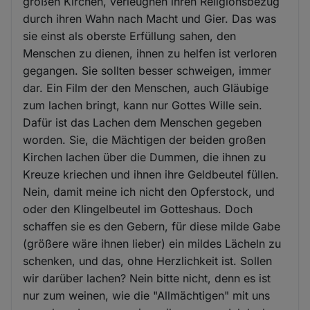
großen Kirchen, verleugnen ihren Religionsbezug
durch ihren Wahn nach Macht und Gier. Das was
sie einst als oberste Erfüllung sahen, den
Menschen zu dienen, ihnen zu helfen ist verloren
gegangen. Sie sollten besser schweigen, immer
dar. Ein Film der den Menschen, auch Gläubige
zum lachen bringt, kann nur Gottes Wille sein.
Dafür ist das Lachen dem Menschen gegeben
worden. Sie, die Mächtigen der beiden großen
Kirchen lachen über die Dummen, die ihnen zu
Kreuze kriechen und ihnen ihre Geldbeutel füllen.
Nein, damit meine ich nicht den Opferstock, und
oder den Klingelbeutel im Gotteshaus. Doch
schaffen sie es den Gebern, für diese milde Gabe
(größere wäre ihnen lieber) ein mildes Lächeln zu
schenken, und das, ohne Herzlichkeit ist. Sollen
wir darüber lachen? Nein bitte nicht, denn es ist
nur zum weinen, wie die "Allmächtigen" mit uns