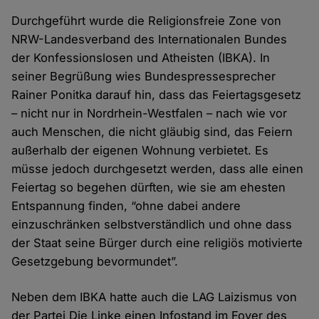
Durchgeführt wurde die Religionsfreie Zone von
NRW-Landesverband des Internationalen Bundes
der Konfessionslosen und Atheisten (IBKA). In
seiner Begrüßung wies Bundespressesprecher
Rainer Ponitka darauf hin, dass das Feiertagsgesetz
– nicht nur in Nordrhein-Westfalen – nach wie vor
auch Menschen, die nicht gläubig sind, das Feiern
außerhalb der eigenen Wohnung verbietet. Es
müsse jedoch durchgesetzt werden, dass alle einen
Feiertag so begehen dürften, wie sie am ehesten
Entspannung finden, “ohne dabei andere
einzuschränken selbstverständlich und ohne dass
der Staat seine Bürger durch eine religiös motivierte
Gesetzgebung bevormundet”.
Neben dem IBKA hatte auch die LAG Laizismus von
der Partei Die Linke einen Infostand im Foyer des