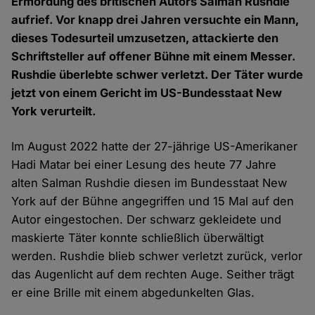
Ermordung des britischen Autors Salman Rushdie
aufrief. Vor knapp drei Jahren versuchte ein Mann,
dieses Todesurteil umzusetzen, attackierte den
Schriftsteller auf offener Bühne mit einem Messer.
Rushdie überlebte schwer verletzt. Der Täter wurde
jetzt von einem Gericht im US-Bundesstaat New
York verurteilt.
Im August 2022 hatte der 27-jährige US-Amerikaner
Hadi Matar bei einer Lesung des heute 77 Jahre
alten Salman Rushdie diesen im Bundesstaat New
York auf der Bühne angegriffen und 15 Mal auf den
Autor eingestochen. Der schwarz gekleidete und
maskierte Täter konnte schließlich überwältigt
werden. Rushdie blieb schwer verletzt zurück, verlor
das Augenlicht auf dem rechten Auge. Seither trägt
er eine Brille mit einem abgedunkelten Glas.