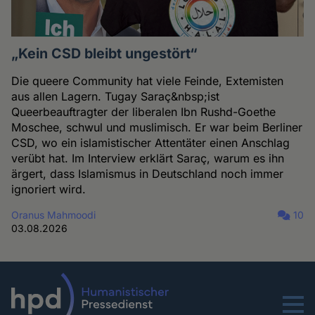
„Kein CSD bleibt ungestört“
Die queere Community hat viele Feinde, Extemisten
aus allen Lagern. Tugay Saraç&nbsp;ist
Queerbeauftragter der liberalen Ibn Rushd-Goethe
Moschee, schwul und muslimisch. Er war beim Berliner
CSD, wo ein islamistischer Attentäter einen Anschlag
verübt hat. Im Interview erklärt Saraç, warum es ihn
ärgert, dass Islamismus in Deutschland noch immer
ignoriert wird.
Oranus Mahmoodi
10
03.08.2026
Menu