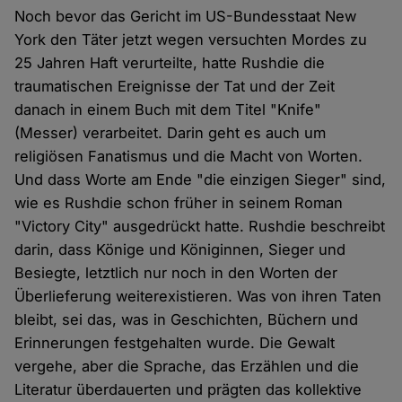
Noch bevor das Gericht im US-Bundesstaat New
York den Täter jetzt wegen versuchten Mordes zu
25 Jahren Haft verurteilte, hatte Rushdie die
traumatischen Ereignisse der Tat und der Zeit
danach in einem Buch mit dem Titel "Knife"
(Messer) verarbeitet. Darin geht es auch um
religiösen Fanatismus und die Macht von Worten.
Und dass Worte am Ende "die einzigen Sieger" sind,
wie es Rushdie schon früher in seinem Roman
"Victory City" ausgedrückt hatte. Rushdie beschreibt
darin, dass Könige und Königinnen, Sieger und
Besiegte, letztlich nur noch in den Worten der
Überlieferung weiterexistieren. Was von ihren Taten
bleibt, sei das, was in Geschichten, Büchern und
Erinnerungen festgehalten wurde. Die Gewalt
vergehe, aber die Sprache, das Erzählen und die
Literatur überdauerten und prägten das kollektive