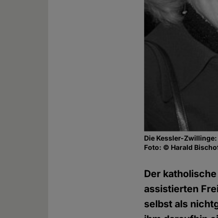
Die Kessler-Zwillinge:
Foto: © Harald Bischo
Der katholische
assistierten Fr
selbst als nich