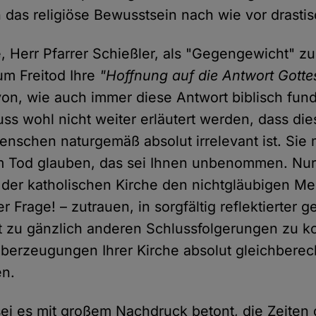
n das religiöse Bewusstsein nach wie vor drasti
, Herr Pfarrer Schießler, als "Gegengewicht" zu
um Freitod Ihre
"Hoffnung auf die Antwort Gotte
n, wie auch immer diese Antwort biblisch fundi
s wohl nicht weiter erläutert werden, dass die
enschen naturgemäß absolut irrelevant ist. Sie
 Tod glauben, das sei Ihnen unbenommen. Nur 
r der katholischen Kirche den nichtgläubigen M
er Frage! – zutrauen, in sorgfältig reflektierter ge
t zu gänzlich anderen Schlussfolgerungen zu 
berzeugungen Ihrer Kirche absolut gleichberech
n.
ei es mit großem Nachdruck betont, die Zeiten 