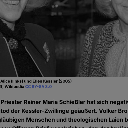
 Alice (links) und Ellen Kessler (2005)
ff, Wikipedia
CC BY-SA 3.0
 Priester Rainer Maria Schießler hat sich negat
eitod der Kessler-Zwillinge geäußert. Volker Bro
tgläubigen Menschen und theologischen Laien b