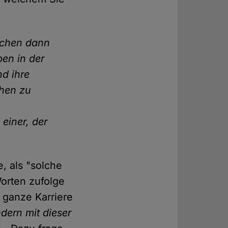
achen dann
en in der
nd ihre
chen zu
einer, der
, als "solche
Worten zufolge
 ganze Karriere
dern mit dieser