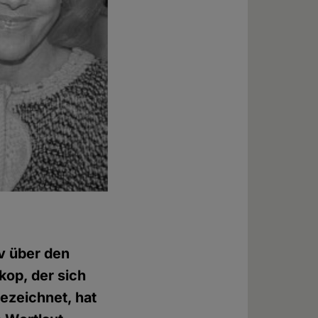
iv über den
kop, der sich
ezeichnet, hat