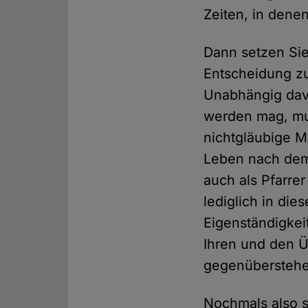
Zeiten, in dene
Dann setzen Sie
Entscheidung z
Unabhängig davo
werden mag, mus
nichtgläubige M
Leben nach dem
auch als Pfarre
lediglich in dies
Eigenständigkei
Ihren und den Ü
gegenüberstehe
Nochmals also s