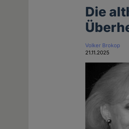
Die al
Überhe
Volker Brokop
21.11.2025