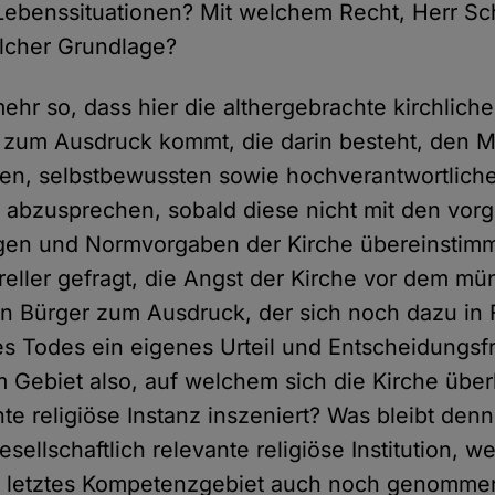
ebenssituationen? Mit welchem Recht, Herr Sch
lcher Grundlage?
lmehr so, dass hier die althergebrachte kirchliche
 zum Ausdruck kommt, die darin besteht, den 
ifen, selbstbewussten sowie hochverantwortlich
 abzusprechen, sobald diese nicht mit den vo
ngen und Normvorgaben der Kirche übereinstim
ereller gefragt, die Angst der Kirche vor dem m
n Bürger zum Ausdruck, der sich noch dazu in
s Todes ein eigenes Urteil und Entscheidungsfre
 Gebiet also, auf welchem sich die Kirche über
te religiöse Instanz inszeniert? Was bleibt den
esellschaftlich relevante religiöse Institution, w
 letztes Kompetenzgebiet auch noch genommen