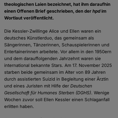
theologischen Laien bezeichnet, hat ihm daraufhin
einen Offenen Brief geschrieben, den der
hpd
im
Wortlaut veröffentlicht.
Die Kessler-Zwillinge Alice und Ellen waren ein
deutsches Künstlerduo, das gemeinsam als
Sängerinnen, Tänzerinnen, Schauspielerinnen und
Entertainerinnen arbeitete. Vor allem in den 1950ern
und dem darauffolgenden Jahrzehnt waren sie
international bekannte Stars. Am 17. November 2025
starben beide gemeinsam im Alter von 89 Jahren
durch assistierten Suizid in Begleitung einer Ärztin
und eines Juristen mit Hilfe der
Deutschen
Gesellschaft für Humanes Sterben (DGHS)
. Wenige
Wochen zuvor soll Ellen Kessler einen Schlaganfall
erlitten haben.