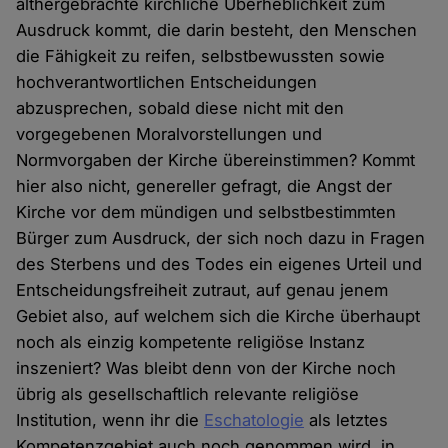
althergebrachte kirchliche Überheblichkeit zum
Ausdruck kommt, die darin besteht, den Menschen
die Fähigkeit zu reifen, selbstbewussten sowie
hochverantwortlichen Entscheidungen
abzusprechen, sobald diese nicht mit den
vorgegebenen Moralvorstellungen und
Normvorgaben der Kirche übereinstimmen? Kommt
hier also nicht, genereller gefragt, die Angst der
Kirche vor dem mündigen und selbstbestimmten
Bürger zum Ausdruck, der sich noch dazu in Fragen
des Sterbens und des Todes ein eigenes Urteil und
Entscheidungsfreiheit zutraut, auf genau jenem
Gebiet also, auf welchem sich die Kirche überhaupt
noch als einzig kompetente religiöse Instanz
inszeniert? Was bleibt denn von der Kirche noch
übrig als gesellschaftlich relevante religiöse
Institution, wenn ihr die
Eschatologie
als letztes
Kompetenzgebiet auch noch genommen wird, in