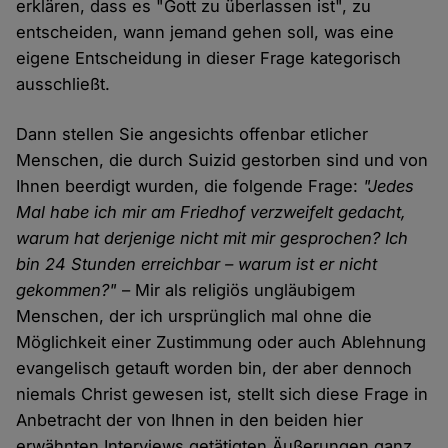
erklären, dass es "Gott zu überlassen ist", zu
entscheiden, wann jemand gehen soll, was eine
eigene Entscheidung in dieser Frage kategorisch
ausschließt.
Dann stellen Sie angesichts offenbar etlicher
Menschen, die durch Suizid gestorben sind und von
Ihnen beerdigt wurden, die folgende Frage:
"Jedes
Mal habe ich mir am Friedhof verzweifelt gedacht,
warum hat derjenige nicht mit mir gesprochen? Ich
bin 24 Stunden erreichbar – warum ist er nicht
gekommen?"
– Mir als religiös ungläubigem
Menschen, der ich ursprünglich mal ohne die
Möglichkeit einer Zustimmung oder auch Ablehnung
evangelisch getauft worden bin, der aber dennoch
niemals Christ gewesen ist, stellt sich diese Frage in
Anbetracht der von Ihnen in den beiden hier
erwähnten Interviews getätigten Äußerungen ganz