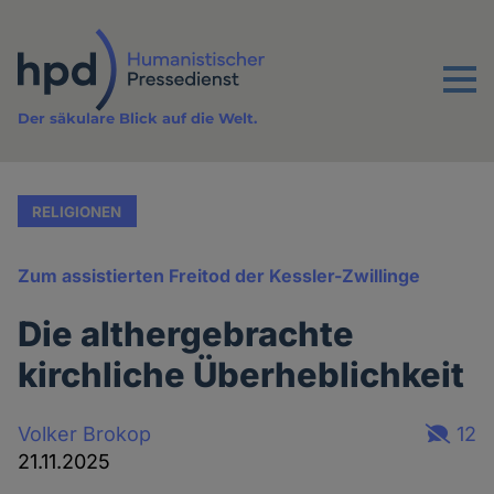
Direkt
zum
Inhalt
Menu
Der säkulare Blick auf die Welt.
RELIGIONEN
Zum assistierten Freitod der Kessler-Zwillinge
Die althergebrachte
kirchliche Überheblichkeit
Volker Brokop
12
21.11.2025