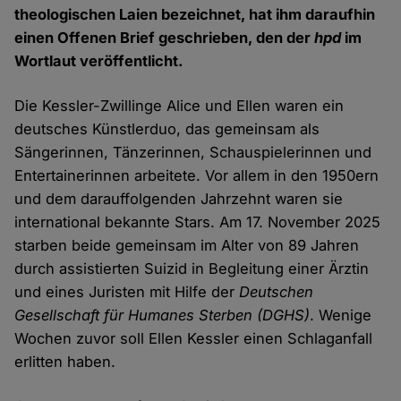
theologischen Laien bezeichnet, hat ihm daraufhin
einen Offenen Brief geschrieben, den der
hpd
im
Wortlaut veröffentlicht.
Die Kessler-Zwillinge Alice und Ellen waren ein
deutsches Künstlerduo, das gemeinsam als
Sängerinnen, Tänzerinnen, Schauspielerinnen und
Entertainerinnen arbeitete. Vor allem in den 1950ern
und dem darauffolgenden Jahrzehnt waren sie
international bekannte Stars. Am 17. November 2025
starben beide gemeinsam im Alter von 89 Jahren
durch assistierten Suizid in Begleitung einer Ärztin
und eines Juristen mit Hilfe der
Deutschen
Gesellschaft für Humanes Sterben (DGHS)
. Wenige
Wochen zuvor soll Ellen Kessler einen Schlaganfall
erlitten haben.