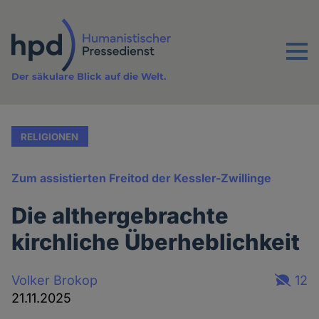
Direkt
zum
Inhalt
Menu
Der säkulare Blick auf die Welt.
RELIGIONEN
Zum assistierten Freitod der Kessler-Zwillinge
Die althergebrachte
kirchliche Überheblichkeit
Volker Brokop
12
21.11.2025