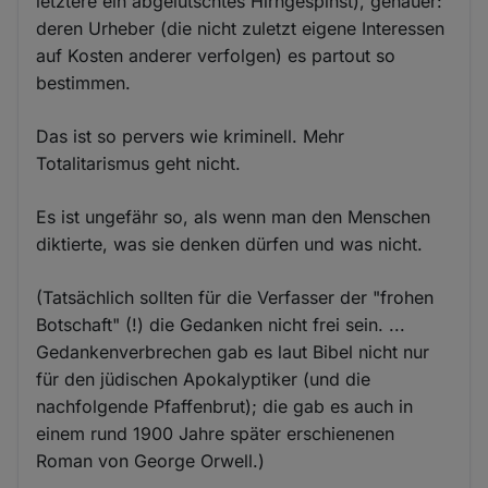
letztere ein abgelutschtes Hirngespinst), genauer:
deren Urheber (die nicht zuletzt eigene Interessen
auf Kosten anderer verfolgen) es partout so
bestimmen.
Das ist so pervers wie kriminell. Mehr
Totalitarismus geht nicht.
Es ist ungefähr so, als wenn man den Menschen
diktierte, was sie denken dürfen und was nicht.
(Tatsächlich sollten für die Verfasser der "frohen
Botschaft" (!) die Gedanken nicht frei sein. ...
Gedankenverbrechen gab es laut Bibel nicht nur
für den jüdischen Apokalyptiker (und die
nachfolgende Pfaffenbrut); die gab es auch in
einem rund 1900 Jahre später erschienenen
Roman von George Orwell.)