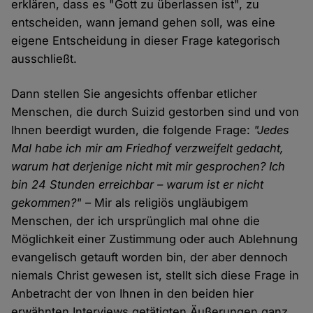
erklären, dass es "Gott zu überlassen ist", zu
entscheiden, wann jemand gehen soll, was eine
eigene Entscheidung in dieser Frage kategorisch
ausschließt.
Dann stellen Sie angesichts offenbar etlicher
Menschen, die durch Suizid gestorben sind und von
Ihnen beerdigt wurden, die folgende Frage:
"Jedes
Mal habe ich mir am Friedhof verzweifelt gedacht,
warum hat derjenige nicht mit mir gesprochen? Ich
bin 24 Stunden erreichbar – warum ist er nicht
gekommen?"
– Mir als religiös ungläubigem
Menschen, der ich ursprünglich mal ohne die
Möglichkeit einer Zustimmung oder auch Ablehnung
evangelisch getauft worden bin, der aber dennoch
niemals Christ gewesen ist, stellt sich diese Frage in
Anbetracht der von Ihnen in den beiden hier
erwähnten Interviews getätigten Äußerungen ganz