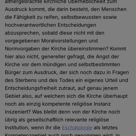
althergebrachte kirchliche Überheblichkeit zum
Ausdruck kommt, die darin besteht, den Menschen
die Fähigkeit zu reifen, selbstbewussten sowie
hochverantwortlichen Entscheidungen
abzusprechen, sobald diese nicht mit den
vorgegebenen Moralvorstellungen und
Normvorgaben der Kirche übereinstimmen? Kommt
hier also nicht, genereller gefragt, die Angst der
Kirche vor dem mündigen und selbstbestimmten
Bürger zum Ausdruck, der sich noch dazu in Fragen
des Sterbens und des Todes ein eigenes Urteil und
Entscheidungsfreiheit zutraut, auf genau jenem
Gebiet also, auf welchem sich die Kirche überhaupt
noch als einzig kompetente religiöse Instanz
inszeniert? Was bleibt denn von der Kirche noch
übrig als gesellschaftlich relevante religiöse
Institution, wenn ihr die
Eschatologie
als letztes
Kompetenzgebiet auch noch genommen wird, in