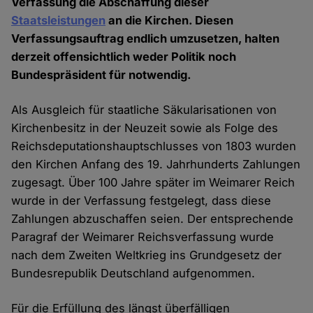
Verfassung die Abschaffung dieser
Staatsleistungen
an die Kirchen. Diesen
Verfassungsauftrag endlich umzusetzen, halten
derzeit offensichtlich weder Politik noch
Bundespräsident für notwendig.
Als Ausgleich für staatliche Säkularisationen von
Kirchenbesitz in der Neuzeit sowie als Folge des
Reichsdeputationshauptschlusses von 1803 wurden
den Kirchen Anfang des 19. Jahrhunderts Zahlungen
zugesagt. Über 100 Jahre später im Weimarer Reich
wurde in der Verfassung festgelegt, dass diese
Zahlungen abzuschaffen seien. Der entsprechende
Paragraf der Weimarer Reichsverfassung wurde
nach dem Zweiten Weltkrieg ins Grundgesetz der
Bundesrepublik Deutschland aufgenommen.
Für die Erfüllung des längst überfälligen