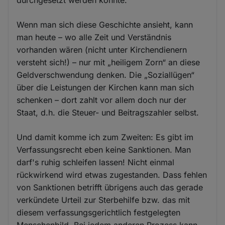
Wenn man sich diese Geschichte ansieht, kann
man heute – wo alle Zeit und Verständnis
vorhanden wären (nicht unter Kirchendienern
versteht sich!) – nur mit „heiligem Zorn“ an diese
Geldverschwendung denken. Die „Soziallügen“
über die Leistungen der Kirchen kann man sich
schenken – dort zahlt vor allem doch nur der
Staat, d.h. die Steuer- und Beitragszahler selbst.
Und damit komme ich zum Zweiten: Es gibt im
Verfassungsrecht eben keine Sanktionen. Man
darf's ruhig schleifen lassen! Nicht einmal
rückwirkend wird etwas zugestanden. Dass fehlen
von Sanktionen betrifft übrigens auch das gerade
verkündete Urteil zur Sterbehilfe bzw. das mit
diesem verfassungsgerichtlich festgelegten
Menschenbild. Bei jedem anderen Prozess kann