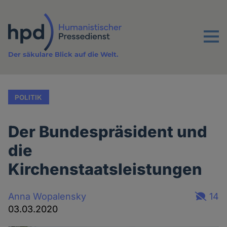
Direkt
zum
Inhalt
Menu
Der säkulare Blick auf die Welt.
POLITIK
Der Bundespräsident und
die
Kirchenstaatsleistungen
Anna Wopalensky
14
03.03.2020