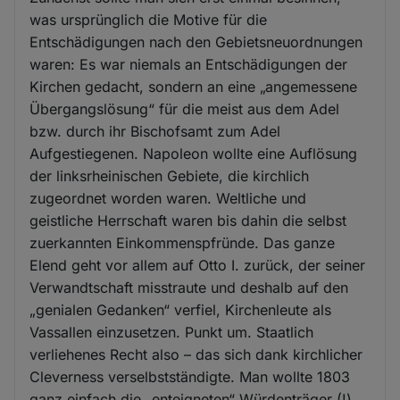
was ursprünglich die Motive für die
Entschädigungen nach den Gebietsneuordnungen
waren: Es war niemals an Entschädigungen der
Kirchen gedacht, sondern an eine „angemessene
Übergangslösung“ für die meist aus dem Adel
bzw. durch ihr Bischofsamt zum Adel
Aufgestiegenen. Napoleon wollte eine Auflösung
der linksrheinischen Gebiete, die kirchlich
zugeordnet worden waren. Weltliche und
geistliche Herrschaft waren bis dahin die selbst
zuerkannten Einkommenspfründe. Das ganze
Elend geht vor allem auf Otto I. zurück, der seiner
Verwandtschaft misstraute und deshalb auf den
„genialen Gedanken“ verfiel, Kirchenleute als
Vassallen einzusetzen. Punkt um. Staatlich
verliehenes Recht also – das sich dank kirchlicher
Cleverness verselbstständigte. Man wollte 1803
ganz einfach die „enteigneten“ Würdenträger (!)