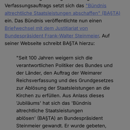
Verfassungsauftrags setzt sich das
"Bündnis
altrechtliche Staatsleistungen abschaffen" (BA§TA)
ein. Das Bündnis veröffentlichte nun einen
Briefwechsel mit dem Justitiariat von
Bundespräsident Frank-Walter Steinmeier
. Auf
seiner Webseite schreibt BA§TA hierzu:
"Seit 100 Jahren weigern sich die
verantwortlichen Politiker des Bundes und
der Länder, den Auftrag der Weimarer
Reichsverfassung und des Grundgesetzes
zur Ablösung der Staatsleistungen an die
Kirchen zu erfüllen. Aus Anlass dieses
'Jubiläums' hat sich das 'Bündnis
altrechtliche Staatsleistungen
ablösen' (BA§TA) an Bundespräsident
Steinmeier gewandt. Er wurde gebeten,