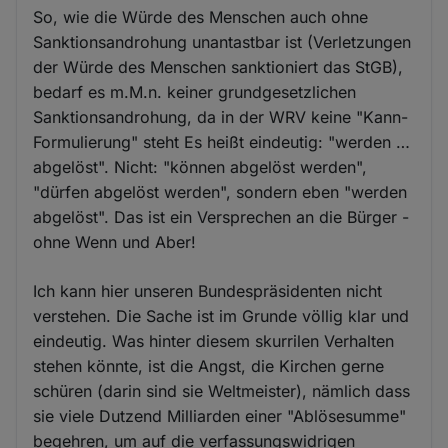
So, wie die Würde des Menschen auch ohne
Sanktionsandrohung unantastbar ist (Verletzungen
der Würde des Menschen sanktioniert das StGB),
bedarf es m.M.n. keiner grundgesetzlichen
Sanktionsandrohung, da in der WRV keine "Kann-
Formulierung" steht Es heißt eindeutig: "werden …
abgelöst". Nicht: "können abgelöst werden",
"dürfen abgelöst werden", sondern eben "werden
abgelöst". Das ist ein Versprechen an die Bürger -
ohne Wenn und Aber!
Ich kann hier unseren Bundespräsidenten nicht
verstehen. Die Sache ist im Grunde völlig klar und
eindeutig. Was hinter diesem skurrilen Verhalten
stehen könnte, ist die Angst, die Kirchen gerne
schüren (darin sind sie Weltmeister), nämlich dass
sie viele Dutzend Milliarden einer "Ablösesumme"
begehren, um auf die verfassungswidrigen