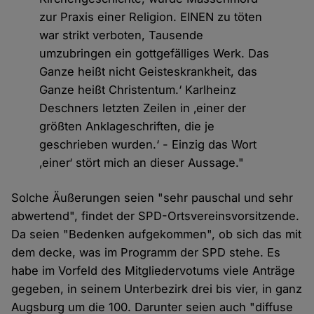
zur Praxis einer Religion. EINEN zu töten
war strikt verboten, Tausende
umzubringen ein gottgefälliges Werk. Das
Ganze heißt nicht Geisteskrankheit, das
Ganze heißt Christentum.‘ Karlheinz
Deschners letzten Zeilen in ‚einer der
größten Anklageschriften, die je
geschrieben wurden.‘ - Einzig das Wort
‚einer‘ stört mich an dieser Aussage."
Solche Äußerungen seien "sehr pauschal und sehr
abwertend", findet der SPD-Ortsvereinsvorsitzende.
Da seien "Bedenken aufgekommen", ob sich das mit
dem decke, was im Programm der SPD stehe. Es
habe im Vorfeld des Mitgliedervotums viele Anträge
gegeben, in seinem Unterbezirk drei bis vier, in ganz
Augsburg um die 100. Darunter seien auch "diffuse