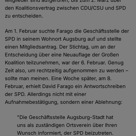
Mitglieder sind aufgerufen, bis zum 2. März über
den Koalitionsvertrag zwischen CDU/CSU und SPD
zu entscheiden.
Am 1. Februar suchte Farago die Geschäftsstelle der
SPD in seinem Wohnort Augsburg auf und stellte
einen Mitgliedsantrag. Der Stichtag, um an der
Entscheidung über eine Neuauflage der Großen
Koalition teilzunehmen, war der 6. Februar. Genug
Zeit also, um rechtzeitig aufgenommen zu werden –
sollte man meinen. Eine Woche später, am 8.
Februar, erhielt David Farago ein Antwortschreiben
der SPD. Allerdings nicht mit einer
Aufnahmebestätigung, sondern einer Ablehnung:
"Die Geschäftsstelle Augsburg-Stadt hat
uns als zuständigen Ortsverein über Ihren
Wunsch informiert, der SPD beizutreten.