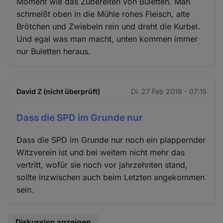
Moment wie das Zubereiten von Buletten. Man
schmeißt oben in die Mühle rohes Fleisch, alte
Brötchen und Zwiebeln rein und dreht die Kurbel.
Und egal was man macht, unten kommen immer
nur Buletten heraus.
David Z (nicht überprüft)
Di. 27 Feb 2018 - 07:15
Dass die SPD im Grunde nur
Dass die SPD im Grunde nur noch ein plappernder
Witzverein ist und bei weitem nicht mehr das
vertritt, wofūr sie noch vor jahrzehnten stand,
sollte inzwischen auch beim Letzten angekommen
sein.
Diskussion anzeigen