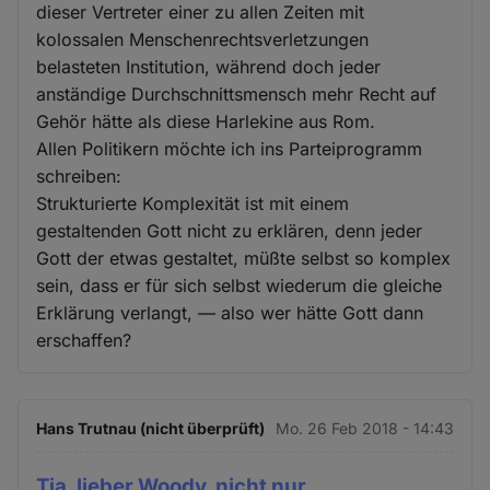
dieser Vertreter einer zu allen Zeiten mit
kolossalen Menschenrechtsverletzungen
belasteten Institution, während doch jeder
anständige Durchschnittsmensch mehr Recht auf
Gehör hätte als diese Harlekine aus Rom.
Allen Politikern möchte ich ins Parteiprogramm
schreiben:
Strukturierte Komplexität ist mit einem
gestaltenden Gott nicht zu erklären, denn jeder
Gott der etwas gestaltet, müßte selbst so komplex
sein, dass er für sich selbst wiederum die gleiche
Erklärung verlangt, — also wer hätte Gott dann
erschaffen?
Hans Trutnau (nicht überprüft)
Mo. 26 Feb 2018 - 14:43
Tja, lieber Woody, nicht nur