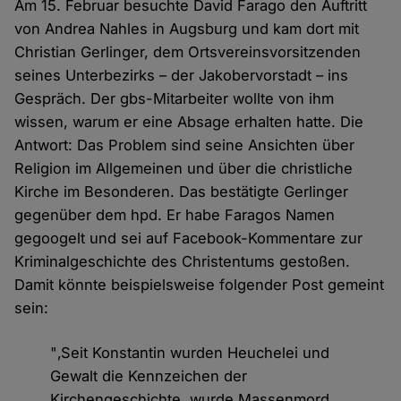
Am 15. Februar besuchte David Farago den Auftritt
von Andrea Nahles in Augsburg und kam dort mit
Christian Gerlinger, dem Ortsvereinsvorsitzenden
seines Unterbezirks – der Jakobervorstadt – ins
Gespräch. Der gbs-Mitarbeiter wollte von ihm
wissen, warum er eine Absage erhalten hatte. Die
Antwort: Das Problem sind seine Ansichten über
Religion im Allgemeinen und über die christliche
Kirche im Besonderen. Das bestätigte Gerlinger
gegenüber dem hpd. Er habe Faragos Namen
gegoogelt und sei auf Facebook-Kommentare zur
Kriminalgeschichte des Christentums gestoßen.
Damit könnte beispielsweise folgender Post gemeint
sein:
"‚Seit Konstantin wurden Heuchelei und
Gewalt die Kennzeichen der
Kirchengeschichte, wurde Massenmord