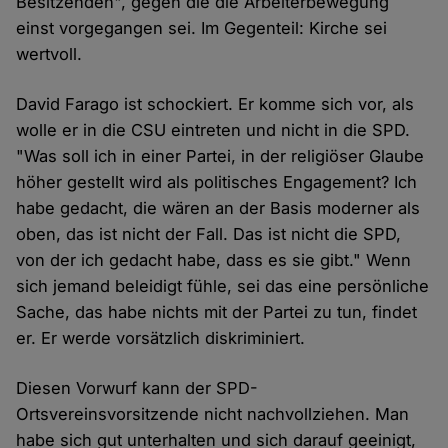
Besitzenden", gegen die die Arbeiterbewegung
einst vorgegangen sei. Im Gegenteil: Kirche sei
wertvoll.
David Farago ist schockiert. Er komme sich vor, als
wolle er in die CSU eintreten und nicht in die SPD.
"Was soll ich in einer Partei, in der religiöser Glaube
höher gestellt wird als politisches Engagement? Ich
habe gedacht, die wären an der Basis moderner als
oben, das ist nicht der Fall. Das ist nicht die SPD,
von der ich gedacht habe, dass es sie gibt." Wenn
sich jemand beleidigt fühle, sei das eine persönliche
Sache, das habe nichts mit der Partei zu tun, findet
er. Er werde vorsätzlich diskriminiert.
Diesen Vorwurf kann der SPD-
Ortsvereinsvorsitzende nicht nachvollziehen. Man
habe sich gut unterhalten und sich darauf geeinigt,