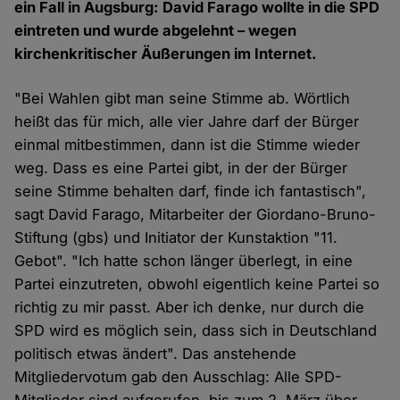
ein Fall in Augsburg: David Farago wollte in die SPD
eintreten und wurde abgelehnt – wegen
kirchenkritischer Äußerungen im Internet.
"Bei Wahlen gibt man seine Stimme ab. Wörtlich
heißt das für mich, alle vier Jahre darf der Bürger
einmal mitbestimmen, dann ist die Stimme wieder
weg. Dass es eine Partei gibt, in der der Bürger
seine Stimme behalten darf, finde ich fantastisch",
sagt David Farago, Mitarbeiter der Giordano-Bruno-
Stiftung (gbs) und Initiator der Kunstaktion "11.
Gebot". "Ich hatte schon länger überlegt, in eine
Partei einzutreten, obwohl eigentlich keine Partei so
richtig zu mir passt. Aber ich denke, nur durch die
SPD wird es möglich sein, dass sich in Deutschland
politisch etwas ändert". Das anstehende
Mitgliedervotum gab den Ausschlag: Alle SPD-