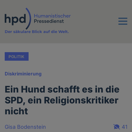
Direkt
zum
Inhalt
Menu
Der säkulare Blick auf die Welt.
POLITIK
Diskriminierung
Ein Hund schafft es in die
SPD, ein Religionskritiker
nicht
Gisa Bodenstein
41