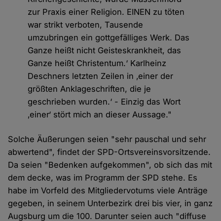
zur Praxis einer Religion. EINEN zu töten
war strikt verboten, Tausende
umzubringen ein gottgefälliges Werk. Das
Ganze heißt nicht Geisteskrankheit, das
Ganze heißt Christentum.‘ Karlheinz
Deschners letzten Zeilen in ‚einer der
größten Anklageschriften, die je
geschrieben wurden.‘ - Einzig das Wort
‚einer‘ stört mich an dieser Aussage."
Solche Äußerungen seien "sehr pauschal und sehr
abwertend", findet der SPD-Ortsvereinsvorsitzende.
Da seien "Bedenken aufgekommen", ob sich das mit
dem decke, was im Programm der SPD stehe. Es
habe im Vorfeld des Mitgliedervotums viele Anträge
gegeben, in seinem Unterbezirk drei bis vier, in ganz
Augsburg um die 100. Darunter seien auch "diffuse