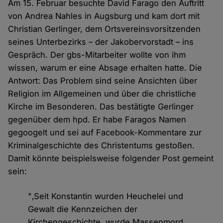
Am 15. Februar besuchte David Farago den Auftritt
von Andrea Nahles in Augsburg und kam dort mit
Christian Gerlinger, dem Ortsvereinsvorsitzenden
seines Unterbezirks – der Jakobervorstadt – ins
Gespräch. Der gbs-Mitarbeiter wollte von ihm
wissen, warum er eine Absage erhalten hatte. Die
Antwort: Das Problem sind seine Ansichten über
Religion im Allgemeinen und über die christliche
Kirche im Besonderen. Das bestätigte Gerlinger
gegenüber dem hpd. Er habe Faragos Namen
gegoogelt und sei auf Facebook-Kommentare zur
Kriminalgeschichte des Christentums gestoßen.
Damit könnte beispielsweise folgender Post gemeint
sein:
"‚Seit Konstantin wurden Heuchelei und
Gewalt die Kennzeichen der
Kirchengeschichte, wurde Massenmord