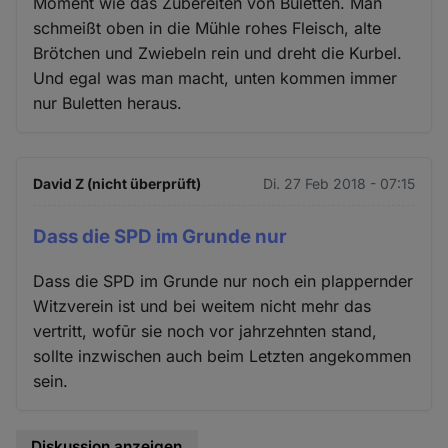
Moment wie das Zubereiten von Buletten. Man
schmeißt oben in die Mühle rohes Fleisch, alte
Brötchen und Zwiebeln rein und dreht die Kurbel.
Und egal was man macht, unten kommen immer
nur Buletten heraus.
David Z (nicht überprüft)
Di. 27 Feb 2018 - 07:15
Dass die SPD im Grunde nur
Dass die SPD im Grunde nur noch ein plappernder
Witzverein ist und bei weitem nicht mehr das
vertritt, wofūr sie noch vor jahrzehnten stand,
sollte inzwischen auch beim Letzten angekommen
sein.
Diskussion anzeigen