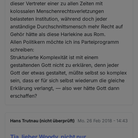
dieser Vertreter einer zu allen Zeiten mit
kolossalen Menschenrechtsverletzungen
belasteten Institution, während doch jeder
anständige Durchschnittsmensch mehr Recht auf
Gehör hätte als diese Harlekine aus Rom.
Allen Politikern möchte ich ins Parteiprogramm
schreiben:
Strukturierte Komplexität ist mit einem
gestaltenden Gott nicht zu erklären, denn jeder
Gott der etwas gestaltet, müßte selbst so komplex
sein, dass er für sich selbst wiederum die gleiche
Erklärung verlangt, — also wer hätte Gott dann
erschaffen?
Hans Trutnau (nicht überprüft)
Mo. 26 Feb 2018 - 14:43
Tja, lieber Woody, nicht nur