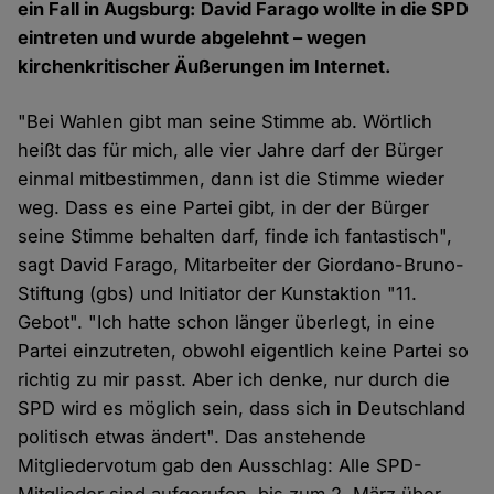
ein Fall in Augsburg: David Farago wollte in die SPD
eintreten und wurde abgelehnt – wegen
kirchenkritischer Äußerungen im Internet.
"Bei Wahlen gibt man seine Stimme ab. Wörtlich
heißt das für mich, alle vier Jahre darf der Bürger
einmal mitbestimmen, dann ist die Stimme wieder
weg. Dass es eine Partei gibt, in der der Bürger
seine Stimme behalten darf, finde ich fantastisch",
sagt David Farago, Mitarbeiter der Giordano-Bruno-
Stiftung (gbs) und Initiator der Kunstaktion "11.
Gebot". "Ich hatte schon länger überlegt, in eine
Partei einzutreten, obwohl eigentlich keine Partei so
richtig zu mir passt. Aber ich denke, nur durch die
SPD wird es möglich sein, dass sich in Deutschland
politisch etwas ändert". Das anstehende
Mitgliedervotum gab den Ausschlag: Alle SPD-