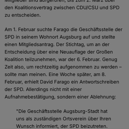
Mitglieder sind aufgerufen, bis zum 2. März über
den Koalitionsvertrag zwischen CDU/CSU und SPD
zu entscheiden.
Am 1. Februar suchte Farago die Geschäftsstelle der
SPD in seinem Wohnort Augsburg auf und stellte
einen Mitgliedsantrag. Der Stichtag, um an der
Entscheidung über eine Neuauflage der Großen
Koalition teilzunehmen, war der 6. Februar. Genug
Zeit also, um rechtzeitig aufgenommen zu werden –
sollte man meinen. Eine Woche später, am 8.
Februar, erhielt David Farago ein Antwortschreiben
der SPD. Allerdings nicht mit einer
Aufnahmebestätigung, sondern einer Ablehnung:
"Die Geschäftsstelle Augsburg-Stadt hat
uns als zuständigen Ortsverein über Ihren
Wunsch informiert, der SPD beizutreten.