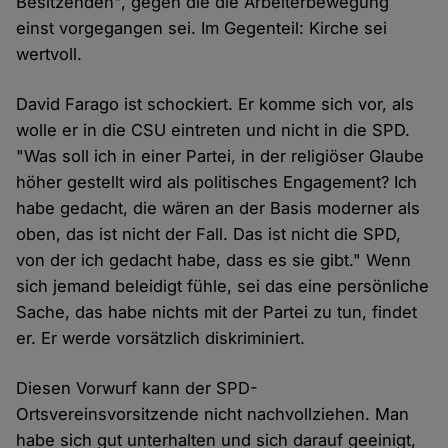
Besitzenden", gegen die die Arbeiterbewegung
einst vorgegangen sei. Im Gegenteil: Kirche sei
wertvoll.
David Farago ist schockiert. Er komme sich vor, als
wolle er in die CSU eintreten und nicht in die SPD.
"Was soll ich in einer Partei, in der religiöser Glaube
höher gestellt wird als politisches Engagement? Ich
habe gedacht, die wären an der Basis moderner als
oben, das ist nicht der Fall. Das ist nicht die SPD,
von der ich gedacht habe, dass es sie gibt." Wenn
sich jemand beleidigt fühle, sei das eine persönliche
Sache, das habe nichts mit der Partei zu tun, findet
er. Er werde vorsätzlich diskriminiert.
Diesen Vorwurf kann der SPD-
Ortsvereinsvorsitzende nicht nachvollziehen. Man
habe sich gut unterhalten und sich darauf geeinigt,