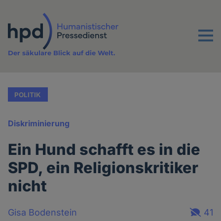
Direkt
zum
Inhalt
Menu
Der säkulare Blick auf die Welt.
POLITIK
Diskriminierung
Ein Hund schafft es in die
SPD, ein Religionskritiker
nicht
Gisa Bodenstein
41