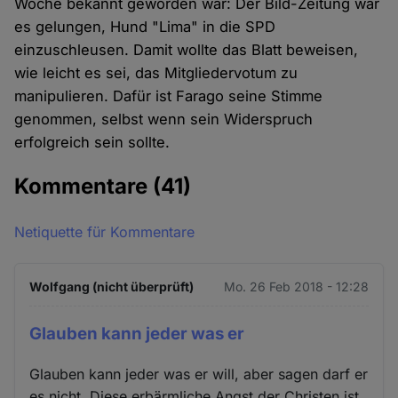
Woche bekannt geworden war: Der Bild-Zeitung war
es gelungen, Hund "Lima" in die SPD
einzuschleusen. Damit wollte das Blatt beweisen,
wie leicht es sei, das Mitgliedervotum zu
manipulieren. Dafür ist Farago seine Stimme
genommen, selbst wenn sein Widerspruch
erfolgreich sein sollte.
Kommentare
(41)
Netiquette für Kommentare
Wolfgang (nicht überprüft)
Mo. 26 Feb 2018 - 12:28
Glauben kann jeder was er
Glauben kann jeder was er will, aber sagen darf er
es nicht. Diese erbärmliche Angst der Christen ist