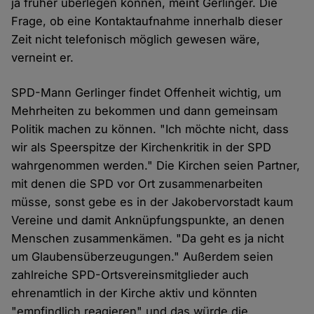
ja früher überlegen können, meint Gerlinger. Die
Frage, ob eine Kontaktaufnahme innerhalb dieser
Zeit nicht telefonisch möglich gewesen wäre,
verneint er.
SPD-Mann Gerlinger findet Offenheit wichtig, um
Mehrheiten zu bekommen und dann gemeinsam
Politik machen zu können. "Ich möchte nicht, dass
wir als Speerspitze der Kirchenkritik in der SPD
wahrgenommen werden." Die Kirchen seien Partner,
mit denen die SPD vor Ort zusammenarbeiten
müsse, sonst gebe es in der Jakobervorstadt kaum
Vereine und damit Anknüpfungspunkte, an denen
Menschen zusammenkämen. "Da geht es ja nicht
um Glaubensüberzeugungen." Außerdem seien
zahlreiche SPD-Ortsvereinsmitglieder auch
ehrenamtlich in der Kirche aktiv und könnten
"empfindlich reagieren" und das würde die