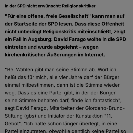
In der SPD nicht erwünscht: Religionskritiker
"Für eine offene, freie Gesellschaft" kann man auf
der Startseite der SPD lesen. Dass diese Offenheit
nicht unbedingt Religionskritik miteinschließt, zeigt
ein Fall in Augsburg: David Farago wollte in die SPD
eintreten und wurde abgelehnt – wegen
kirchenkritischer Äußerungen im Internet.
"Bei Wahlen gibt man seine Stimme ab. Wörtlich
heißt das für mich, alle vier Jahre darf der Bürger
einmal mitbestimmen, dann ist die Stimme wieder
weg. Dass es eine Partei gibt, in der der Bürger
seine Stimme behalten darf, finde ich fantastisch",
sagt David Farago, Mitarbeiter der Giordano-Bruno-
Stiftung (gbs) und Initiator der Kunstaktion "11.
Gebot". "Ich hatte schon länger überlegt, in eine
Partei einzutreten, obwohl eigentlich keine Partei so