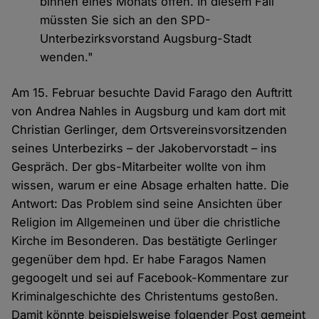
binnen eines Monats offen. In diesem Fall
müssten Sie sich an den SPD-
Unterbezirksvorstand Augsburg-Stadt
wenden."
Am 15. Februar besuchte David Farago den Auftritt
von Andrea Nahles in Augsburg und kam dort mit
Christian Gerlinger, dem Ortsvereinsvorsitzenden
seines Unterbezirks – der Jakobervorstadt – ins
Gespräch. Der gbs-Mitarbeiter wollte von ihm
wissen, warum er eine Absage erhalten hatte. Die
Antwort: Das Problem sind seine Ansichten über
Religion im Allgemeinen und über die christliche
Kirche im Besonderen. Das bestätigte Gerlinger
gegenüber dem hpd. Er habe Faragos Namen
gegoogelt und sei auf Facebook-Kommentare zur
Kriminalgeschichte des Christentums gestoßen.
Damit könnte beispielsweise folgender Post gemeint