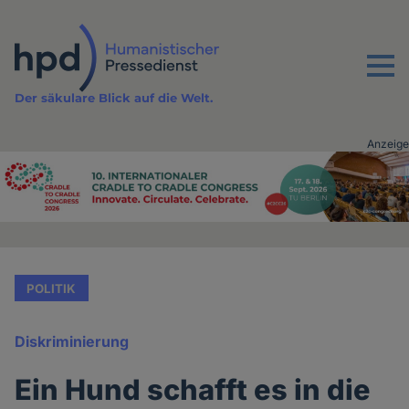
Direkt
zum
Inhalt
Menu
Der säkulare Blick auf die Welt.
Anzeige
Advertising
vor
Inhalt
POLITIK
Diskriminierung
Ein Hund schafft es in die