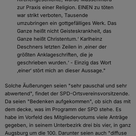
zur Praxis einer Religion. EINEN zu töten
war strikt verboten, Tausende
umzubringen ein gottgefälliges Werk. Das
Ganze heißt nicht Geisteskrankheit, das
Ganze heißt Christentum.‘ Karlheinz
Deschners letzten Zeilen in ‚einer der
größten Anklageschriften, die je
geschrieben wurden.‘ - Einzig das Wort
‚einer‘ stört mich an dieser Aussage."
Solche Äußerungen seien "sehr pauschal und sehr
abwertend", findet der SPD-Ortsvereinsvorsitzende.
Da seien "Bedenken aufgekommen", ob sich das mit
dem decke, was im Programm der SPD stehe. Es
habe im Vorfeld des Mitgliedervotums viele Anträge
gegeben, in seinem Unterbezirk drei bis vier, in ganz
Augsburg um die 100. Darunter seien auch "diffuse