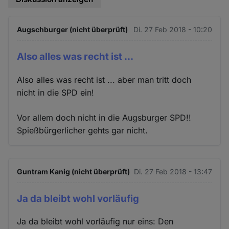
Augschburger (nicht überprüft)
Di. 27 Feb 2018 - 10:20
Also alles was recht ist ...
Also alles was recht ist ... aber man tritt doch
nicht in die SPD ein!
Vor allem doch nicht in die Augsburger SPD!!
Spießbürgerlicher gehts gar nicht.
Guntram Kanig (nicht überprüft)
Di. 27 Feb 2018 - 13:47
Ja da bleibt wohl vorläufig
Ja da bleibt wohl vorläufig nur eins: Den