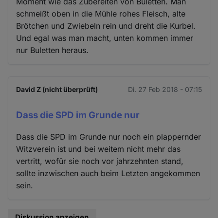
Moment wie das Zubereiten von Buletten. Man
schmeißt oben in die Mühle rohes Fleisch, alte
Brötchen und Zwiebeln rein und dreht die Kurbel.
Und egal was man macht, unten kommen immer
nur Buletten heraus.
David Z (nicht überprüft)
Di. 27 Feb 2018 - 07:15
Dass die SPD im Grunde nur
Dass die SPD im Grunde nur noch ein plappernder
Witzverein ist und bei weitem nicht mehr das
vertritt, wofūr sie noch vor jahrzehnten stand,
sollte inzwischen auch beim Letzten angekommen
sein.
Diskussion anzeigen