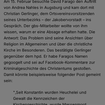
Am 15. Februar besuchte David Farago den Auftritt
von Andrea Nahles in Augsburg und kam dort mit
Christian Gerlinger, dem Ortsvereinsvorsitzenden
seines Unterbezirks – der Jakobervorstadt – ins
Gespräch. Der gbs-Mitarbeiter wollte von ihm
wissen, warum er eine Absage erhalten hatte. Die
Antwort: Das Problem sind seine Ansichten über
Religion im Allgemeinen und über die christliche
Kirche im Besonderen. Das bestätigte Gerlinger
gegenüber dem hpd. Er habe Faragos Namen
gegoogelt und sei auf Facebook-Kommentare zur
Kriminalgeschichte des Christentums gestoßen.
Damit könnte beispielsweise folgender Post gemeint
sein:
"‚Seit Konstantin wurden Heuchelei und
Gewalt die Kennzeichen der
Kirchengeschichte, wurde Massenmord