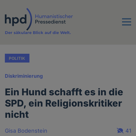
Direkt
zum
Inhalt
Menu
Der säkulare Blick auf die Welt.
POLITIK
Diskriminierung
Ein Hund schafft es in die
SPD, ein Religionskritiker
nicht
Gisa Bodenstein
41