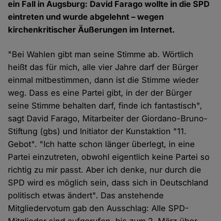
ein Fall in Augsburg: David Farago wollte in die SPD
eintreten und wurde abgelehnt – wegen
kirchenkritischer Äußerungen im Internet.
"Bei Wahlen gibt man seine Stimme ab. Wörtlich
heißt das für mich, alle vier Jahre darf der Bürger
einmal mitbestimmen, dann ist die Stimme wieder
weg. Dass es eine Partei gibt, in der der Bürger
seine Stimme behalten darf, finde ich fantastisch",
sagt David Farago, Mitarbeiter der Giordano-Bruno-
Stiftung (gbs) und Initiator der Kunstaktion "11.
Gebot". "Ich hatte schon länger überlegt, in eine
Partei einzutreten, obwohl eigentlich keine Partei so
richtig zu mir passt. Aber ich denke, nur durch die
SPD wird es möglich sein, dass sich in Deutschland
politisch etwas ändert". Das anstehende
Mitgliedervotum gab den Ausschlag: Alle SPD-