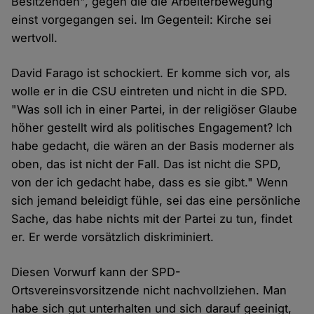
Besitzenden", gegen die die Arbeiterbewegung
einst vorgegangen sei. Im Gegenteil: Kirche sei
wertvoll.
David Farago ist schockiert. Er komme sich vor, als
wolle er in die CSU eintreten und nicht in die SPD.
"Was soll ich in einer Partei, in der religiöser Glaube
höher gestellt wird als politisches Engagement? Ich
habe gedacht, die wären an der Basis moderner als
oben, das ist nicht der Fall. Das ist nicht die SPD,
von der ich gedacht habe, dass es sie gibt." Wenn
sich jemand beleidigt fühle, sei das eine persönliche
Sache, das habe nichts mit der Partei zu tun, findet
er. Er werde vorsätzlich diskriminiert.
Diesen Vorwurf kann der SPD-
Ortsvereinsvorsitzende nicht nachvollziehen. Man
habe sich gut unterhalten und sich darauf geeinigt,