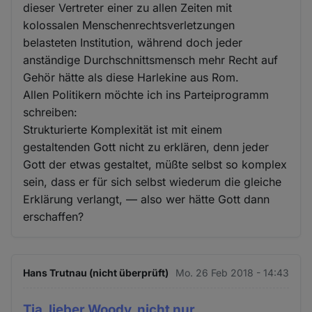
dieser Vertreter einer zu allen Zeiten mit
kolossalen Menschenrechtsverletzungen
belasteten Institution, während doch jeder
anständige Durchschnittsmensch mehr Recht auf
Gehör hätte als diese Harlekine aus Rom.
Allen Politikern möchte ich ins Parteiprogramm
schreiben:
Strukturierte Komplexität ist mit einem
gestaltenden Gott nicht zu erklären, denn jeder
Gott der etwas gestaltet, müßte selbst so komplex
sein, dass er für sich selbst wiederum die gleiche
Erklärung verlangt, — also wer hätte Gott dann
erschaffen?
Hans Trutnau (nicht überprüft)
Mo. 26 Feb 2018 - 14:43
Tja, lieber Woody, nicht nur