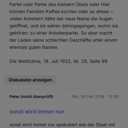
Partei oder Partei des kleinern Übels oder Hier
können Familien Kaffee kochen oder so etwas –:
vielen Arbeitern hätte der neue Name die Augen
geöffnet, und sie wären dahingegangen, wohin sie
gehören: zu einer Arbeiterpartei. So aber macht
der Laden seine schlechten Geschäfte unter einem
ehemals guten Namen.
Die Weltbühne, 19. Juli 1932, Nr. 29, Seite 98
Diskussion anzeigen
Peter (nicht überprüft)
Mo. 26 Feb 2018 - 12:58
sonst wird immer nur
sonst wird immer nur spekuliert wie der Staat mit