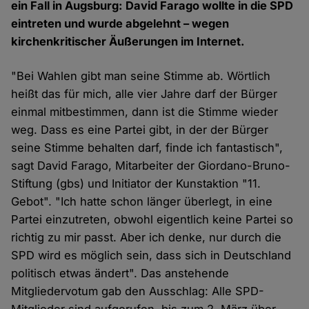
ein Fall in Augsburg: David Farago wollte in die SPD
eintreten und wurde abgelehnt – wegen
kirchenkritischer Äußerungen im Internet.
"Bei Wahlen gibt man seine Stimme ab. Wörtlich
heißt das für mich, alle vier Jahre darf der Bürger
einmal mitbestimmen, dann ist die Stimme wieder
weg. Dass es eine Partei gibt, in der der Bürger
seine Stimme behalten darf, finde ich fantastisch",
sagt David Farago, Mitarbeiter der Giordano-Bruno-
Stiftung (gbs) und Initiator der Kunstaktion "11.
Gebot". "Ich hatte schon länger überlegt, in eine
Partei einzutreten, obwohl eigentlich keine Partei so
richtig zu mir passt. Aber ich denke, nur durch die
SPD wird es möglich sein, dass sich in Deutschland
politisch etwas ändert". Das anstehende
Mitgliedervotum gab den Ausschlag: Alle SPD-