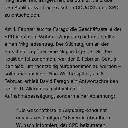
Mitglieder sind aufgerufen, bis zum 2. März über
den Koalitionsvertrag zwischen CDU/CSU und SPD
zu entscheiden.
Am 1. Februar suchte Farago die Geschäftsstelle der
SPD in seinem Wohnort Augsburg auf und stellte
einen Mitgliedsantrag. Der Stichtag, um an der
Entscheidung über eine Neuauflage der Großen
Koalition teilzunehmen, war der 6. Februar. Genug
Zeit also, um rechtzeitig aufgenommen zu werden –
sollte man meinen. Eine Woche später, am 8.
Februar, erhielt David Farago ein Antwortschreiben
der SPD. Allerdings nicht mit einer
Aufnahmebestätigung, sondern einer Ablehnung:
"Die Geschäftsstelle Augsburg-Stadt hat
uns als zuständigen Ortsverein über Ihren
Wunsch informiert, der SPD beizutreten.