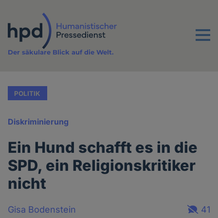
Direkt
zum
Inhalt
Menu
Der säkulare Blick auf die Welt.
POLITIK
Diskriminierung
Ein Hund schafft es in die
SPD, ein Religionskritiker
nicht
Gisa Bodenstein
41