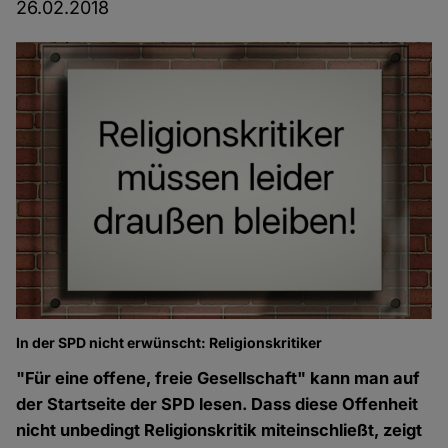
26.02.2018
In der SPD nicht erwünscht: Religionskritiker
"Für eine offene, freie Gesellschaft" kann man auf
der Startseite der SPD lesen. Dass diese Offenheit
nicht unbedingt Religionskritik miteinschließt, zeigt