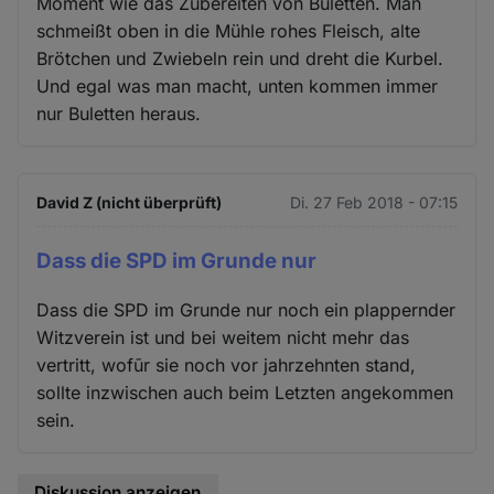
Moment wie das Zubereiten von Buletten. Man
schmeißt oben in die Mühle rohes Fleisch, alte
Brötchen und Zwiebeln rein und dreht die Kurbel.
Und egal was man macht, unten kommen immer
nur Buletten heraus.
David Z (nicht überprüft)
Di. 27 Feb 2018 - 07:15
Dass die SPD im Grunde nur
Dass die SPD im Grunde nur noch ein plappernder
Witzverein ist und bei weitem nicht mehr das
vertritt, wofūr sie noch vor jahrzehnten stand,
sollte inzwischen auch beim Letzten angekommen
sein.
Diskussion anzeigen