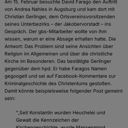
Am 15. Februar besuchte David Farago den Auftritt
von Andrea Nahles in Augsburg und kam dort mit
Christian Gerlinger, dem Ortsvereinsvorsitzenden
seines Unterbezirks – der Jakobervorstadt – ins
Gespräch. Der gbs-Mitarbeiter wollte von ihm
wissen, warum er eine Absage erhalten hatte. Die
Antwort: Das Problem sind seine Ansichten über
Religion im Allgemeinen und über die christliche
Kirche im Besonderen. Das bestätigte Gerlinger
gegenüber dem hpd. Er habe Faragos Namen
gegoogelt und sei auf Facebook-Kommentare zur
Kriminalgeschichte des Christentums gestoßen.
Damit könnte beispielsweise folgender Post gemeint
sein:
"‚Seit Konstantin wurden Heuchelei und
Gewalt die Kennzeichen der
Kirchengeschichte, wurde Massenmord