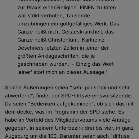
zur Praxis einer Religion. EINEN zu töten
war strikt verboten, Tausende
umzubringen ein gottgefälliges Werk. Das
Ganze heißt nicht Geisteskrankheit, das
Ganze heißt Christentum.‘ Karlheinz
Deschners letzten Zeilen in ‚einer der
größten Anklageschriften, die je
geschrieben wurden.‘ - Einzig das Wort
‚einer‘ stört mich an dieser Aussage."
Solche Äußerungen seien "sehr pauschal und sehr
abwertend", findet der SPD-Ortsvereinsvorsitzende.
Da seien "Bedenken aufgekommen", ob sich das mit
dem decke, was im Programm der SPD stehe. Es
habe im Vorfeld des Mitgliedervotums viele Anträge
gegeben, in seinem Unterbezirk drei bis vier, in ganz
Augsburg um die 100. Darunter seien auch "diffuse