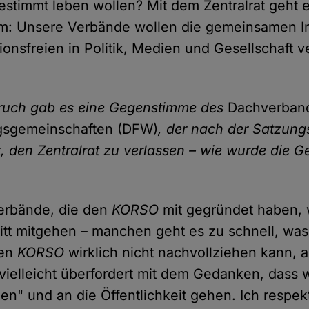
estimmt leben wollen? Mit dem Zentralrat geht 
m: Unsere Verbände wollen die gemeinsamen I
ionsfreien in Politik, Medien und Gesellschaft v
bruch gab es eine Gegenstimme des
Dachverband
gsgemeinschaften (DFW)
, der nach der Satzun
, den Zentralrat zu verlassen – wie wurde die 
Verbände, die den
KORSO
mit gegründet haben, 
itt mitgehen – manchen geht es zu schnell, was
ren
KORSO
wirklich nicht nachvollziehen kann, 
 vielleicht überfordert mit dem Gedanken, dass wi
en" und an die Öffentlichkeit gehen. Ich respek