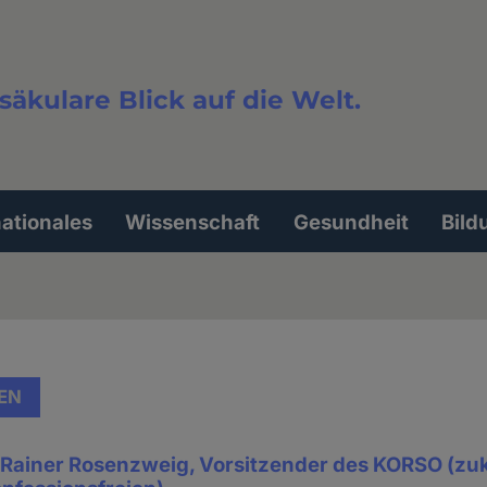
säkulare Blick auf die Welt.
extsuche
nationales
Wissenschaft
Gesundheit
Bild
EN
. Rainer Rosenzweig, Vorsitzender des KORSO (zuk