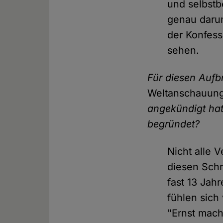
und selbstb
genau daru
der Konfess
sehen.
Für diesen Auf
Weltanschauun
angekündigt hat
begründet?
Nicht alle 
diesen Schr
fast 13 Jah
fühlen sich
"Ernst mach