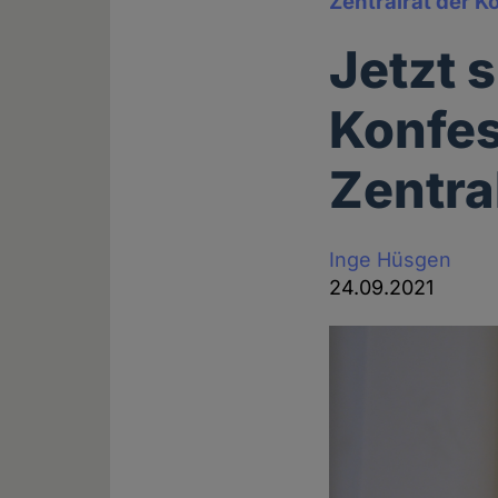
Zentralrat der K
Jetzt 
Konfes
Zentra
Inge Hüsgen
24.09.2021