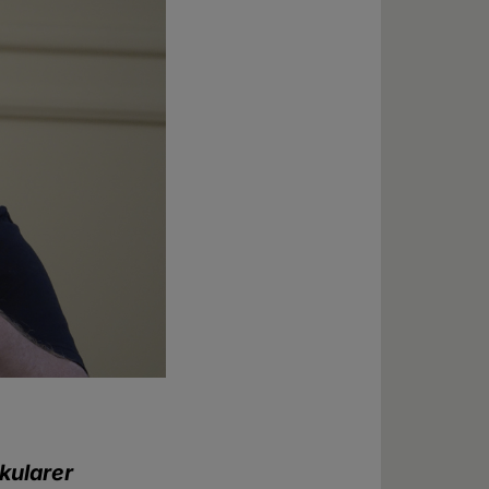
kularer