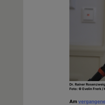
Dr. Rainer Rosenzweig
Foto: © Evelin Frerk 
Am
vergangen