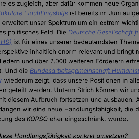
re es zugleich, aber dafür kommen neue Organ
äkulare Flüchtlingshilfe
ist bereits im Juni au
erweitert unser Spektrum um ein extrem wicht
es politisches Feld. Die
Deutsche Gesellschaft 
GHS)
ist für eines unserer bedeutendsten Theme
erspektive inhaltlich enorm relevant und bringt 
liedern und über 2.000 weiteren Förderern erfre
it. Und die
Bundesarbeitsgemeinschaft Humanist
r
wiederum zeigt, dass unsere Positionen in all
en geteilt werden. Unterm Strich können wir un
it diesem Aufbruch fortsetzen und ausbauen. A
erlangen wir eine neue Handlungsfähigkeit, die 
tzung des
KORSO
eher eingeschränkt wurde.
diese Handlungsfähigkeit konkret umsetzen?