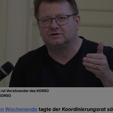
 ist Vorsitzender des KORSO
/ KORSO
en Wochenende
tagte der
Koordinierungsrat sä