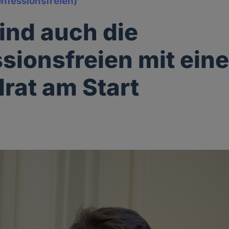
onfessionsfreien)
sind auch die
sionsfreien mit ein
lrat am Start