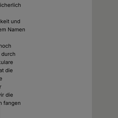
cherlich
hkeit und
esem Namen
 noch
 durch
kulare
at die
e
r
ir die
em fangen