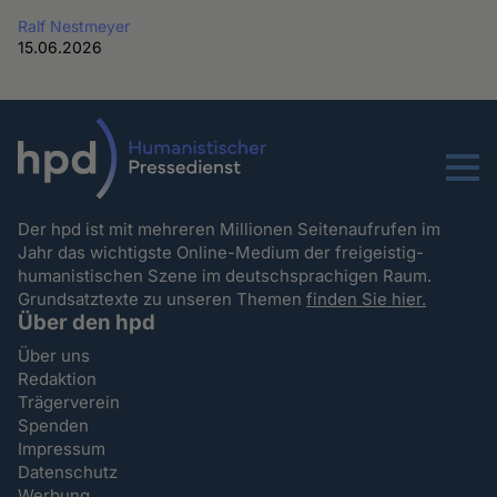
Ralf Nestmeyer
15.06.2026
Menu
Der hpd ist mit mehreren Millionen Seitenaufrufen im
Jahr das wichtigste Online-Medium der freigeistig-
humanistischen Szene im deutschsprachigen Raum.
Grundsatztexte zu unseren Themen
finden Sie hier.
Über den hpd
Über uns
Redaktion
Trägerverein
Spenden
Impressum
Datenschutz
Werbung