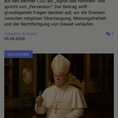
auf den Berliner CSD als „Signal des Himmels“ und
spricht von „Perversion”. Der Beitrag wirft
grundlegende Fragen darüber auf, wo die Grenzen
zwischen religiöser Überzeugung, Meinungsfreiheit
und der Rechtfertigung von Gewalt verlaufen.
Sebastian Schnelle
5
05.08.2026
RELIGIONEN