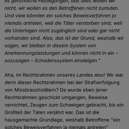
es gerichtliche Festlegungen, das alles wollen wir
nicht, wir wollen es den Betroffenen nicht zumuten.
Und viele könnten ein solches Beweisverfahren ja
niemals antreten, weil die Täter verstorben sind, weil
die Unterlagen nicht zugänglich sind oder gar nicht
vorhanden sind. Also, das ist der Grund, weshalb wir
sagen, wir bleiben in diesem System von
Anerkennungsleistungen und können nicht in ein –
sozusagen – Schadenssystem einsteigen."
Aha, im Rechtsrahmen unseres Landes also! Wo war
denn dieser Rechtsrahmen bei der Strafverfolgung
von Missbrauchstätern? Da wurde eben jener
Rechtsrahmen geschickt umgangen, Beweise
vernichtet, Zeugen zum Schweigen gebracht, bis ein
Großteil der Taten verjährt war. Das ist die
hausgemachte Grundlage, weshalb Betroffene "ein
solches Beweisverfahren ja niemals antreten"