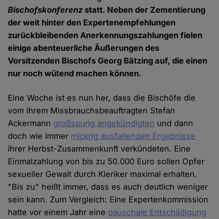
Bischofskonferenz
statt. Neben der Zementierung
der weit hinter den Expertenempfehlungen
zurückbleibenden Anerkennungszahlungen fielen
einige abenteuerliche Äußerungen des
Vorsitzenden Bischofs Georg Bätzing auf, die einen
nur noch wütend machen können.
Eine Woche ist es nun her, dass die Bischöfe die
vom ihrem Missbrauchsbeauftragten Stefan
Ackermann
großspurig angekündigten
und dann
doch wie immer
mickrig ausfallenden Ergebnisse
ihrer Herbst-Zusammenkunft verkündeten. Eine
Einmalzahlung von bis zu 50.000 Euro sollen Opfer
sexueller Gewalt durch Kleriker maximal erhalten.
"Bis zu" heißt immer, dass es auch deutlich weniger
sein kann. Zum Vergleich: Eine Expertenkommission
hatte vor einem Jahr eine
pauschale Entschädigung