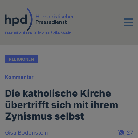
Direkt
zum
Inhalt
Menu
Der säkulare Blick auf die Welt.
RELIGIONEN
Kommentar
Die katholische Kirche
übertrifft sich mit ihrem
Zynismus selbst
Gisa Bodenstein
27