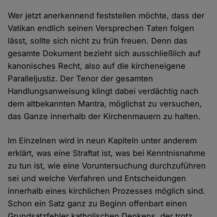
Wer jetzt anerkennend feststellen möchte, dass der
Vatikan endlich seinen Versprechen Taten folgen
lässt, sollte sich nicht zu früh freuen. Denn das
gesamte Dokument bezieht sich ausschließlich auf
kanonisches Recht, also auf die kircheneigene
Paralleljustiz. Der Tenor der gesamten
Handlungsanweisung klingt dabei verdächtig nach
dem altbekannten Mantra, möglichst zu versuchen,
das Ganze innerhalb der Kirchenmauern zu halten.
Im Einzelnen wird in neun Kapiteln unter anderem
erklärt, was eine Straftat ist, was bei Kenntnisnahme
zu tun ist, wie eine Voruntersuchung durchzuführen
sei und welche Verfahren und Entscheidungen
innerhalb eines kirchlichen Prozesses möglich sind.
Schon ein Satz ganz zu Beginn offenbart einen
Grundsatzfehler katholischen Denkens, der trotz