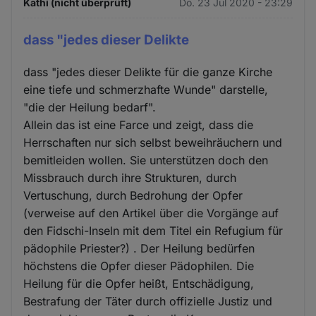
Kathi (nicht überprüft)
Do. 23 Jul 2020 - 23:29
dass "jedes dieser Delikte
dass "jedes dieser Delikte für die ganze Kirche
eine tiefe und schmerzhafte Wunde" darstelle,
"die der Heilung bedarf".
Allein das ist eine Farce und zeigt, dass die
Herrschaften nur sich selbst beweihräuchern und
bemitleiden wollen. Sie unterstützen doch den
Missbrauch durch ihre Strukturen, durch
Vertuschung, durch Bedrohung der Opfer
(verweise auf den Artikel über die Vorgänge auf
den Fidschi-Inseln mit dem Titel ein Refugium für
pädophile Priester?) . Der Heilung bedürfen
höchstens die Opfer dieser Pädophilen. Die
Heilung für die Opfer heißt, Entschädigung,
Bestrafung der Täter durch offizielle Justiz und