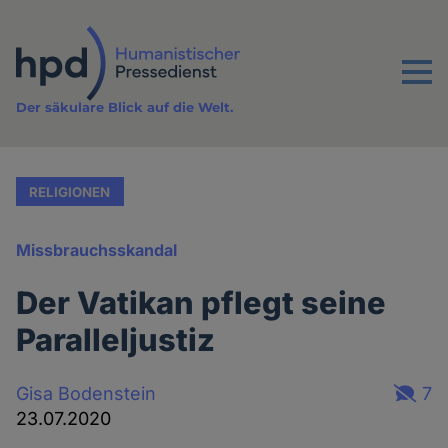
Direkt
zum
Inhalt
Menu
Der säkulare Blick auf die Welt.
RELIGIONEN
Missbrauchsskandal
Der Vatikan pflegt seine
Paralleljustiz
Gisa Bodenstein
7
23.07.2020