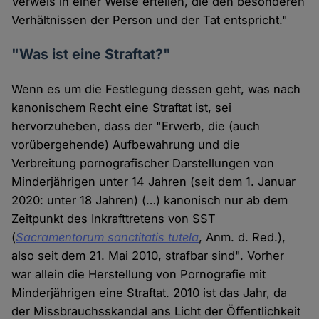
Verweis in einer Weise erteilen, die den besonderen
Verhältnissen der Person und der Tat entspricht."
"Was ist eine Straftat?"
Wenn es um die Festlegung dessen geht, was nach
kanonischem Recht eine Straftat ist, sei
hervorzuheben, dass der "Erwerb, die (auch
vorübergehende) Aufbewahrung und die
Verbreitung pornografischer Darstellungen von
Minderjährigen unter 14 Jahren (seit dem 1. Januar
2020: unter 18 Jahren) (…) kanonisch nur ab dem
Zeitpunkt des Inkrafttretens von SST
(
Sacramentorum sanctitatis tutela
, Anm. d. Red.),
also seit dem 21. Mai 2010, strafbar sind". Vorher
war allein die Herstellung von Pornografie mit
Minderjährigen eine Straftat. 2010 ist das Jahr, da
der Missbrauchsskandal ans Licht der Öffentlichkeit