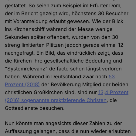
gestattet. So seien zum Beispiel im Erfurter Dom,
der im Bericht gezeigt wird, höchstens 30 Besucher
mit Voranmeldung erlaubt gewesen. Wie der Blick
ins Kirchenschiff während der Messe wenige
Sekunden später offenbart, wurden von den 30
streng limitierten Plätzen jedoch gerade einmal 12
nachgefragt. Ein Bild, das eindrücklich zeigt, dass
die Kirchen ihre gesellschaftliche Bedeutung und
"Systemrelevanz" de facto schon längst verloren
haben. Während in Deutschland zwar noch
53
Prozent (2018)
der Bevölkerung Mitglied der beiden
christlichen Großkirchen sind, sind nur
13,4 Prozent
(2016) sogenannte praktizierende Christen
, die
Gottesdienste besuchen.
Nun könnte man angesichts dieser Zahlen zu der
Auffassung gelangen, dass die nun wieder erlaubten