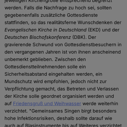
jeweiligen Kirchengröße entsprechend begrenzt
werden. Falls die Nachfrage zu hoch sei, sollten
gegebenenfalls zusätzliche Gottesdienste
stattfinden, so das realitätsferne Wunschdenken der
Evangelischen Kirche in Deutschland
(EKD) und der
Deutschen Bischofskonferenz
(DBK). Der
gravierende Schwund von Gottesdienstbesuchern in
den vergangenen Jahren ist von ihnen anscheinend
unbemerkt geblieben. Zwischen den
Gottesdienstteilnehmenden solle ein
Sicherheitsabstand eingehalten werden, ein
Mundschutz wird empfohlen, jedoch nicht zur
Verpflichtung gemacht, das Betreten und Verlassen
der Kirche solle geordnet organisiert werden und
auf
Friedensgruß und Weihwasser
werde weiterhin
verzichtet. "Gemeinsames Singen birgt besonders
hohe Infektionsrisiken, deshalb sollte darauf wie
auch auf Blasinstrumente bis auf Weiteres verzichtet