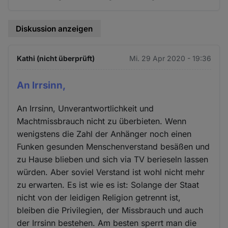
Diskussion anzeigen
Kathi (nicht überprüft)
Mi. 29 Apr 2020 - 19:36
An Irrsinn,
An Irrsinn, Unverantwortlichkeit und
Machtmissbrauch nicht zu überbieten. Wenn
wenigstens die Zahl der Anhänger noch einen
Funken gesunden Menschenverstand besäßen und
zu Hause blieben und sich via TV berieseln lassen
würden. Aber soviel Verstand ist wohl nicht mehr
zu erwarten. Es ist wie es ist: Solange der Staat
nicht von der leidigen Religion getrennt ist,
bleiben die Privilegien, der Missbrauch und auch
der Irrsinn bestehen. Am besten sperrt man die