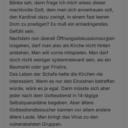
Bänke sah, dann frage ich mich wieso dieser
machtvolle Gott, dem man sich anvertrauen soll,
den Kardinal dazu zwingt, in einem fast leeren
Dom zu predigen? Es muß ein erniedrigendes
Gefühl sein.
Nachdem nun überall Öffnungsdiskussionsorgien
losgehen, darf man also als Kirche nicht hinten
anstehen. Man will vorne mitspielen. Man darf
doch nicht weniger systemrelevant sein, als ein
Baumarkt oder gar Frisöre.
Das Leben der Schafe hatte die Kirchen nie
interessiert. Wenn es nur den Einzelnen betreffen
würde, wäre es ja egal. Dann müsste sich aber
jeder nach dem Gottesdienst in 14-tägige
Selbstquarantäne begeben. Aber ältere
Gottesdienstbesucher kennen vor allem andere
ältere Leute. Man bringt das Virus zu den
vulnerabelsten Gruppen.