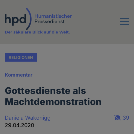
Direkt
zum
Inhalt
Menu
Der säkulare Blick auf die Welt.
RELIGIONEN
Kommentar
Gottesdienste als
Machtdemonstration
Daniela Wakonigg
39
29.04.2020