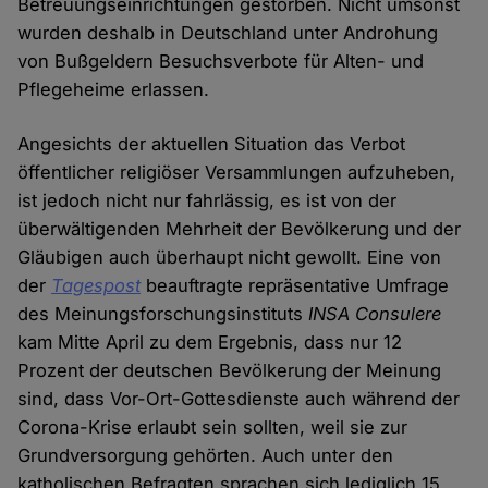
Betreuungseinrichtungen gestorben. Nicht umsonst
wurden deshalb in Deutschland unter Androhung
von Bußgeldern Besuchsverbote für Alten- und
Pflegeheime erlassen.
Angesichts der aktuellen Situation das Verbot
öffentlicher religiöser Versammlungen aufzuheben,
ist jedoch nicht nur fahrlässig, es ist von der
überwältigenden Mehrheit der Bevölkerung und der
Gläubigen auch überhaupt nicht gewollt. Eine von
der
Tagespost
beauftragte repräsentative Umfrage
des Meinungsforschungsinstituts
INSA Consulere
kam Mitte April zu dem Ergebnis, dass nur 12
Prozent der deutschen Bevölkerung der Meinung
sind, dass Vor-Ort-Gottesdienste auch während der
Corona-Krise erlaubt sein sollten, weil sie zur
Grundversorgung gehörten. Auch unter den
katholischen Befragten sprachen sich lediglich 15