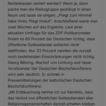
Rentenkassen saniert werden? Wenn ja, dann
packe man die Risikogruppe gedrängt in einen
Raum und lasse sie singen: „Fliegt zum Himmel
liebe Viren, fliegt hinauf“. Anschließend warte man
zwei Wochen auf das Ergebnis. Laut einer
aktuellen Umfrage für das ZDF-Politbarometer
finden es 60 Prozent der Deutschen richtig, dass
öffentliche Gottesdienste weiterhin nicht
stattfinden. Nur 33 Prozent nannten die zurzeit
noch bestehenden Einschränkungen nicht richtig.
Georg Bätzing, Bischof von Limburg und neuer
Vorsitzender der Deutschen Bischofskonferenz
wird sehr deutlich. Er schrieb in
Pressemitteilungen der katholischen Deutschen
Bischofskonferenz:
„Mit Enttäuschung nehme ich zur Kenntnis, dass
das Verbot von öffentlichen Gottesdiensten aller
Religionsgemeinschaften derzeit erhalten bleiben