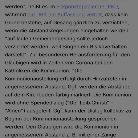
werden", heißt es im
Eckpunktepapier der EKD
,
während
die DBK die Auffassung vertritt
, dass kein
Grund bestehe, auf Gesang gänzlich zu verzichten,
wenn die Abstandsregelungen eingehalten werden,
"auf lauten Gemeindegesang sollte jedoch
verzichtet werden, weil Singen ein Risikoverhalten
darstellt". Zur besonderen Herausforderung für den
Gläubigen wird in Zeiten von Corona bei den
Katholiken die Kommunion: "Die
Kommunionausteilung erfolgt durch Hinzutreten in
angemessenem Abstand. Ggf. werden die Abstände
auf dem Kirchboden farbig markiert. Die Kommunion
wird ohne Spendedialog ("Der Leib Christi" –
"Amen") ausgeteilt. Ggf. kann der Dialog kollektiv zu
Beginn der Kommunionausteilung gesprochen
werden. Den Gläubigen wird die Kommunion in
angemessenem Abstand z. B. mit einer Zange