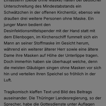
Einlasserin (beide ohne Maske) halten bei deutlicher
Unterschreitung des Mindestabstands ein
Schwätzchen in der offenen Kirchentür, ebenso wie
draußen drei weitere Personen ohne Maske. Ein
junger Mann bedient den
Desinfektionsmittelspender mit der Hand statt mit
dem Ellenbogen, im Kirchenschiff fummelt sich ein
Mann an seiner Stoffmaske im Gesicht herum,
während ein weiterer älterer Herr sowie eine ältere
Dame ihre Masken auf Höhe der Unterlippe tragen.
Doch immerhin haben sie überhaupt welche, denn
die meisten Gläubigen singen ohne Masken vor sich
hin und verteilen ihren Speichel so fröhlich in der
Luft.
Tragikomisch klaffen Text und Bild des Beitrags
auseinander. Die Thüringer Landesregierung, so der
Sprecher, habe die Gottesdienste unter Auflagen