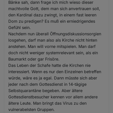
Bänke sah, dann frage ich mich wieso dieser
machtvolle Gott, dem man sich anvertrauen soll,
den Kardinal dazu zwingt, in einem fast leeren
Dom zu predigen? Es muß ein erniedrigendes
Gefühl sein.
Nachdem nun überall Öffnungsdiskussionsorgien
losgehen, darf man also als Kirche nicht hinten
anstehen. Man will vorne mitspielen. Man darf
doch nicht weniger systemrelevant sein, als ein
Baumarkt oder gar Frisöre.
Das Leben der Schafe hatte die Kirchen nie
interessiert. Wenn es nur den Einzelnen betreffen
würde, wäre es ja egal. Dann müsste sich aber
jeder nach dem Gottesdienst in 14-tägige
Selbstquarantäne begeben. Aber ältere
Gottesdienstbesucher kennen vor allem andere
ältere Leute. Man bringt das Virus zu den
vulnerabelsten Gruppen.