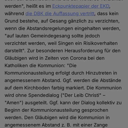
werden", heißt es im
Eckpunktepapier der EKD
,
während
die DBK die Auffassung vertritt
, dass kein
Grund bestehe, auf Gesang gänzlich zu verzichten,
wenn die Abstandsregelungen eingehalten werden,
"auf lauten Gemeindegesang sollte jedoch
verzichtet werden, weil Singen ein Risikoverhalten
darstellt". Zur besonderen Herausforderung für den
Gläubigen wird in Zeiten von Corona bei den
Katholiken die Kommunion: "Die
Kommunionausteilung erfolgt durch Hinzutreten in
angemessenem Abstand. Ggf. werden die Abstände
auf dem Kirchboden farbig markiert. Die Kommunion
wird ohne Spendedialog ("Der Leib Christi" –
"Amen") ausgeteilt. Ggf. kann der Dialog kollektiv zu
Beginn der Kommunionausteilung gesprochen
werden. Den Gläubigen wird die Kommunion in
angemessenem Abstand z. B. mit einer Zange