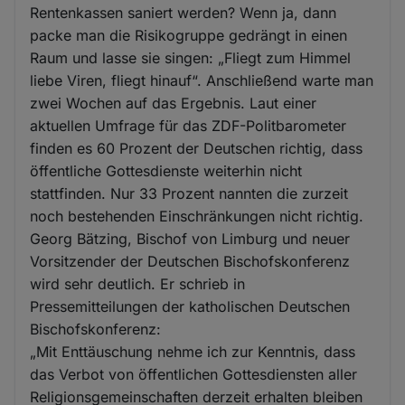
Rentenkassen saniert werden? Wenn ja, dann
packe man die Risikogruppe gedrängt in einen
Raum und lasse sie singen: „Fliegt zum Himmel
liebe Viren, fliegt hinauf“. Anschließend warte man
zwei Wochen auf das Ergebnis. Laut einer
aktuellen Umfrage für das ZDF-Politbarometer
finden es 60 Prozent der Deutschen richtig, dass
öffentliche Gottesdienste weiterhin nicht
stattfinden. Nur 33 Prozent nannten die zurzeit
noch bestehenden Einschränkungen nicht richtig.
Georg Bätzing, Bischof von Limburg und neuer
Vorsitzender der Deutschen Bischofskonferenz
wird sehr deutlich. Er schrieb in
Pressemitteilungen der katholischen Deutschen
Bischofskonferenz:
„Mit Enttäuschung nehme ich zur Kenntnis, dass
das Verbot von öffentlichen Gottesdiensten aller
Religionsgemeinschaften derzeit erhalten bleiben