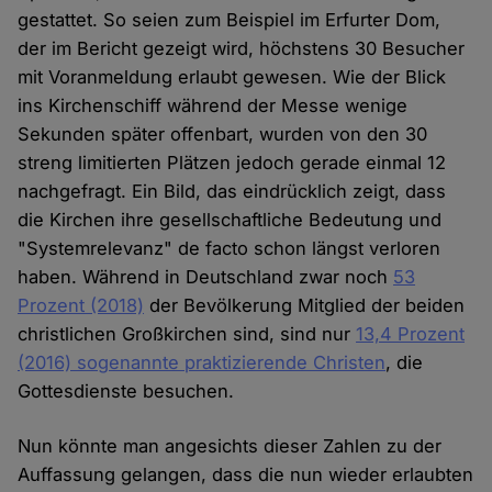
gestattet. So seien zum Beispiel im Erfurter Dom,
der im Bericht gezeigt wird, höchstens 30 Besucher
mit Voranmeldung erlaubt gewesen. Wie der Blick
ins Kirchenschiff während der Messe wenige
Sekunden später offenbart, wurden von den 30
streng limitierten Plätzen jedoch gerade einmal 12
nachgefragt. Ein Bild, das eindrücklich zeigt, dass
die Kirchen ihre gesellschaftliche Bedeutung und
"Systemrelevanz" de facto schon längst verloren
haben. Während in Deutschland zwar noch
53
Prozent (2018)
der Bevölkerung Mitglied der beiden
christlichen Großkirchen sind, sind nur
13,4 Prozent
(2016) sogenannte praktizierende Christen
, die
Gottesdienste besuchen.
Nun könnte man angesichts dieser Zahlen zu der
Auffassung gelangen, dass die nun wieder erlaubten