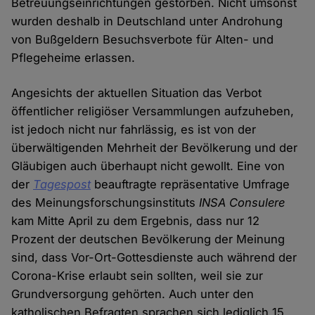
Betreuungseinrichtungen gestorben. Nicht umsonst
wurden deshalb in Deutschland unter Androhung
von Bußgeldern Besuchsverbote für Alten- und
Pflegeheime erlassen.
Angesichts der aktuellen Situation das Verbot
öffentlicher religiöser Versammlungen aufzuheben,
ist jedoch nicht nur fahrlässig, es ist von der
überwältigenden Mehrheit der Bevölkerung und der
Gläubigen auch überhaupt nicht gewollt. Eine von
der
Tagespost
beauftragte repräsentative Umfrage
des Meinungsforschungsinstituts
INSA Consulere
kam Mitte April zu dem Ergebnis, dass nur 12
Prozent der deutschen Bevölkerung der Meinung
sind, dass Vor-Ort-Gottesdienste auch während der
Corona-Krise erlaubt sein sollten, weil sie zur
Grundversorgung gehörten. Auch unter den
katholischen Befragten sprachen sich lediglich 15