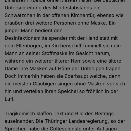
Einlasserin (beide ohne Maske) halten bei deutlicher
Unterschreitung des Mindestabstands ein
Schwätzchen in der offenen Kirchentür, ebenso wie
draußen drei weitere Personen ohne Maske. Ein
junger Mann bedient den
Desinfektionsmittelspender mit der Hand statt mit
dem Ellenbogen, im Kirchenschiff fummelt sich ein
Mann an seiner Stoffmaske im Gesicht herum,
während ein weiterer älterer Herr sowie eine ältere
Dame ihre Masken auf Höhe der Unterlippe tragen.
Doch immerhin haben sie überhaupt welche, denn
die meisten Gläubigen singen ohne Masken vor sich
hin und verteilen ihren Speichel so fröhlich in der
Luft.
Tragikomisch klaffen Text und Bild des Beitrags
auseinander. Die Thüringer Landesregierung, so der
Sprecher, habe die Gottesdienste unter Auflagen