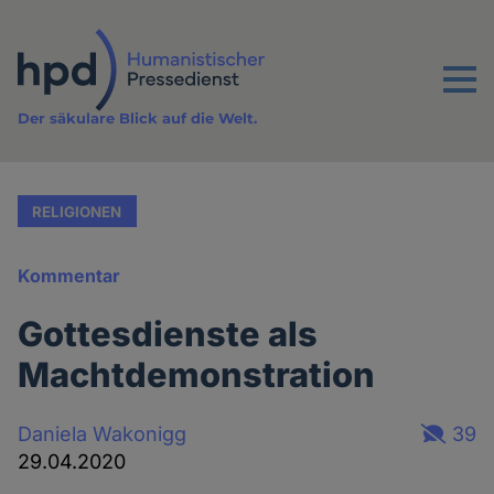
Direkt
zum
Inhalt
Menu
Der säkulare Blick auf die Welt.
RELIGIONEN
Kommentar
Gottesdienste als
Machtdemonstration
Daniela Wakonigg
39
29.04.2020