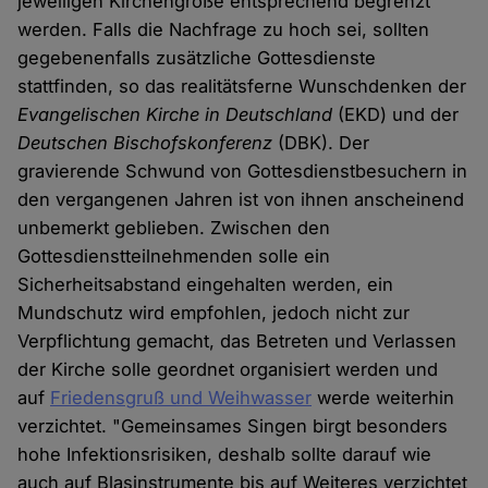
jeweiligen Kirchengröße entsprechend begrenzt
werden. Falls die Nachfrage zu hoch sei, sollten
gegebenenfalls zusätzliche Gottesdienste
stattfinden, so das realitätsferne Wunschdenken der
Evangelischen Kirche in Deutschland
(EKD) und der
Deutschen Bischofskonferenz
(DBK). Der
gravierende Schwund von Gottesdienstbesuchern in
den vergangenen Jahren ist von ihnen anscheinend
unbemerkt geblieben. Zwischen den
Gottesdienstteilnehmenden solle ein
Sicherheitsabstand eingehalten werden, ein
Mundschutz wird empfohlen, jedoch nicht zur
Verpflichtung gemacht, das Betreten und Verlassen
der Kirche solle geordnet organisiert werden und
auf
Friedensgruß und Weihwasser
werde weiterhin
verzichtet. "Gemeinsames Singen birgt besonders
hohe Infektionsrisiken, deshalb sollte darauf wie
auch auf Blasinstrumente bis auf Weiteres verzichtet