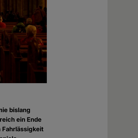
ie bislang
reich ein Ende
 Fahrlässigkeit