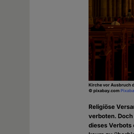
Kirche vor Ausbruch 
© pixabay.com
Pixaba
Religiöse Vers
verboten. Doch 
dieses Verbots 