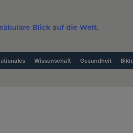
säkulare Blick auf die Welt.
extsuche
nationales
Wissenschaft
Gesundheit
Bild