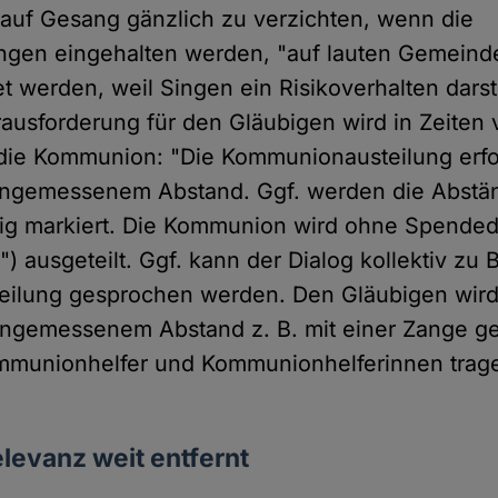
auf Gesang gänzlich zu verzichten, wenn die
ngen eingehalten werden, "auf lauten Gemeind
t werden, weil Singen ein Risikoverhalten darste
usforderung für den Gläubigen wird in Zeiten 
die Kommunion: "Die Kommunionausteilung erfo
 angemessenem Abstand. Ggf. werden die Abstä
ig markiert. Die Kommunion wird ohne Spendedi
") ausgeteilt. Ggf. kann der Dialog kollektiv zu
ilung gesprochen werden. Den Gläubigen wird
ngemessenem Abstand z. B. mit einer Zange ge
ommunionhelfer und Kommunionhelferinnen trag
levanz weit entfernt