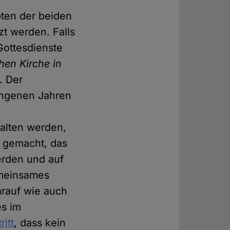
pten der beiden
t werden. Falls
Gottesdienste
hen Kirche in
. Der
angenen Jahren
halten werden,
g gemacht, das
erden und auf
emeinsames
arauf wie auch
es im
itt
, dass kein