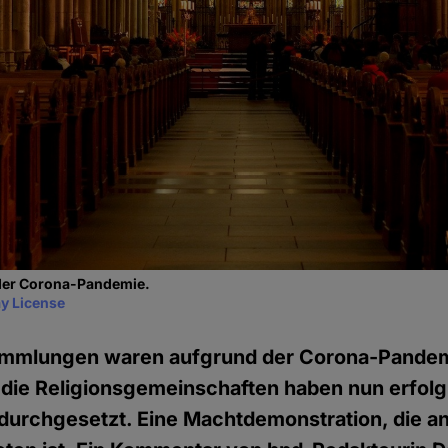
der Corona-Pandemie.
y License
ammlungen waren aufgrund der Corona-Pandem
die Religionsgemeinschaften haben nun erfolg
durchgesetzt. Eine Machtdemonstration, die an