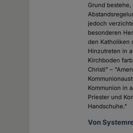
Grund bestehe, 
Abstandsregelu
jedoch verzichte
besonderen Hera
den Katholiken 
Hinzutreten in
Kirchboden farb
Christi" – "Amen
Kommunionauste
Kommunion in a
Priester und K
Handschuhe."
Von Systemre