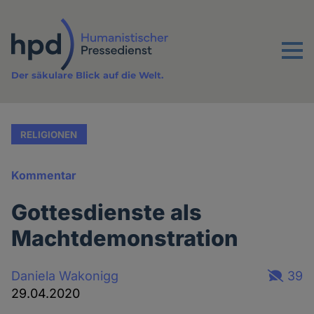
Direkt
zum
Inhalt
Menu
Der säkulare Blick auf die Welt.
RELIGIONEN
Kommentar
Gottesdienste als
Machtdemonstration
Daniela Wakonigg
39
29.04.2020