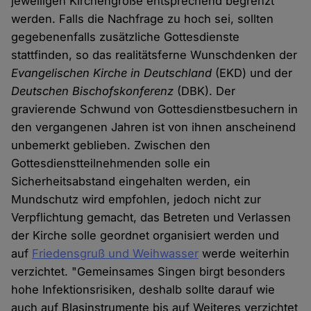
jeweiligen Kirchengröße entsprechend begrenzt
werden. Falls die Nachfrage zu hoch sei, sollten
gegebenenfalls zusätzliche Gottesdienste
stattfinden, so das realitätsferne Wunschdenken der
Evangelischen Kirche in Deutschland
(EKD) und der
Deutschen Bischofskonferenz
(DBK). Der
gravierende Schwund von Gottesdienstbesuchern in
den vergangenen Jahren ist von ihnen anscheinend
unbemerkt geblieben. Zwischen den
Gottesdienstteilnehmenden solle ein
Sicherheitsabstand eingehalten werden, ein
Mundschutz wird empfohlen, jedoch nicht zur
Verpflichtung gemacht, das Betreten und Verlassen
der Kirche solle geordnet organisiert werden und
auf
Friedensgruß und Weihwasser
werde weiterhin
verzichtet. "Gemeinsames Singen birgt besonders
hohe Infektionsrisiken, deshalb sollte darauf wie
auch auf Blasinstrumente bis auf Weiteres verzichtet