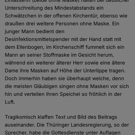
Einlasserin (beide ohne Maske) halten bei deutlicher
Unterschreitung des Mindestabstands ein
Schwätzchen in der offenen Kirchentür, ebenso wie
draußen drei weitere Personen ohne Maske. Ein
junger Mann bedient den
Desinfektionsmittelspender mit der Hand statt mit
dem Ellenbogen, im Kirchenschiff fummelt sich ein
Mann an seiner Stoffmaske im Gesicht herum,
während ein weiterer älterer Herr sowie eine ältere
Dame ihre Masken auf Höhe der Unterlippe tragen.
Doch immerhin haben sie überhaupt welche, denn
die meisten Gläubigen singen ohne Masken vor sich
hin und verteilen ihren Speichel so fröhlich in der
Luft.
Tragikomisch klaffen Text und Bild des Beitrags
auseinander. Die Thüringer Landesregierung, so der
Sprecher, habe die Gottesdienste unter Auflagen