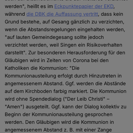
werden", heißt es im
Eckpunktepapier der EKD
,
während
die DBK die Auffassung vertritt
, dass kein
Grund bestehe, auf Gesang gänzlich zu verzichten,
wenn die Abstandsregelungen eingehalten werden,
"auf lauten Gemeindegesang sollte jedoch
verzichtet werden, weil Singen ein Risikoverhalten
darstellt". Zur besonderen Herausforderung für den
Gläubigen wird in Zeiten von Corona bei den
Katholiken die Kommunion: "Die
Kommunionausteilung erfolgt durch Hinzutreten in
angemessenem Abstand. Ggf. werden die Abstände
auf dem Kirchboden farbig markiert. Die Kommunion
wird ohne Spendedialog ("Der Leib Christi" –
"Amen") ausgeteilt. Ggf. kann der Dialog kollektiv zu
Beginn der Kommunionausteilung gesprochen
werden. Den Gläubigen wird die Kommunion in
angemessenem Abstand z. B. mit einer Zange