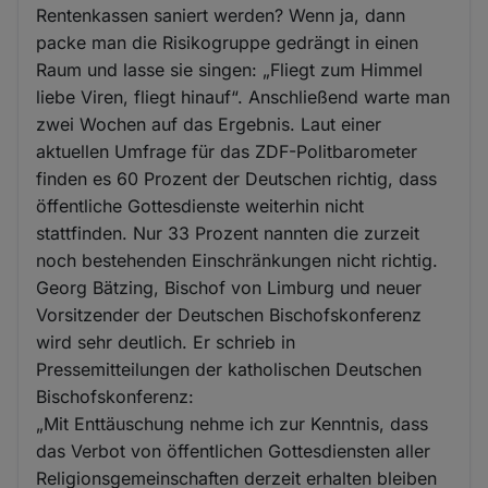
Rentenkassen saniert werden? Wenn ja, dann
packe man die Risikogruppe gedrängt in einen
Raum und lasse sie singen: „Fliegt zum Himmel
liebe Viren, fliegt hinauf“. Anschließend warte man
zwei Wochen auf das Ergebnis. Laut einer
aktuellen Umfrage für das ZDF-Politbarometer
finden es 60 Prozent der Deutschen richtig, dass
öffentliche Gottesdienste weiterhin nicht
stattfinden. Nur 33 Prozent nannten die zurzeit
noch bestehenden Einschränkungen nicht richtig.
Georg Bätzing, Bischof von Limburg und neuer
Vorsitzender der Deutschen Bischofskonferenz
wird sehr deutlich. Er schrieb in
Pressemitteilungen der katholischen Deutschen
Bischofskonferenz:
„Mit Enttäuschung nehme ich zur Kenntnis, dass
das Verbot von öffentlichen Gottesdiensten aller
Religionsgemeinschaften derzeit erhalten bleiben