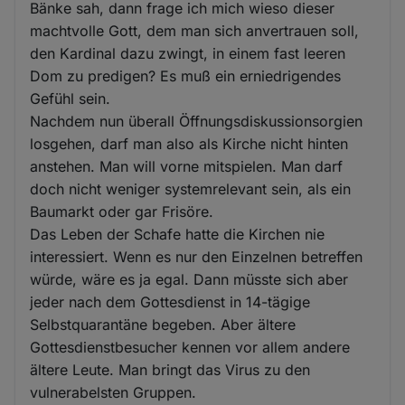
Bänke sah, dann frage ich mich wieso dieser
machtvolle Gott, dem man sich anvertrauen soll,
den Kardinal dazu zwingt, in einem fast leeren
Dom zu predigen? Es muß ein erniedrigendes
Gefühl sein.
Nachdem nun überall Öffnungsdiskussionsorgien
losgehen, darf man also als Kirche nicht hinten
anstehen. Man will vorne mitspielen. Man darf
doch nicht weniger systemrelevant sein, als ein
Baumarkt oder gar Frisöre.
Das Leben der Schafe hatte die Kirchen nie
interessiert. Wenn es nur den Einzelnen betreffen
würde, wäre es ja egal. Dann müsste sich aber
jeder nach dem Gottesdienst in 14-tägige
Selbstquarantäne begeben. Aber ältere
Gottesdienstbesucher kennen vor allem andere
ältere Leute. Man bringt das Virus zu den
vulnerabelsten Gruppen.