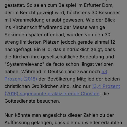
gestattet. So seien zum Beispiel im Erfurter Dom,
der im Bericht gezeigt wird, höchstens 30 Besucher
mit Voranmeldung erlaubt gewesen. Wie der Blick
ins Kirchenschiff während der Messe wenige
Sekunden später offenbart, wurden von den 30
streng limitierten Plätzen jedoch gerade einmal 12
nachgefragt. Ein Bild, das eindrücklich zeigt, dass
die Kirchen ihre gesellschaftliche Bedeutung und
"Systemrelevanz" de facto schon längst verloren
haben. Während in Deutschland zwar noch
53
Prozent (2018)
der Bevölkerung Mitglied der beiden
christlichen Großkirchen sind, sind nur
13,4 Prozent
(2016) sogenannte praktizierende Christen
, die
Gottesdienste besuchen.
Nun könnte man angesichts dieser Zahlen zu der
Auffassung gelangen, dass die nun wieder erlaubten