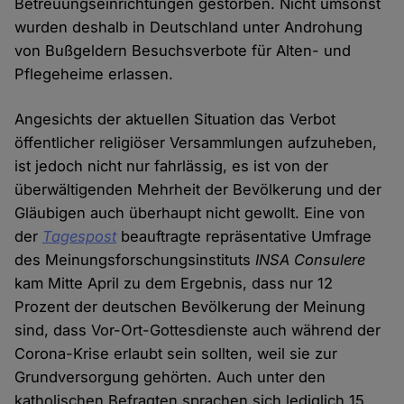
Betreuungseinrichtungen gestorben. Nicht umsonst
wurden deshalb in Deutschland unter Androhung
von Bußgeldern Besuchsverbote für Alten- und
Pflegeheime erlassen.
Angesichts der aktuellen Situation das Verbot
öffentlicher religiöser Versammlungen aufzuheben,
ist jedoch nicht nur fahrlässig, es ist von der
überwältigenden Mehrheit der Bevölkerung und der
Gläubigen auch überhaupt nicht gewollt. Eine von
der
Tagespost
beauftragte repräsentative Umfrage
des Meinungsforschungsinstituts
INSA Consulere
kam Mitte April zu dem Ergebnis, dass nur 12
Prozent der deutschen Bevölkerung der Meinung
sind, dass Vor-Ort-Gottesdienste auch während der
Corona-Krise erlaubt sein sollten, weil sie zur
Grundversorgung gehörten. Auch unter den
katholischen Befragten sprachen sich lediglich 15