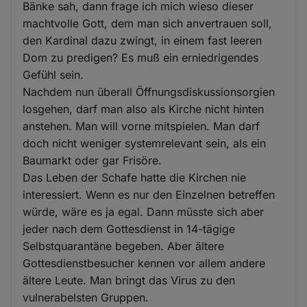
Bänke sah, dann frage ich mich wieso dieser
machtvolle Gott, dem man sich anvertrauen soll,
den Kardinal dazu zwingt, in einem fast leeren
Dom zu predigen? Es muß ein erniedrigendes
Gefühl sein.
Nachdem nun überall Öffnungsdiskussionsorgien
losgehen, darf man also als Kirche nicht hinten
anstehen. Man will vorne mitspielen. Man darf
doch nicht weniger systemrelevant sein, als ein
Baumarkt oder gar Frisöre.
Das Leben der Schafe hatte die Kirchen nie
interessiert. Wenn es nur den Einzelnen betreffen
würde, wäre es ja egal. Dann müsste sich aber
jeder nach dem Gottesdienst in 14-tägige
Selbstquarantäne begeben. Aber ältere
Gottesdienstbesucher kennen vor allem andere
ältere Leute. Man bringt das Virus zu den
vulnerabelsten Gruppen.