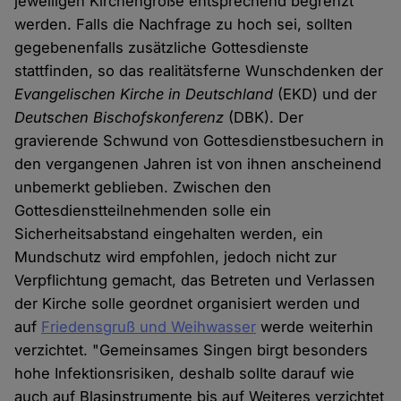
jeweiligen Kirchengröße entsprechend begrenzt
werden. Falls die Nachfrage zu hoch sei, sollten
gegebenenfalls zusätzliche Gottesdienste
stattfinden, so das realitätsferne Wunschdenken der
Evangelischen Kirche in Deutschland
(EKD) und der
Deutschen Bischofskonferenz
(DBK). Der
gravierende Schwund von Gottesdienstbesuchern in
den vergangenen Jahren ist von ihnen anscheinend
unbemerkt geblieben. Zwischen den
Gottesdienstteilnehmenden solle ein
Sicherheitsabstand eingehalten werden, ein
Mundschutz wird empfohlen, jedoch nicht zur
Verpflichtung gemacht, das Betreten und Verlassen
der Kirche solle geordnet organisiert werden und
auf
Friedensgruß und Weihwasser
werde weiterhin
verzichtet. "Gemeinsames Singen birgt besonders
hohe Infektionsrisiken, deshalb sollte darauf wie
auch auf Blasinstrumente bis auf Weiteres verzichtet