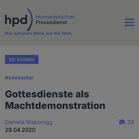
Direkt
zum
Inhalt
Menu
Der säkulare Blick auf die Welt.
RELIGIONEN
Kommentar
Gottesdienste als
Machtdemonstration
Daniela Wakonigg
39
29.04.2020