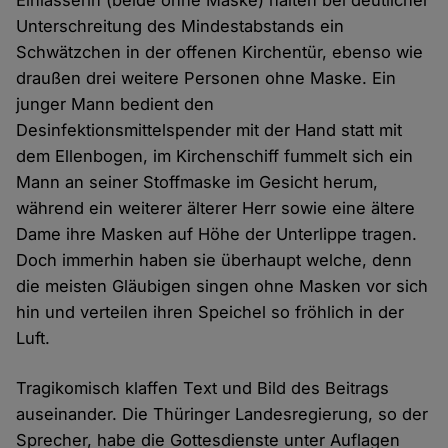
Einlasserin (beide ohne Maske) halten bei deutlicher
Unterschreitung des Mindestabstands ein
Schwätzchen in der offenen Kirchentür, ebenso wie
draußen drei weitere Personen ohne Maske. Ein
junger Mann bedient den
Desinfektionsmittelspender mit der Hand statt mit
dem Ellenbogen, im Kirchenschiff fummelt sich ein
Mann an seiner Stoffmaske im Gesicht herum,
während ein weiterer älterer Herr sowie eine ältere
Dame ihre Masken auf Höhe der Unterlippe tragen.
Doch immerhin haben sie überhaupt welche, denn
die meisten Gläubigen singen ohne Masken vor sich
hin und verteilen ihren Speichel so fröhlich in der
Luft.
Tragikomisch klaffen Text und Bild des Beitrags
auseinander. Die Thüringer Landesregierung, so der
Sprecher, habe die Gottesdienste unter Auflagen