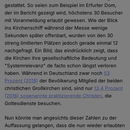
gestattet. So seien zum Beispiel im Erfurter Dom,
der im Bericht gezeigt wird, höchstens 30 Besucher
mit Voranmeldung erlaubt gewesen. Wie der Blick
ins Kirchenschiff während der Messe wenige
Sekunden später offenbart, wurden von den 30
streng limitierten Plätzen jedoch gerade einmal 12
nachgefragt. Ein Bild, das eindrücklich zeigt, dass
die Kirchen ihre gesellschaftliche Bedeutung und
"Systemrelevanz" de facto schon längst verloren
haben. Während in Deutschland zwar noch
53
Prozent (2018)
der Bevölkerung Mitglied der beiden
christlichen Großkirchen sind, sind nur
13,4 Prozent
(2016) sogenannte praktizierende Christen
, die
Gottesdienste besuchen.
Nun könnte man angesichts dieser Zahlen zu der
Auffassung gelangen, dass die nun wieder erlaubten