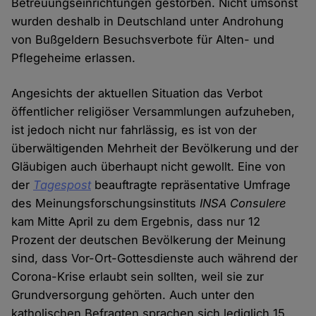
Betreuungseinrichtungen gestorben. Nicht umsonst
wurden deshalb in Deutschland unter Androhung
von Bußgeldern Besuchsverbote für Alten- und
Pflegeheime erlassen.
Angesichts der aktuellen Situation das Verbot
öffentlicher religiöser Versammlungen aufzuheben,
ist jedoch nicht nur fahrlässig, es ist von der
überwältigenden Mehrheit der Bevölkerung und der
Gläubigen auch überhaupt nicht gewollt. Eine von
der
Tagespost
beauftragte repräsentative Umfrage
des Meinungsforschungsinstituts
INSA Consulere
kam Mitte April zu dem Ergebnis, dass nur 12
Prozent der deutschen Bevölkerung der Meinung
sind, dass Vor-Ort-Gottesdienste auch während der
Corona-Krise erlaubt sein sollten, weil sie zur
Grundversorgung gehörten. Auch unter den
katholischen Befragten sprachen sich lediglich 15