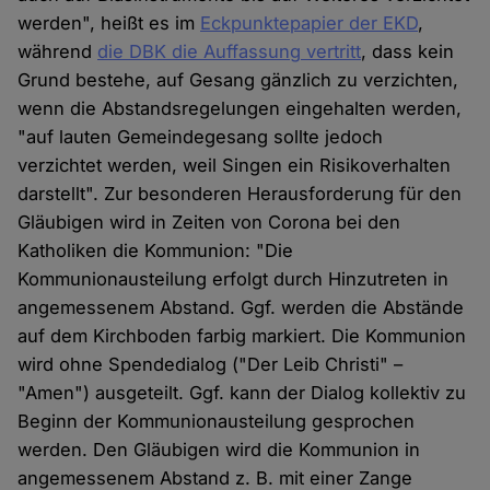
werden", heißt es im
Eckpunktepapier der EKD
,
während
die DBK die Auffassung vertritt
, dass kein
Grund bestehe, auf Gesang gänzlich zu verzichten,
wenn die Abstandsregelungen eingehalten werden,
"auf lauten Gemeindegesang sollte jedoch
verzichtet werden, weil Singen ein Risikoverhalten
darstellt". Zur besonderen Herausforderung für den
Gläubigen wird in Zeiten von Corona bei den
Katholiken die Kommunion: "Die
Kommunionausteilung erfolgt durch Hinzutreten in
angemessenem Abstand. Ggf. werden die Abstände
auf dem Kirchboden farbig markiert. Die Kommunion
wird ohne Spendedialog ("Der Leib Christi" –
"Amen") ausgeteilt. Ggf. kann der Dialog kollektiv zu
Beginn der Kommunionausteilung gesprochen
werden. Den Gläubigen wird die Kommunion in
angemessenem Abstand z. B. mit einer Zange