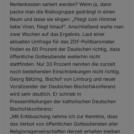
Rentenkassen saniert werden? Wenn ja, dann
packe man die Risikogruppe gedrängt in einen
Raum und lasse sie singen: „Fliegt zum Himmel
liebe Viren, fliegt hinauf“. Anschließend warte man
zwei Wochen auf das Ergebnis. Laut einer
aktuellen Umfrage für das ZDF-Politbarometer
finden es 60 Prozent der Deutschen richtig, dass
öffentliche Gottesdienste weiterhin nicht
stattfinden. Nur 33 Prozent nannten die zurzeit
noch bestehenden Einschränkungen nicht richtig.
Georg Bätzing, Bischof von Limburg und neuer
Vorsitzender der Deutschen Bischofskonferenz
wird sehr deutlich. Er schrieb in
Pressemitteilungen der katholischen Deutschen
Bischofskonferenz:
„Mit Enttäuschung nehme ich zur Kenntnis, dass
das Verbot von öffentlichen Gottesdiensten aller
Religionsgemeinschaften derzeit erhalten bleiben