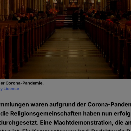
der Corona-Pandemie.
y License
ammlungen waren aufgrund der Corona-Pandem
die Religionsgemeinschaften haben nun erfolg
durchgesetzt. Eine Machtdemonstration, die an