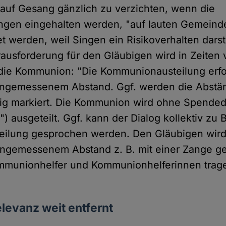
auf Gesang gänzlich zu verzichten, wenn die
ngen eingehalten werden, "auf lauten Gemeind
t werden, weil Singen ein Risikoverhalten darste
usforderung für den Gläubigen wird in Zeiten 
die Kommunion: "Die Kommunionausteilung erfo
 angemessenem Abstand. Ggf. werden die Abstä
ig markiert. Die Kommunion wird ohne Spendedi
") ausgeteilt. Ggf. kann der Dialog kollektiv zu
ilung gesprochen werden. Den Gläubigen wird
ngemessenem Abstand z. B. mit einer Zange ge
ommunionhelfer und Kommunionhelferinnen trag
levanz weit entfernt