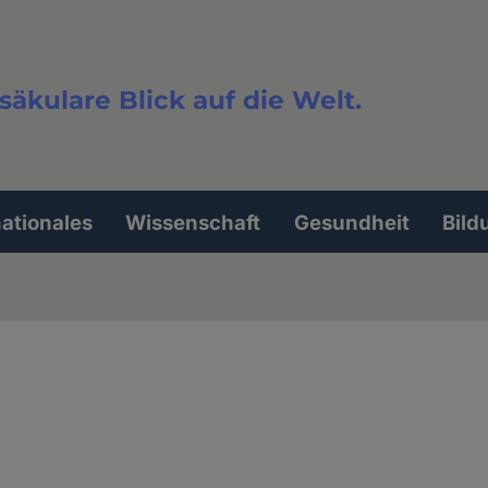
säkulare Blick auf die Welt.
extsuche
nationales
Wissenschaft
Gesundheit
Bild