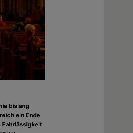
ie bislang
reich ein Ende
 Fahrlässigkeit