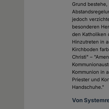
Grund bestehe, 
Abstandsregelu
jedoch verzichte
besonderen Hera
den Katholiken 
Hinzutreten in
Kirchboden farb
Christi" – "Amen
Kommunionauste
Kommunion in a
Priester und K
Handschuhe."
Von Systemre