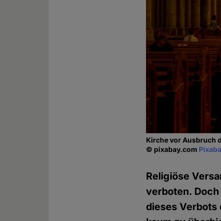
Kirche vor Ausbruch 
© pixabay.com
Pixaba
Religiöse Vers
verboten. Doch 
dieses Verbots 