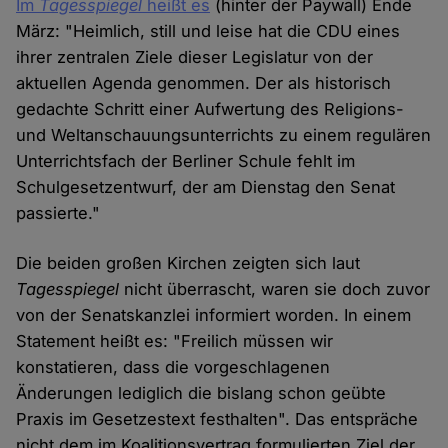
Im
Tagesspiegel
heißt es
(hinter der Paywall) Ende
März: "Heimlich, still und leise hat die CDU eines
ihrer zentralen Ziele dieser Legislatur von der
aktuellen Agenda genommen. Der als historisch
gedachte Schritt einer Aufwertung des Religions-
und Weltanschauungsunterrichts zu einem regulären
Unterrichtsfach der Berliner Schule fehlt im
Schulgesetzentwurf, der am Dienstag den Senat
passierte."
Die beiden großen Kirchen zeigten sich laut
Tagesspiegel
nicht überrascht, waren sie doch zuvor
von der Senatskanzlei informiert worden. In einem
Statement heißt es: "Freilich müssen wir
konstatieren, dass die vorgeschlagenen
Änderungen lediglich die bislang schon geübte
Praxis im Gesetzestext festhalten". Das entspräche
nicht dem im Koalitionsvertrag formulierten Ziel der