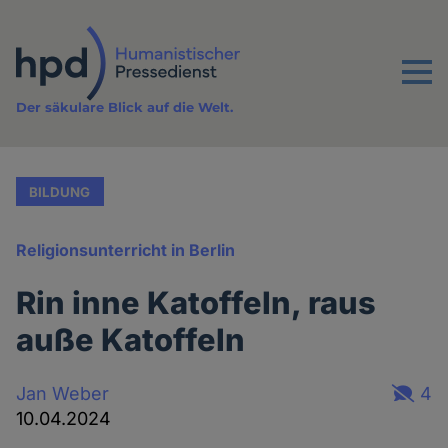
Direkt
zum
Inhalt
Menu
Der säkulare Blick auf die Welt.
BILDUNG
Religionsunterricht in Berlin
Rin inne Katoffeln, raus
auße Katoffeln
Jan Weber
4
10.04.2024