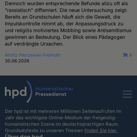
Dennoch wurden entsprechende Befunde allzu oft als
"rassistisch" diffamiert. Die neue Untersuchung zeigt:
Bereits an Grundschulen häuft sich die Gewalt, die
Impulskontrolle nimmt ab, der Anpassungsdruck zu
und religiös motiviertes Mobbing sowie Antisemitismus
gewinnen an Bedeutung. Der Blick eines Pädagogen
auf verdrängte Ursachen.
Moritz Pieczewski-Freimuth
8
30.06.2026
Menu
Der hpd ist mit mehreren Millionen Seitenaufrufen im
Jahr das wichtigste Online-Medium der freigeistig-
humanistischen Szene im deutschsprachigen Raum.
Grundsatztexte zu unseren Themen
finden Sie hier.
Über den hpd