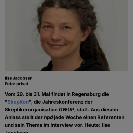
Ilse Jacobsen
Foto: privat
Vom 29. bis 31. Mai findet in Regensburg die
"
SkepKon
", die Jahreskonferenz der
Skeptikerorganisation
GWUP
, statt. Aus diesem
Anlass stellt der
hpd
jede Woche einen Referenten
und sein Thema im Interview vor. Heute: Ilse
Jacobsen.