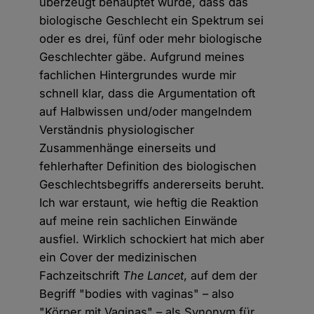
überzeugt behauptet wurde, dass das
biologische Geschlecht ein Spektrum sei
oder es drei, fünf oder mehr biologische
Geschlechter gäbe. Aufgrund meines
fachlichen Hintergrundes wurde mir
schnell klar, dass die Argumentation oft
auf Halbwissen und/oder mangelndem
Verständnis physiologischer
Zusammenhänge einerseits und
fehlerhafter Definition des biologischen
Geschlechtsbegriffs andererseits beruht.
Ich war erstaunt, wie heftig die Reaktion
auf meine rein sachlichen Einwände
ausfiel. Wirklich schockiert hat mich aber
ein Cover der medizinischen
Fachzeitschrift
The Lancet
, auf dem der
Begriff "bodies with vaginas" – also
"Körper mit Vaginas" – als Synonym für