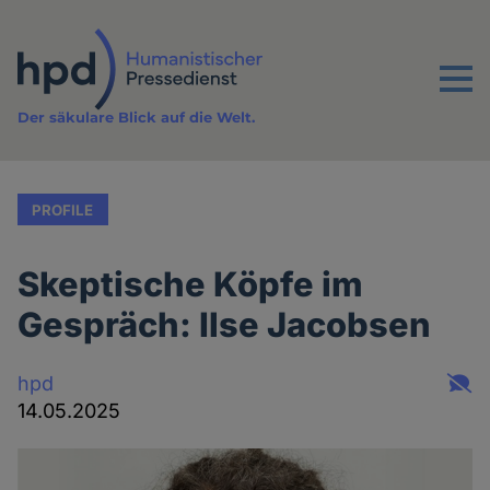
Direkt
zum
Inhalt
Menu
Der säkulare Blick auf die Welt.
PROFILE
Skeptische Köpfe im
Gespräch: Ilse Jacobsen
hpd
14.05.2025