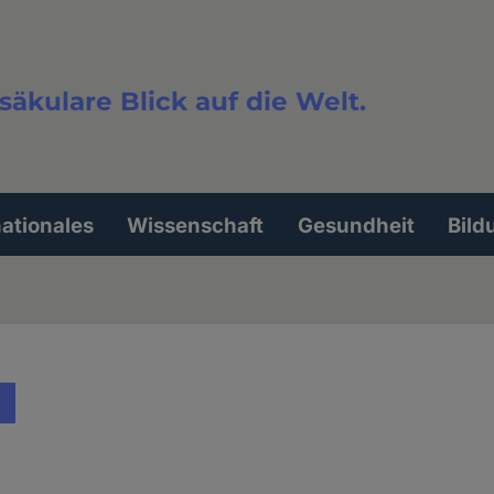
säkulare Blick auf die Welt.
extsuche
nationales
Wissenschaft
Gesundheit
Bild