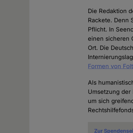
Die Redaktion d
Rackete. Denn S
Pflicht. In See
einen sicheren O
Ort. Die Deutsch
Internierungsla
Formen von Folt
Als humanistisc
Umsetzung der 
um sich greifen
Rechtshilfefond
Zur Spendense