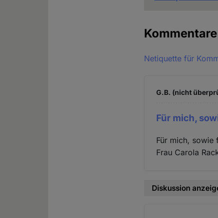
Kommentar
Netiquette für Kom
G.B. (nicht überpr
Für mich, sow
Für mich, sowie 
Frau Carola Rack
Diskussion anzeig