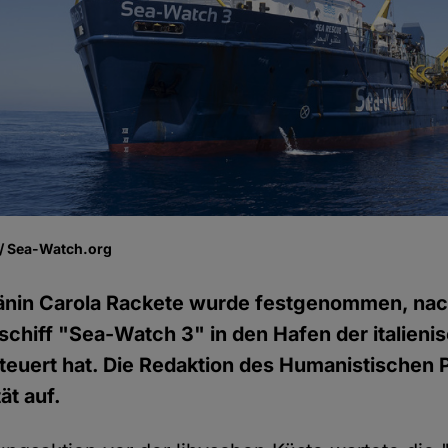
 / Sea-Watch.org
itänin Carola Rackete wurde festgenommen, na
chiff "Sea-Watch 3" in den Hafen der italienis
euert hat. Die Redaktion des Humanistischen 
tät auf.