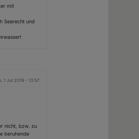
er mit
ch Seerecht und
ahrwasser!
. 1 Jul 2019 - 13:57
r nicht, bzw. zu
age beruhende