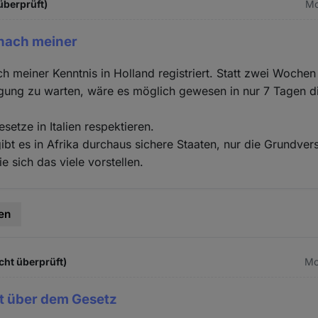
 überprüft)
Mo
t nach meiner
ch meiner Kenntnis in Holland registriert. Statt zwei Wochen
gung zu warten, wäre es möglich gewesen in nur 7 Tagen di
esetze in Italien respektieren.
ibt es in Afrika durchaus sichere Staaten, nur die Grundvers
e sich das viele vorstellen.
en
cht überprüft)
Mo
t über dem Gesetz