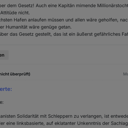
ber dem Gesetz! Auch eine Kapitän mimende Millionärstocht
Attitüde nicht.
chsten Hafen anlaufen müssen und allen wäre geholfen, na
der Humanität wäre genüge getan.
über das Gesetz gestellt, das ist ein äußerst gefährliches F
en
nicht überprüft)
Mo
erte:
e:
isten Solidarität mit Schleppern zu verlangen, ist entwede
er eine linksbasierte, auf eklatanter Unkenntnis der Sachl