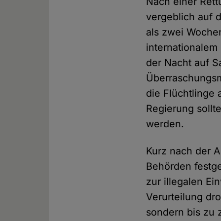
Nach einer Rett
vergeblich auf 
als zwei Woche
internationalem
der Nacht auf Sa
Überraschungsma
die Flüchtlinge
Regierung sollt
werden.
Kurz nach der A
Behörden festge
zur illegalen E
Verurteilung dro
sondern bis zu 