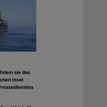
chdem sie das
chen Insel
Pressedienstes