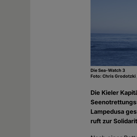
Die Sea-Watch 3
Foto: Chris Grodotzki
Die Kieler Kap
Seenotrettungss
Lampedusa gest
ruft zur Solidari