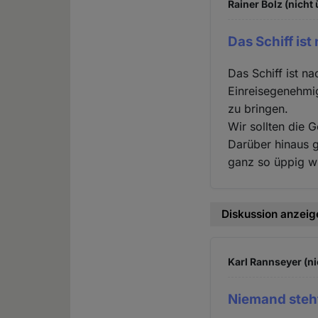
Rainer Bolz (nicht
Das Schiff is
Das Schiff ist na
Einreisegenehmi
zu bringen.
Wir sollten die G
Darüber hinaus g
ganz so üppig wi
Diskussion anzeig
Karl Rannseyer (ni
Niemand steh