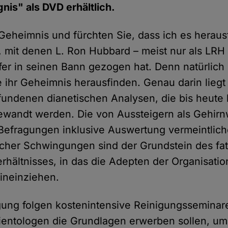
is" als DVD erhältlich.
Geheimnis und fürchten Sie, dass ich es herausf
, mit denen L. Ron Hubbard – meist nur als LRH
fer in seinen Bann gezogen hat. Denn natürlich 
e ihr Geheimnis herausfinden. Genau darin liegt 
undenen dianetischen Analysen, die bis heute 
gewandt werden. Die von Aussteigern als Gehir
Befragungen inklusive Auswertung vermeintlich
cher Schwingungen sind der Grundstein des fa
hältnisses, in das die Adepten der Organisation
hineinziehen.
ung folgen kostenintensive Reinigungsseminare
entologen die Grundlagen erwerben sollen, um