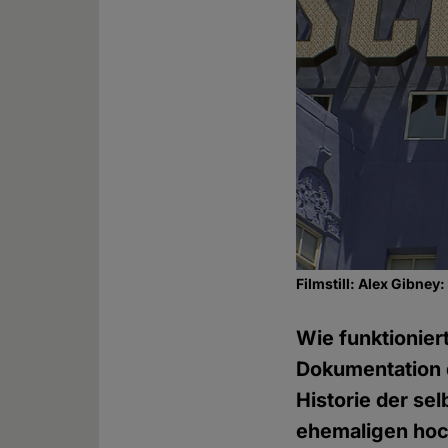
Filmstill: Alex Gibney
Wie funktionie
Dokumentation d
Historie der se
ehemaligen hoch