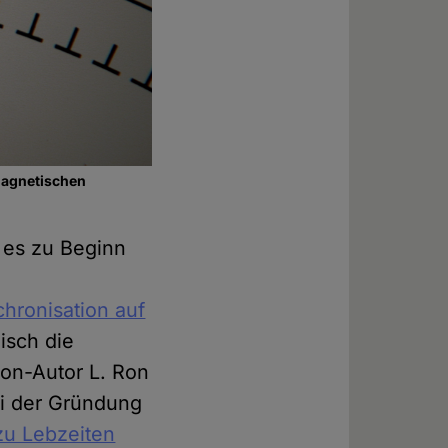
magnetischen
 es zu Beginn
hronisation auf
isch die
ion-Autor L. Ron
ei der Gründung
zu Lebzeiten