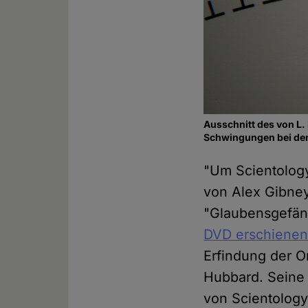
Ausschnitt des von L
Schwingungen bei den
"Um Scientology
von Alex Gibne
"Glaubensgefäng
DVD erschiene
Erfindung der O
Hubbard. Seine 
von Scientolog