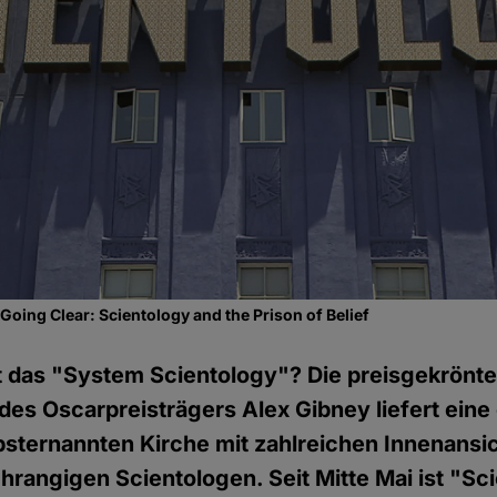
: Going Clear: Scientology and the Prison of Belief
rt das "System Scientology"? Die preisgekrönt
es Oscarpreisträgers Alex Gibney liefert eine
lbsternannten Kirche mit zahlreichen Innenansi
rangigen Scientologen. Seit Mitte Mai ist "Sci