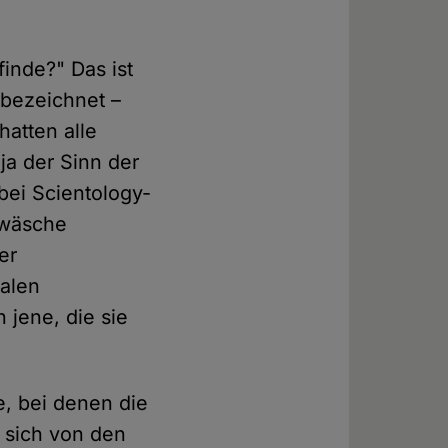
inde?" Das ist
 bezeichnet –
hatten alle
ja der Sinn der
bei Scientology-
nwäsche
er
talen
 jene, die sie
, bei denen die
 sich von den