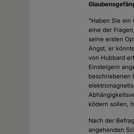
Glaubensgefängn
"Haben Sie ein 
eine der Fragen
seine ersten Op
Angst, er könnt
von Hubbard erf
Einsteigern an
beschriebenen 
elektromagnetis
Abhängigkeitsver
ködern sollen, 
Nach der Befrag
angehenden Sci