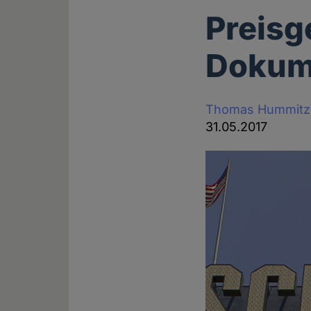
Preisg
Dokume
Thomas Hummitz
31.05.2017