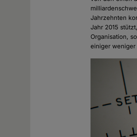
milliardenschwe
Jahrzehnten ko
Jahr 2015 stützt
Organisation, s
einiger weniger