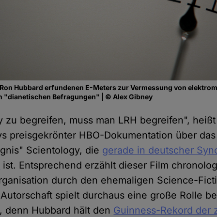
. Ron Hubbard erfundenen E-Meters zur Vermessung von elektro
 "dianetischen Befragungen" | © Alex Gibney
 zu begreifen, muss man LRH begreifen", heißt
ys preisgekrönter HBO-Dokumentation über das
nis" Scientology, die
gerade in deutscher Sync
n
ist. Entsprechend erzählt dieser Film chronolog
rganisation durch den ehemaligen Science-Fict
Autorschaft spielt durchaus eine große Rolle b
y, denn Hubbard hält den
Guinness-Rekord der 