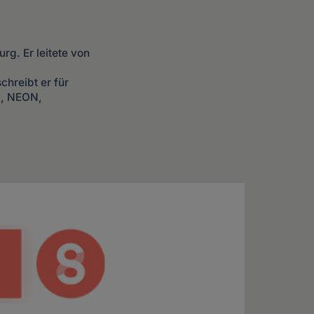
rg. Er leitete von
chreibt er für
S, NEON,