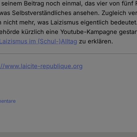
n seinem Beitrag noch einmal, das vier von fünf
twas Selbstverständliches ansehen. Zugleich ve
 nicht mehr, was Laizismus eigentlich bedeutet
Behörde kürzlich eine Youtube-Kampagne gestar
aizismus im (Schul-)Alltag
zu erklären.
://www.laicite-republique.org
mentare