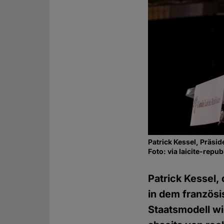
Patrick Kessel, Präsid
Foto: via laicite-repu
Patrick Kessel,
in dem französi
Staatsmodell wie