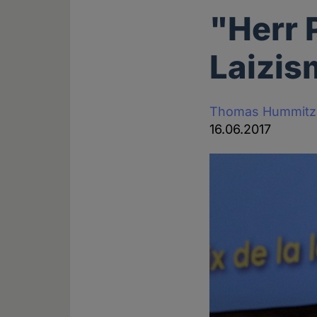
"Herr 
Laizis
Thomas Hummitz
16.06.2017