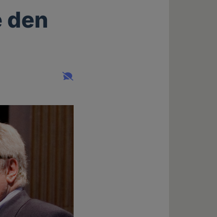
e den