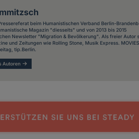
mmitzsch
 Pressereferat beim Humanistischen Verband Berlin-Brandenbu
umanistische Magazin "diesseits" und von 2013 bis 2015
chen Newsletter "Migration & Bevölkerung". Als freier Autor s
ne und Zeitungen wie Rolling Stone, Musik Express. MOVIE
itag, tip.Berlin.
s Autoren