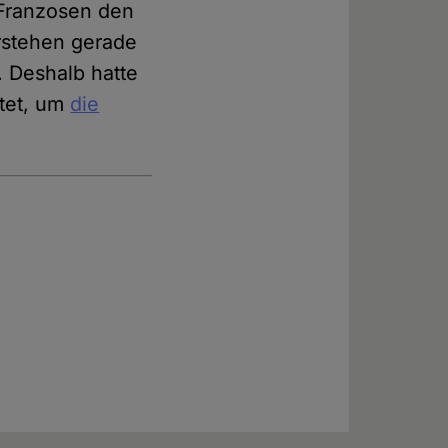
 Franzosen den
rstehen gerade
. Deshalb hatte
tet, um
die