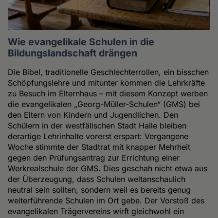
Wie evangelikale Schulen in die
Bildungslandschaft drängen
Die Bibel, traditionelle Geschlechterrollen, ein bisschen
Schöpfungslehre und mitunter kommen die Lehrkräfte
zu Besuch im Elternhaus – mit diesem Konzept werben
die evangelikalen „Georg-Müller-Schulen“ (GMS) bei
den Eltern von Kindern und Jugendlichen. Den
Schülern in der westfälischen Stadt Halle bleiben
derartige Lehrinhalte vorerst erspart: Vergangene
Woche stimmte der Stadtrat mit knapper Mehrheit
gegen den Prüfungsantrag zur Errichtung einer
Werkrealschule der GMS. Dies geschah nicht etwa aus
der Überzeugung, dass Schulen weltanschaulich
neutral sein sollten, sondern weil es bereits genug
weiterführende Schulen im Ort gebe. Der Vorstoß des
evangelikalen Trägervereins wirft gleichwohl ein