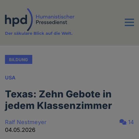
Direkt
zum
Inhalt
Menu
Der säkulare Blick auf die Welt.
BILDUNG
USA
Texas: Zehn Gebote in
jedem Klassenzimmer
Ralf Nestmeyer
14
04.05.2026