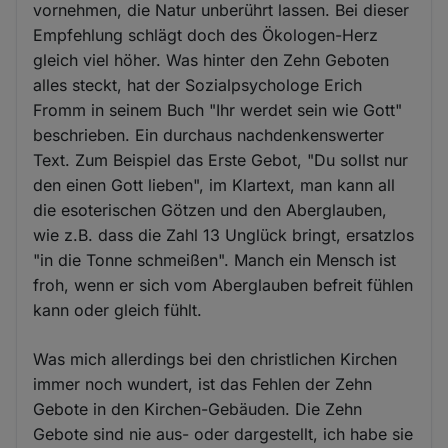
vornehmen, die Natur unberührt lassen. Bei dieser
Empfehlung schlägt doch des Ökologen-Herz
gleich viel höher. Was hinter den Zehn Geboten
alles steckt, hat der Sozialpsychologe Erich
Fromm in seinem Buch "Ihr werdet sein wie Gott"
beschrieben. Ein durchaus nachdenkenswerter
Text. Zum Beispiel das Erste Gebot, "Du sollst nur
den einen Gott lieben", im Klartext, man kann all
die esoterischen Götzen und den Aberglauben,
wie z.B. dass die Zahl 13 Unglück bringt, ersatzlos
"in die Tonne schmeißen". Manch ein Mensch ist
froh, wenn er sich vom Aberglauben befreit fühlen
kann oder gleich fühlt.
Was mich allerdings bei den christlichen Kirchen
immer noch wundert, ist das Fehlen der Zehn
Gebote in den Kirchen-Gebäuden. Die Zehn
Gebote sind nie aus- oder dargestellt, ich habe sie