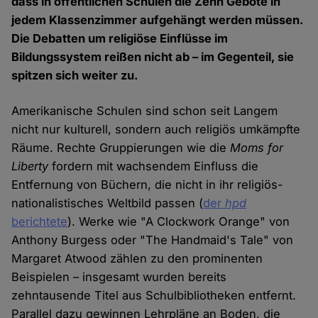
dass in öffentlichen Schulen die Zehn Gebote in
jedem Klassenzimmer aufgehängt werden müssen.
Die Debatten um religiöse Einflüsse im
Bildungssystem reißen nicht ab – im Gegenteil, sie
spitzen sich weiter zu.
Amerikanische Schulen sind schon seit Langem
nicht nur kulturell, sondern auch religiös umkämpfte
Räume. Rechte Gruppierungen wie die
Moms for
Liberty
fordern mit wachsendem Einfluss die
Entfernung von Büchern, die nicht in ihr religiös-
nationalistisches Weltbild passen (
der
hpd
berichtete
). Werke wie "A Clockwork Orange" von
Anthony Burgess oder "The Handmaid's Tale" von
Margaret Atwood zählen zu den prominenten
Beispielen – insgesamt wurden bereits
zehntausende Titel aus Schulbibliotheken entfernt.
Parallel dazu gewinnen Lehrpläne an Boden, die