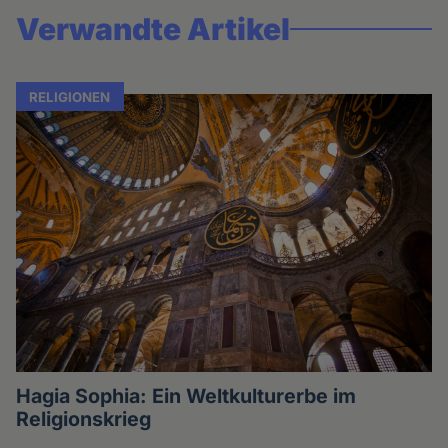
Verwandte Artikel
RELIGIONEN
Hagia Sophia: Ein Weltkulturerbe im
Religionskrieg