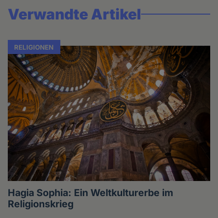
Verwandte Artikel
RELIGIONEN
Hagia Sophia: Ein Weltkulturerbe im
Religionskrieg