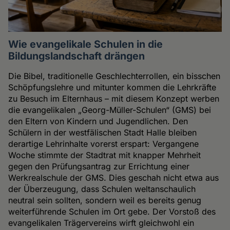
Wie evangelikale Schulen in die
Bildungslandschaft drängen
Die Bibel, traditionelle Geschlechterrollen, ein bisschen
Schöpfungslehre und mitunter kommen die Lehrkräfte
zu Besuch im Elternhaus – mit diesem Konzept werben
die evangelikalen „Georg-Müller-Schulen“ (GMS) bei
den Eltern von Kindern und Jugendlichen. Den
Schülern in der westfälischen Stadt Halle bleiben
derartige Lehrinhalte vorerst erspart: Vergangene
Woche stimmte der Stadtrat mit knapper Mehrheit
gegen den Prüfungsantrag zur Errichtung einer
Werkrealschule der GMS. Dies geschah nicht etwa aus
der Überzeugung, dass Schulen weltanschaulich
neutral sein sollten, sondern weil es bereits genug
weiterführende Schulen im Ort gebe. Der Vorstoß des
evangelikalen Trägervereins wirft gleichwohl ein