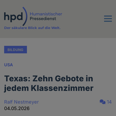
Direkt
zum
Inhalt
Menu
Der säkulare Blick auf die Welt.
BILDUNG
USA
Texas: Zehn Gebote in
jedem Klassenzimmer
Ralf Nestmeyer
14
04.05.2026