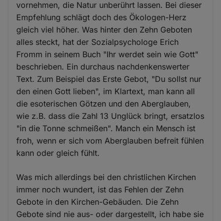
vornehmen, die Natur unberührt lassen. Bei dieser
Empfehlung schlägt doch des Ökologen-Herz
gleich viel höher. Was hinter den Zehn Geboten
alles steckt, hat der Sozialpsychologe Erich
Fromm in seinem Buch "Ihr werdet sein wie Gott"
beschrieben. Ein durchaus nachdenkenswerter
Text. Zum Beispiel das Erste Gebot, "Du sollst nur
den einen Gott lieben", im Klartext, man kann all
die esoterischen Götzen und den Aberglauben,
wie z.B. dass die Zahl 13 Unglück bringt, ersatzlos
"in die Tonne schmeißen". Manch ein Mensch ist
froh, wenn er sich vom Aberglauben befreit fühlen
kann oder gleich fühlt.
Was mich allerdings bei den christlichen Kirchen
immer noch wundert, ist das Fehlen der Zehn
Gebote in den Kirchen-Gebäuden. Die Zehn
Gebote sind nie aus- oder dargestellt, ich habe sie