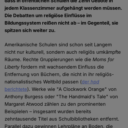
dass in öffentlichen Schulen die Zehn Gebote in
jedem Klassenzimmer aufgehängt werden müssen.
Die Debatten um religiöse Einflüsse im
Bildungssystem reißen nicht ab – im Gegenteil, sie
spitzen sich weiter zu.
Amerikanische Schulen sind schon seit Langem
nicht nur kulturell, sondern auch religiös umkämpfte
Räume. Rechte Gruppierungen wie die
Moms for
Liberty
fordern mit wachsendem Einfluss die
Entfernung von Büchern, die nicht in ihr religiös-
nationalistisches Weltbild passen (
der
hpd
berichtete
). Werke wie "A Clockwork Orange" von
Anthony Burgess oder "The Handmaid's Tale" von
Margaret Atwood zählen zu den prominenten
Beispielen – insgesamt wurden bereits
zehntausende Titel aus Schulbibliotheken entfernt.
Parallel dazu gewinnen Lehrpläne an Boden, die