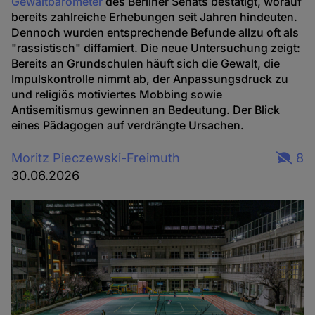
Gewaltbarometer
des Berliner Senats bestätigt, worauf
bereits zahlreiche Erhebungen seit Jahren hindeuten.
Dennoch wurden entsprechende Befunde allzu oft als
"rassistisch" diffamiert. Die neue Untersuchung zeigt:
Bereits an Grundschulen häuft sich die Gewalt, die
Impulskontrolle nimmt ab, der Anpassungsdruck zu
und religiös motiviertes Mobbing sowie
Antisemitismus gewinnen an Bedeutung. Der Blick
eines Pädagogen auf verdrängte Ursachen.
Moritz Pieczewski-Freimuth
8
30.06.2026