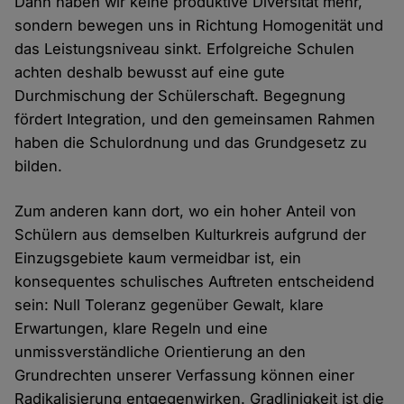
Dann haben wir keine produktive Diversität mehr,
sondern bewegen uns in Richtung Homogenität und
das Leistungsniveau sinkt. Erfolgreiche Schulen
achten deshalb bewusst auf eine gute
Durchmischung der Schülerschaft. Begegnung
fördert Integration, und den gemeinsamen Rahmen
haben die Schulordnung und das Grundgesetz zu
bilden.
Zum anderen kann dort, wo ein hoher Anteil von
Schülern aus demselben Kulturkreis aufgrund der
Einzugsgebiete kaum vermeidbar ist, ein
konsequentes schulisches Auftreten entscheidend
sein: Null Toleranz gegenüber Gewalt, klare
Erwartungen, klare Regeln und eine
unmissverständliche Orientierung an den
Grundrechten unserer Verfassung können einer
Radikalisierung entgegenwirken. Gradlinigkeit ist die