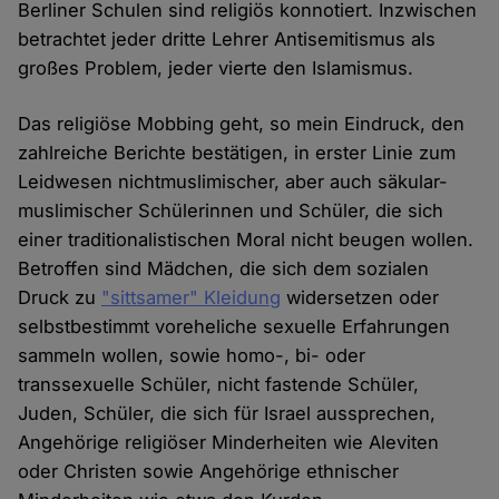
Berliner Schulen sind religiös konnotiert. Inzwischen
betrachtet jeder dritte Lehrer Antisemitismus als
großes Problem, jeder vierte den Islamismus.
Das religiöse Mobbing geht, so mein Eindruck, den
zahlreiche Berichte bestätigen, in erster Linie zum
Leidwesen nichtmuslimischer, aber auch säkular-
muslimischer Schülerinnen und Schüler, die sich
einer traditionalistischen Moral nicht beugen wollen.
Betroffen sind Mädchen, die sich dem sozialen
Druck zu
"sittsamer" Kleidung
widersetzen oder
selbstbestimmt voreheliche sexuelle Erfahrungen
sammeln wollen, sowie homo-, bi- oder
transsexuelle Schüler, nicht fastende Schüler,
Juden, Schüler, die sich für Israel aussprechen,
Angehörige religiöser Minderheiten wie Aleviten
oder Christen sowie Angehörige ethnischer