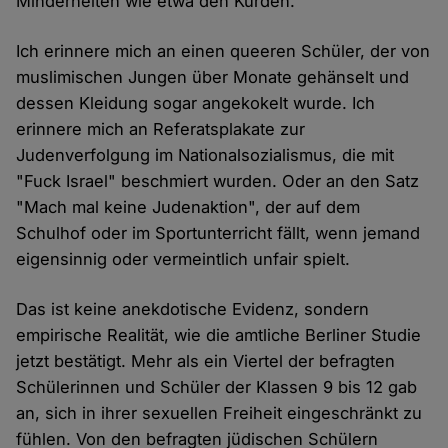
Minderheiten wie etwa den Kurden.
Ich erinnere mich an einen queeren Schüler, der von
muslimischen Jungen über Monate gehänselt und
dessen Kleidung sogar angekokelt wurde. Ich
erinnere mich an Referatsplakate zur
Judenverfolgung im Nationalsozialismus, die mit
"Fuck Israel" beschmiert wurden. Oder an den Satz
"Mach mal keine Judenaktion", der auf dem
Schulhof oder im Sportunterricht fällt, wenn jemand
eigensinnig oder vermeintlich unfair spielt.
Das ist keine anekdotische Evidenz, sondern
empirische Realität, wie die amtliche Berliner Studie
jetzt bestätigt. Mehr als ein Viertel der befragten
Schülerinnen und Schüler der Klassen 9 bis 12 gab
an, sich in ihrer sexuellen Freiheit eingeschränkt zu
fühlen. Von den befragten jüdischen Schülern