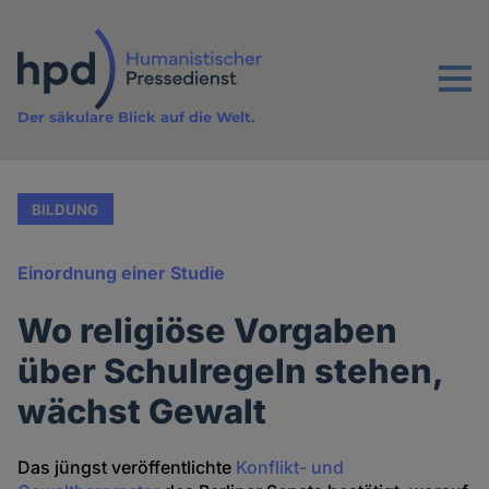
Direkt
zum
Inhalt
Menu
Der säkulare Blick auf die Welt.
BILDUNG
Einordnung einer Studie
Wo religiöse Vorgaben
über Schulregeln stehen,
wächst Gewalt
Das jüngst veröffentlichte
Konflikt- und