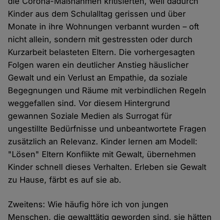
die Corona-Maßnahmen kritisierten, weil dadurch
Kinder aus dem Schulalltag gerissen und über
Monate in ihre Wohnungen verbannt wurden – oft
nicht allein, sondern mit gestressten oder durch
Kurzarbeit belasteten Eltern. Die vorhergesagten
Folgen waren ein deutlicher Anstieg häuslicher
Gewalt und ein Verlust an Empathie, da soziale
Begegnungen und Räume mit verbindlichen Regeln
weggefallen sind. Vor diesem Hintergrund
gewannen Soziale Medien als Surrogat für
ungestillte Bedürfnisse und unbeantwortete Fragen
zusätzlich an Relevanz. Kinder lernen am Modell:
"Lösen" Eltern Konflikte mit Gewalt, übernehmen
Kinder schnell dieses Verhalten. Erleben sie Gewalt
zu Hause, färbt es auf sie ab.
Zweitens: Wie häufig höre ich von jungen
Menschen, die gewalttätig geworden sind, sie hätten