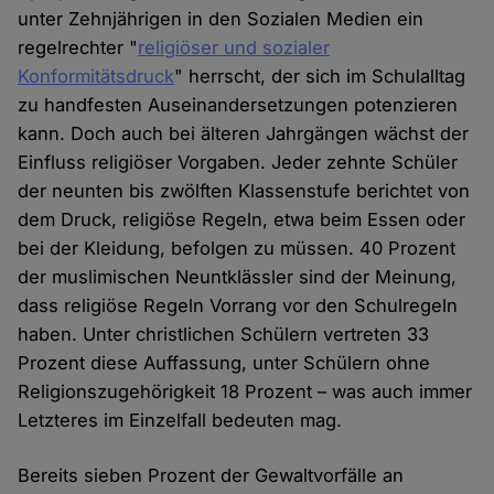
unter Zehnjährigen in den Sozialen Medien ein
regelrechter "
religiöser und sozialer
Konformitätsdruck
" herrscht, der sich im Schulalltag
zu handfesten Auseinandersetzungen potenzieren
kann. Doch auch bei älteren Jahrgängen wächst der
Einfluss religiöser Vorgaben. Jeder zehnte Schüler
der neunten bis zwölften Klassenstufe berichtet von
dem Druck, religiöse Regeln, etwa beim Essen oder
bei der Kleidung, befolgen zu müssen. 40 Prozent
der muslimischen Neuntklässler sind der Meinung,
dass religiöse Regeln Vorrang vor den Schulregeln
haben. Unter christlichen Schülern vertreten 33
Prozent diese Auffassung, unter Schülern ohne
Religionszugehörigkeit 18 Prozent – was auch immer
Letzteres im Einzelfall bedeuten mag.
Bereits sieben Prozent der Gewaltvorfälle an