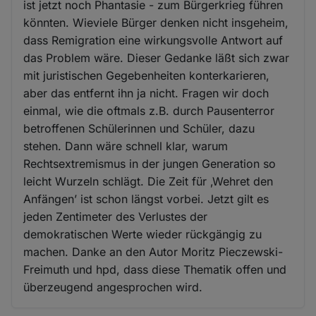
ist jetzt noch Phantasie - zum Bürgerkrieg führen
könnten. Wieviele Bürger denken nicht insgeheim,
dass Remigration eine wirkungsvolle Antwort auf
das Problem wäre. Dieser Gedanke läßt sich zwar
mit juristischen Gegebenheiten konterkarieren,
aber das entfernt ihn ja nicht. Fragen wir doch
einmal, wie die oftmals z.B. durch Pausenterror
betroffenen Schülerinnen und Schüler, dazu
stehen. Dann wäre schnell klar, warum
Rechtsextremismus in der jungen Generation so
leicht Wurzeln schlägt. Die Zeit für ‚Wehret den
Anfängen’ ist schon längst vorbei. Jetzt gilt es
jeden Zentimeter des Verlustes der
demokratischen Werte wieder rückgängig zu
machen. Danke an den Autor Moritz Pieczewski-
Freimuth und hpd, dass diese Thematik offen und
überzeugend angesprochen wird.