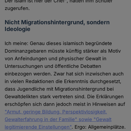
Der Islam ist hier der Chef", hätten ihm Schüler
zugerufen.
Nicht Migrationshintergrund, sondern
Ideologie
Ich meine: Genau dieses islamisch begründete
Dominanzgebaren müsste künftig stärker als Motiv
von Anfeindungen und physischer Gewalt in
Untersuchungen und öffentliche Debatten
einbezogen werden. Zwar hat sich inzwischen auch
in vielen Redaktionen die Erkenntnis durchgesetzt,
dass Jugendliche mit Migrationshintergrund bei
Gewaltdelikten stark vertreten sind. Die Erklärungen
erschöpfen sich dann jedoch meist in Hinweisen auf
"Armut, geringe Bildung, Perspektivlosigkeit,
Gewalterfahrung in der Familie" sowie "Gewalt
legitimierende Einstellungen"
. Ergo: Allgemeinplätze.