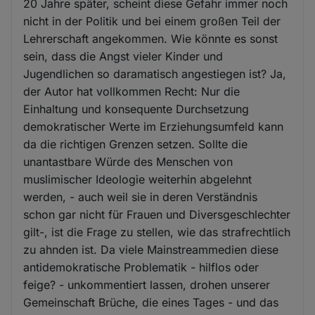
20 Jahre später, scheint diese Gefahr immer noch
nicht in der Politik und bei einem großen Teil der
Lehrerschaft angekommen. Wie könnte es sonst
sein, dass die Angst vieler Kinder und
Jugendlichen so daramatisch angestiegen ist? Ja,
der Autor hat vollkommen Recht: Nur die
Einhaltung und konsequente Durchsetzung
demokratischer Werte im Erziehungsumfeld kann
da die richtigen Grenzen setzen. Sollte die
unantastbare Würde des Menschen von
muslimischer Ideologie weiterhin abgelehnt
werden, - auch weil sie in deren Verständnis
schon gar nicht für Frauen und Diversgeschlechter
gilt-, ist die Frage zu stellen, wie das strafrechtlich
zu ahnden ist. Da viele Mainstreammedien diese
antidemokratische Problematik - hilflos oder
feige? - unkommentiert lassen, drohen unserer
Gemeinschaft Brüche, die eines Tages - und das