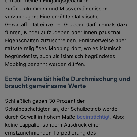
Um auf meinen Eingangsgedanken
zurückzukommen und Missverständnissen
vorzubeugen: Eine erhöhte statistische
Gewaltaffinität einzelner Gruppen darf niemals dazu
führen, Kinder aufzugeben oder ihnen pauschal
Eigenschaften zuzuschreiben. Ehrlicherweise aber
müsste religiöses Mobbing dort, wo es islamisch
begründet ist, auch als islamisch begründetes
Mobbing benannt werden dürfen.
Echte Diversität hieße Durchmischung und
braucht gemeinsame Werte
Schließlich gaben 30 Prozent der
Schulbeschäftigten an, der Schulbetrieb werde
durch Gewalt in hohem Maße
beeinträchtigt
. Also:
keine Lappalie, sondern Ausdruck einer
ernstzunehmenden Torpedierung des