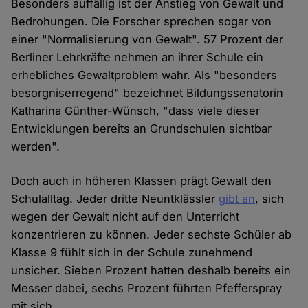
Besonders auffällig ist der Anstieg von Gewalt und
Bedrohungen. Die Forscher sprechen sogar von
einer "Normalisierung von Gewalt". 57 Prozent der
Berliner Lehrkräfte nehmen an ihrer Schule ein
erhebliches Gewaltproblem wahr. Als "besonders
besorgniserregend" bezeichnet Bildungssenatorin
Katharina Günther-Wünsch, "dass viele dieser
Entwicklungen bereits an Grundschulen sichtbar
werden".
Doch auch in höheren Klassen prägt Gewalt den
Schulalltag. Jeder dritte Neuntklässler
gibt an
, sich
wegen der Gewalt nicht auf den Unterricht
konzentrieren zu können. Jeder sechste Schüler ab
Klasse 9 fühlt sich in der Schule zunehmend
unsicher. Sieben Prozent hatten deshalb bereits ein
Messer dabei, sechs Prozent führten Pfefferspray
mit sich.