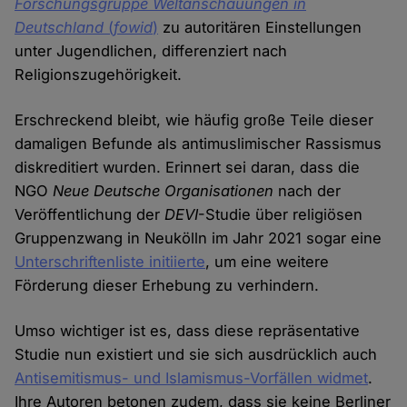
Forschungsgruppe Weltanschauungen in
Deutschland
(
fowid
)
zu autoritären Einstellungen
unter Jugendlichen, differenziert nach
Religionszugehörigkeit.
Erschreckend bleibt, wie häufig große Teile dieser
damaligen Befunde als antimuslimischer Rassismus
diskreditiert wurden. Erinnert sei daran, dass die
NGO
Neue Deutsche Organisationen
nach der
Veröffentlichung der
DEVI
-Studie über religiösen
Gruppenzwang in Neukölln im Jahr 2021 sogar eine
Unterschriftenliste initiierte
, um eine weitere
Förderung dieser Erhebung zu verhindern.
Umso wichtiger ist es, dass diese repräsentative
Studie nun existiert und sie sich ausdrücklich auch
Antisemitismus- und Islamismus-Vorfällen widmet
.
Ihre Autoren betonen zudem, dass sie keine Berliner