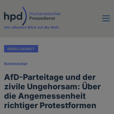
Direkt
zum
Inhalt
Menu
Der säkulare Blick auf die Welt.
GESELLSCHAFT
Kommentar
AfD-Parteitage und der
zivile Ungehorsam: Über
die Angemessenheit
richtiger Protestformen