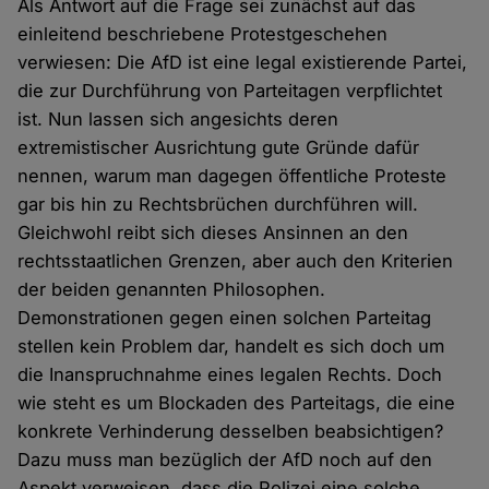
Als Antwort auf die Frage sei zunächst auf das
einleitend beschriebene Protestgeschehen
verwiesen: Die AfD ist eine legal existierende Partei,
die zur Durchführung von Parteitagen verpflichtet
ist. Nun lassen sich angesichts deren
extremistischer Ausrichtung gute Gründe dafür
nennen, warum man dagegen öffentliche Proteste
gar bis hin zu Rechtsbrüchen durchführen will.
Gleichwohl reibt sich dieses Ansinnen an den
rechtsstaatlichen Grenzen, aber auch den Kriterien
der beiden genannten Philosophen.
Demonstrationen gegen einen solchen Parteitag
stellen kein Problem dar, handelt es sich doch um
die Inanspruchnahme eines legalen Rechts. Doch
wie steht es um Blockaden des Parteitags, die eine
konkrete Verhinderung desselben beabsichtigen?
Dazu muss man bezüglich der AfD noch auf den
Aspekt verweisen, dass die Polizei eine solche