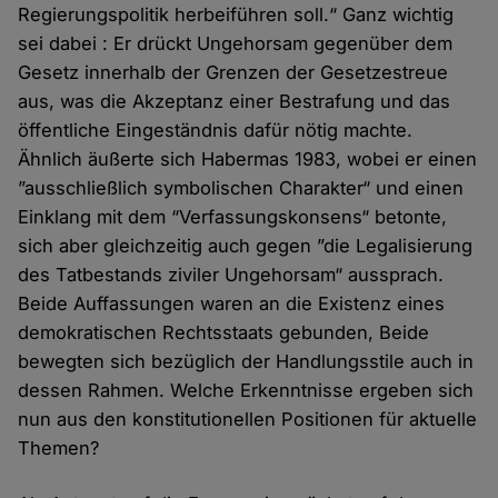
Regierungspolitik herbeiführen soll.“ Ganz wichtig
sei dabei : Er drückt Ungehorsam gegenüber dem
Gesetz innerhalb der Grenzen der Gesetzestreue
aus, was die Akzeptanz einer Bestrafung und das
öffentliche Eingeständnis dafür nötig machte.
Ähnlich äußerte sich Habermas 1983, wobei er einen
”ausschließlich symbolischen Charakter“ und einen
Einklang mit dem “Verfassungskonsens“ betonte,
sich aber gleichzeitig auch gegen ”die Legalisierung
des Tatbestands ziviler Ungehorsam“ aussprach.
Beide Auffassungen waren an die Existenz eines
demokratischen Rechtsstaats gebunden, Beide
bewegten sich bezüglich der Handlungsstile auch in
dessen Rahmen. Welche Erkenntnisse ergeben sich
nun aus den konstitutionellen Positionen für aktuelle
Themen?