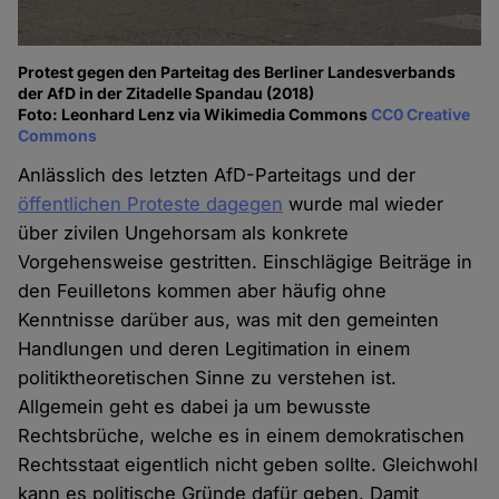
Protest gegen den Parteitag des Berliner Landesverbands
der AfD in der Zitadelle Spandau (2018)
Foto: Leonhard Lenz via Wikimedia Commons
CC0 Creative
Commons
Anlässlich des letzten AfD-Parteitags und der
öffentlichen Proteste dagegen
wurde mal wieder
über zivilen Ungehorsam als konkrete
Vorgehensweise gestritten. Einschlägige Beiträge in
den Feuilletons kommen aber häufig ohne
Kenntnisse darüber aus, was mit den gemeinten
Handlungen und deren Legitimation in einem
politiktheoretischen Sinne zu verstehen ist.
Allgemein geht es dabei ja um bewusste
Rechtsbrüche, welche es in einem demokratischen
Rechtsstaat eigentlich nicht geben sollte. Gleichwohl
kann es politische Gründe dafür geben. Damit