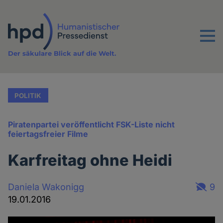
Direkt
zum
Inhalt
Menu
Der säkulare Blick auf die Welt.
POLITIK
Piratenpartei veröffentlicht FSK-Liste nicht
feiertagsfreier Filme
Karfreitag ohne Heidi
Daniela Wakonigg
9
19.01.2016