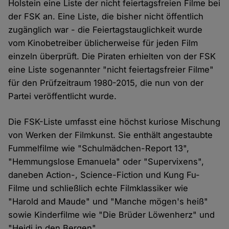
Holstein eine Liste der nicht feiertagsfreien Filme bei
der FSK an. Eine Liste, die bisher nicht öffentlich
zugänglich war - die Feiertagstauglichkeit wurde
vom Kinobetreiber üblicherweise für jeden Film
einzeln überprüft. Die Piraten erhielten von der FSK
eine Liste sogenannter "nicht feiertagsfreier Filme"
für den Prüfzeitraum 1980-2015, die nun von der
Partei veröffentlicht wurde.
Die FSK-Liste umfasst eine höchst kuriose Mischung
von Werken der Filmkunst. Sie enthält angestaubte
Fummelfilme wie "Schulmädchen-Report 13",
"Hemmungslose Emanuela" oder "Supervixens",
daneben Action-, Science-Fiction und Kung Fu-
Filme und schließlich echte Filmklassiker wie
"Harold and Maude" und "Manche mögen's heiß"
sowie Kinderfilme wie "Die Brüder Löwenherz" und
"Heidi in den Bergen".