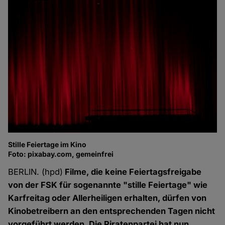
Stille Feiertage im Kino
Foto: pixabay.com, gemeinfrei
BERLIN. (hpd)
Filme, die keine Feiertagsfreigabe
von der FSK für sogenannte "stille Feiertage" wie
Karfreitag oder Allerheiligen erhalten, dürfen von
Kinobetreibern an den entsprechenden Tagen nicht
vorgeführt werden. Die Piratenpartei hat nun