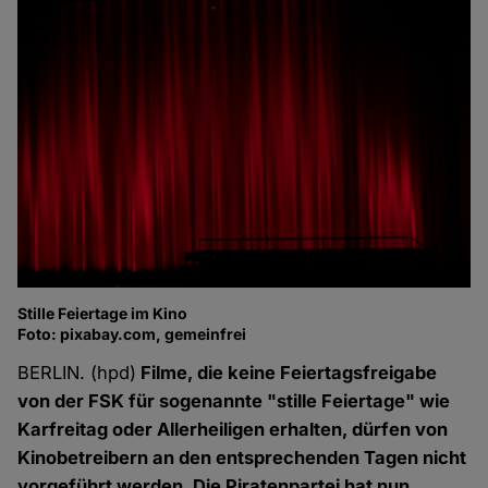
Stille Feiertage im Kino
Foto: pixabay.com, gemeinfrei
BERLIN. (hpd)
Filme, die keine Feiertagsfreigabe
von der FSK für sogenannte "stille Feiertage" wie
Karfreitag oder Allerheiligen erhalten, dürfen von
Kinobetreibern an den entsprechenden Tagen nicht
vorgeführt werden. Die Piratenpartei hat nun