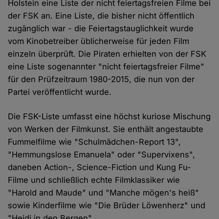
Holstein eine Liste der nicht feiertagsfreien Filme bei
der FSK an. Eine Liste, die bisher nicht öffentlich
zugänglich war - die Feiertagstauglichkeit wurde
vom Kinobetreiber üblicherweise für jeden Film
einzeln überprüft. Die Piraten erhielten von der FSK
eine Liste sogenannter "nicht feiertagsfreier Filme"
für den Prüfzeitraum 1980-2015, die nun von der
Partei veröffentlicht wurde.
Die FSK-Liste umfasst eine höchst kuriose Mischung
von Werken der Filmkunst. Sie enthält angestaubte
Fummelfilme wie "Schulmädchen-Report 13",
"Hemmungslose Emanuela" oder "Supervixens",
daneben Action-, Science-Fiction und Kung Fu-
Filme und schließlich echte Filmklassiker wie
"Harold and Maude" und "Manche mögen's heiß"
sowie Kinderfilme wie "Die Brüder Löwenherz" und
"Heidi in den Bergen".