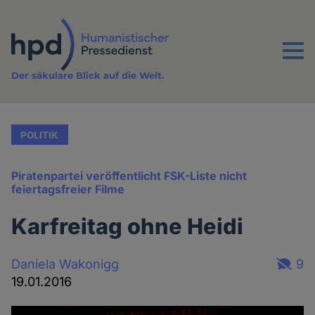
Direkt
zum
Inhalt
Menu
Der säkulare Blick auf die Welt.
POLITIK
Piratenpartei veröffentlicht FSK-Liste nicht
feiertagsfreier Filme
Karfreitag ohne Heidi
Daniela Wakonigg
9
19.01.2016