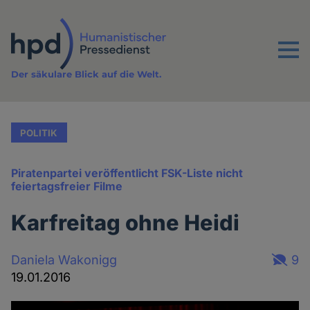
Direkt
zum
Inhalt
Menu
Der säkulare Blick auf die Welt.
POLITIK
Piratenpartei veröffentlicht FSK-Liste nicht
feiertagsfreier Filme
Karfreitag ohne Heidi
Daniela Wakonigg
9
19.01.2016