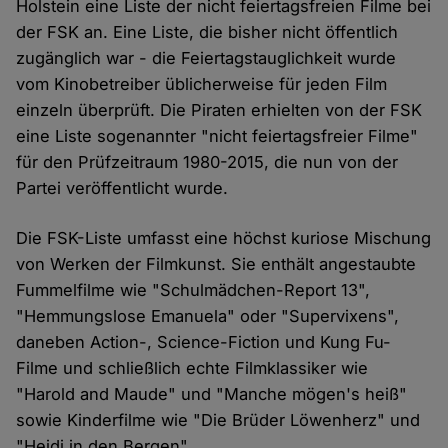
Holstein eine Liste der nicht feiertagsfreien Filme bei
der FSK an. Eine Liste, die bisher nicht öffentlich
zugänglich war - die Feiertagstauglichkeit wurde
vom Kinobetreiber üblicherweise für jeden Film
einzeln überprüft. Die Piraten erhielten von der FSK
eine Liste sogenannter "nicht feiertagsfreier Filme"
für den Prüfzeitraum 1980-2015, die nun von der
Partei veröffentlicht wurde.
Die FSK-Liste umfasst eine höchst kuriose Mischung
von Werken der Filmkunst. Sie enthält angestaubte
Fummelfilme wie "Schulmädchen-Report 13",
"Hemmungslose Emanuela" oder "Supervixens",
daneben Action-, Science-Fiction und Kung Fu-
Filme und schließlich echte Filmklassiker wie
"Harold and Maude" und "Manche mögen's heiß"
sowie Kinderfilme wie "Die Brüder Löwenherz" und
"Heidi in den Bergen".