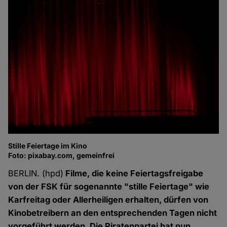
Stille Feiertage im Kino
Foto: pixabay.com, gemeinfrei
BERLIN. (hpd)
Filme, die keine Feiertagsfreigabe
von der FSK für sogenannte "stille Feiertage" wie
Karfreitag oder Allerheiligen erhalten, dürfen von
Kinobetreibern an den entsprechenden Tagen nicht
vorgeführt werden. Die Piratenpartei hat nun