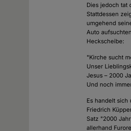
Dies jedoch tat
Stattdessen zei
umgehend seine 
Auto aufsuchten
Heckscheibe:
"Kirche sucht m
Unser Lieblingsk
Jesus – 2000 J
Und noch immer
Es handelt sich
Friedrich Küppe
Satz "2000 Jahr
allerhand Furore