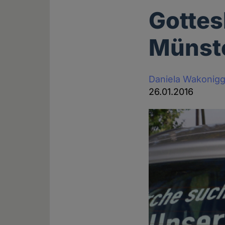
Gottes
Münst
Daniela Wakonig
26.01.2016