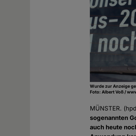
Wurde zur Anzeige ge
Foto: Albert Voß / ww
MÜNSTER. (hp
sogenannten Go
auch heute noch