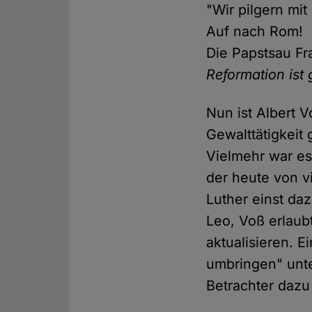
"Wir pilgern mit
Auf nach Rom!
Die Papstsau F
Reformation ist g
Nun ist Albert V
Gewalttätigkeit
Vielmehr war es
der heute von vi
Luther einst da
Leo, Voß erlaub
aktualisieren. 
umbringen" unte
Betrachter dazu