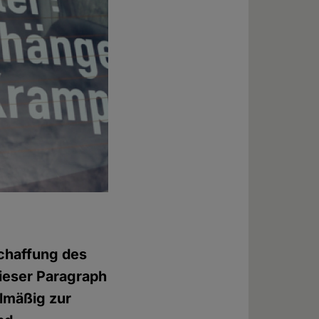
bschaffung des
ieser Paragraph
elmäßig zur