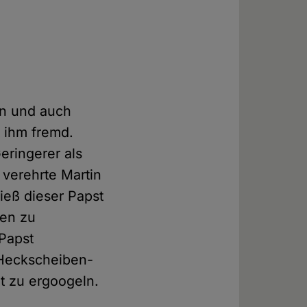
fan und auch
t ihm fremd.
eringerer als
 verehrte Martin
ieß dieser Papst
men zu
 Papst
 Heckscheiben-
et zu ergoogeln.