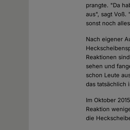
prangte. "Da ha
aus", sagt Voß.
sonst noch alles
Nach eigener Au
Heckscheibensp
Reaktionen sind
sehen und fange
schon Leute aus
das tatsächlich i
Im Oktober 201
Reaktion wenige
die Heckscheibe