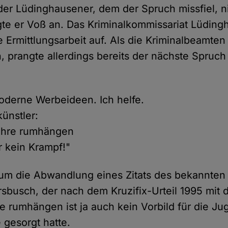
 der Lüdinghausener, dem der Spruch missfiel, n
gte er Voß an. Das Kriminalkommissariat Lüdin
Ermittlungsarbeit auf. Als die Kriminalbeamten
, prangte allerdings bereits der nächste Spruc
oderne Werbeideen. Ich helfe.
ünstler:
ahre rumhängen
 kein Krampf!"
 um die Abwandlung eines Zitats des bekannten 
rsbusch, der nach dem Kruzifix-Urteil 1995 mit 
e rumhängen ist ja auch kein Vorbild für die Ju
 gesorgt hatte.