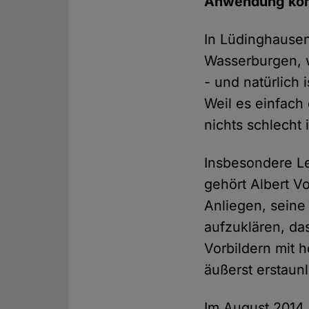
Anwendung kommt
In Lüdinghausen 
Wasserburgen, w
- und natürlich 
Weil es einfach
nichts schlecht i
Insbesondere Le
gehört Albert V
Anliegen, seine
aufzuklären, da
Vorbildern mit 
äußerst erstaun
Im August 2014 