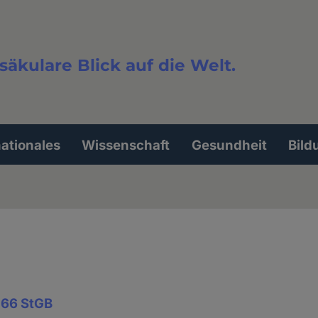
säkulare Blick auf die Welt.
extsuche
nationales
Wissenschaft
Gesundheit
Bild
166 StGB