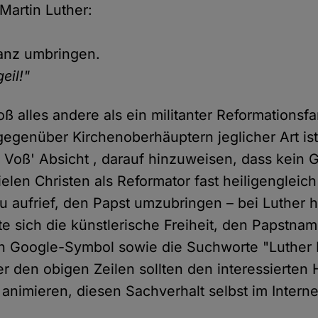
 Martin Luther:
ranz umbringen.
eil!"
oß alles andere als ein militanter Reformations
 gegenüber Kirchenoberhäuptern jeglicher Art is
 Voß' Absicht , darauf hinzuweisen, dass kein G
elen Christen als Reformator fast heiligengleich
zu aufrief, den Papst umzubringen – bei Luther h
te sich die künstlerische Freiheit, den Papstna
Ein Google-Symbol sowie die Suchworte "Luther
r den obigen Zeilen sollten den interessierten
 animieren, diesen Sachverhalt selbst im Intern