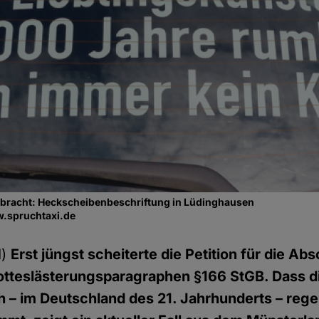
bracht: Heckscheibenbeschriftung in Lüdinghausen
w.spruchtaxi.de
d)
Erst jüngst scheiterte die Petition für die A
tteslästerungsparagraphen §166 StGB. Dass d
 – im Deutschland des 21. Jahrhunderts – reg