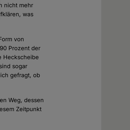
ch nicht mehr
fklären, was
 Form von
90 Prozent der
ne Heckscheibe
sind sogar
ch gefragt, ob
den Weg, dessen
diesem Zeitpunkt