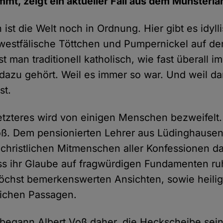
, zeigt ein aktueller Fall aus dem Münsterla
ist die Welt noch in Ordnung. Hier gibt es idyll
estfälische Töttchen und Pumpernickel auf de
ist man traditionell katholisch, wie fast überall 
 dazu gehört. Weil es immer so war. Und weil da
st.
tzteres wird von einigen Menschen bezweifelt.
oß. Dem pensionierten Lehrer aus Lüdinghausen 
 christlichen Mitmenschen aller Konfessionen d
ss ihr Glaube auf fragwürdigen Fundamenten ruh
höchst bemerkenswerten Ansichten, sowie heilig
lichen Passagen.
begann Albert Voß daher, die Heckscheibe sein